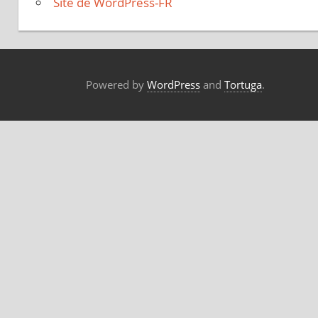
Site de WordPress-FR
Powered by
WordPress
and
Tortuga
.