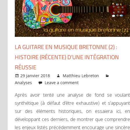
LA GUITARE EN MUSIQUE BRETONNE (2) :
HISTOIRE (RÉCENTE) D’UNE INTÉGRATION
RÉUSSIE
29 janvier 2018
Matthieu Lebreton
Analyses
Leave a comment
Après avoir tenté une analyse de fond se voulant
synthétique (à défaut d’être exhaustive) et s’appuyant
sur des éléments historiques, on essaiera ici, en
développant ces derniers, de montrer que comprendre
les enjeux listés précédemment encourage une sincère