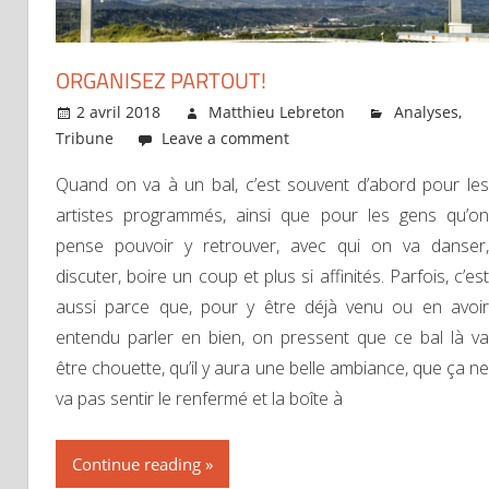
ORGANISEZ PARTOUT!
2 avril 2018
Matthieu Lebreton
Analyses
,
Tribune
Leave a comment
Quand on va à un bal, c’est souvent d’abord pour les
artistes programmés, ainsi que pour les gens qu’on
pense pouvoir y retrouver, avec qui on va danser,
discuter, boire un coup et plus si affinités. Parfois, c’est
aussi parce que, pour y être déjà venu ou en avoir
entendu parler en bien, on pressent que ce bal là va
être chouette, qu’il y aura une belle ambiance, que ça ne
va pas sentir le renfermé et la boîte à
Continue reading