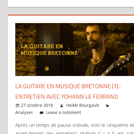
LA GUITARE EN MUSIQUE BRETONNE (7) :
ENTRETIEN AVEC YOHANN LE FERRAND
27 octobre 2018
Heikki Bourgault
Analyses
Leave a comment
Après un temps de pause estivale, voici le cinquième et
avant-dernier des entretiens réalisés il y a 6 ans par