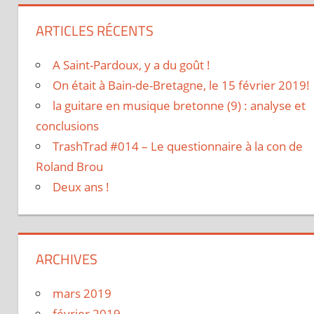
ARTICLES RÉCENTS
A Saint-Pardoux, y a du goût !
On était à Bain-de-Bretagne, le 15 février 2019!
la guitare en musique bretonne (9) : analyse et
conclusions
TrashTrad #014 – Le questionnaire à la con de
Roland Brou
Deux ans !
ARCHIVES
mars 2019
février 2019