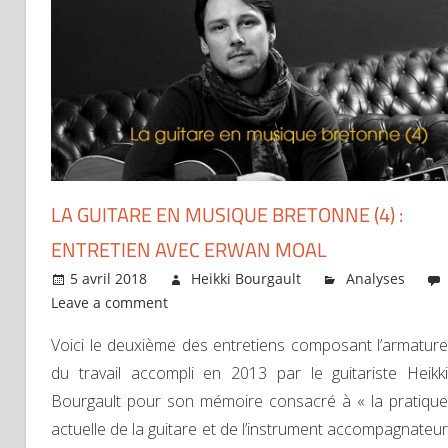
LA GUITARE EN MUSIQUE BRETONNE (4) :
ENTRETIEN AVEC ERWAN MOAL
5 avril 2018
Heikki Bourgault
Analyses
Leave a comment
Voici le deuxième des entretiens composant l’armature
du travail accompli en 2013 par le guitariste Heikki
Bourgault pour son mémoire consacré à « la pratique
actuelle de la guitare et de l’instrument accompagnateur