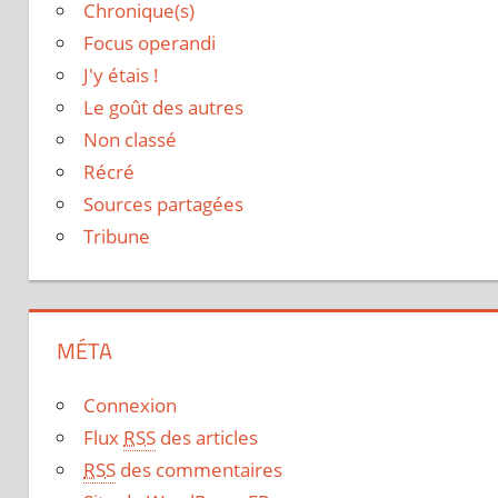
Chronique(s)
Focus operandi
J'y étais !
Le goût des autres
Non classé
Récré
Sources partagées
Tribune
MÉTA
Connexion
Flux
RSS
des articles
RSS
des commentaires