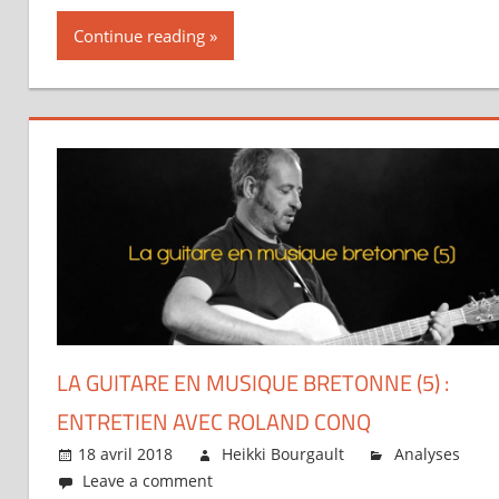
Continue reading
LA GUITARE EN MUSIQUE BRETONNE (5) :
ENTRETIEN AVEC ROLAND CONQ
18 avril 2018
Heikki Bourgault
Analyses
Leave a comment