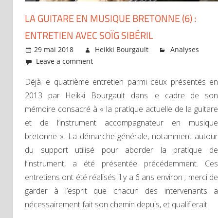
LA GUITARE EN MUSIQUE BRETONNE (6) :
ENTRETIEN AVEC SOÏG SIBÉRIL
29 mai 2018
Heikki Bourgault
Analyses
Leave a comment
Déjà le quatrième entretien parmi ceux présentés en
2013 par Heikki Bourgault dans le cadre de son
mémoire consacré à « la pratique actuelle de la guitare
et de l’instrument accompagnateur en musique
bretonne ». La démarche générale, notamment autour
du support utilisé pour aborder la pratique de
l’instrument, a été présentée précédemment. Ces
entretiens ont été réalisés il y a 6 ans environ ; merci de
garder à l’esprit que chacun des intervenants a
nécessairement fait son chemin depuis, et qualifierait