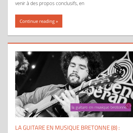
venir à des propos conclusifs, en
Continue reading
LA GUITARE EN MUSIQUE BRETONNE (8) :