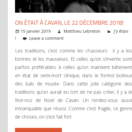
ON ÉTAIT À CAVAN, LE 22 DÉCEMBRE 2018!
15 janvier 2019
Matthieu Lebreton
J'y étais
!
Leave a comment
Les traditions, c’est comme les chasseurs : il y a les
bonnes et les mauvaises. Et celles qu’on s’invente sont
parfois préférables à celles qu’on maintient bêtement
en état de semi-mort clinique, dans le formol boiteux
des bals de musée. Dans cette jolie catégorie des
traditions qu’on aurait eu tort de ne pas créer, il y a le
fest-noz de Noël de Cavan. Un rendez-vous aussi
inmanquable que réussi. Comme c’est fragile, ce genre
de choses, on s’est fait fort