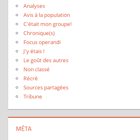
Analyses
Avis à la population
C'était mon groupe!
Chronique(s)
Focus operandi
J'y étais !
Le goût des autres
Non classé
Récré
Sources partagées
Tribune
MÉTA