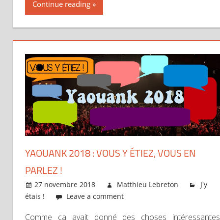
Continue reading
YAOUANK 2018 : VOUS Y ÉTIEZ, VOUS EN
PARLEZ !
27 novembre 2018
Matthieu Lebreton
J'y
étais !
Leave a comment
Comme ça avait donné des choses intéressantes