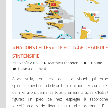
« NATIONS CELTES » : LE FOUTAGE DE GUEULE
S’INTENSIFIE
15 août 2018
Matthieu Lebreton
Tribune
Leave a comment
Alors voilà, tout est dans le visuel qui orne
splendidement cet article un brin ronchon. Il y a un an et
demi environ, parmi les tous premiers articles d’IciBal!
figurait un pied de nez espiègle à l’approche
« celtisante » de l’identité culturelle bretonne. Par