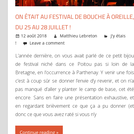
ON ÉTAIT AU FESTIVAL DE BOUCHE À OREILLE,
DU 25 AU 28 JUILLET !
12 août 2018
Matthieu Lebreton
J'y étais
!
Leave a comment
L’année dernière, on vous avait parlé de ce petit bijou
de festival niché dans ce Poitou pas si loin de la
Bretagne, en l’occurrence à Parthenay. Y venir une fois
c’est à coup sûr se donner l’envie d’y revenir, et on n’a
pas manqué d’aller y planter le camp de base, cet été
encore. Sans en faire une présentation exhaustive, et
en regardant brièvement ce que ça a pu donner (et
donc ce que vous avez raté si vous n’y
Continue reading