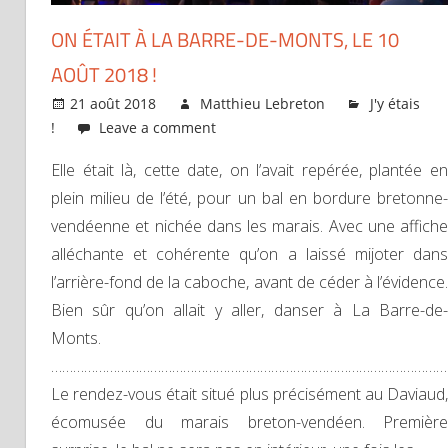
ON ÉTAIT À LA BARRE-DE-MONTS, LE 10
AOÛT 2018 !
21 août 2018
Matthieu Lebreton
J'y étais
!
Leave a comment
Elle était là, cette date, on l’avait repérée, plantée en
plein milieu de l’été, pour un bal en bordure bretonne-
vendéenne et nichée dans les marais. Avec une affiche
alléchante et cohérente qu’on a laissé mijoter dans
l’arrière-fond de la caboche, avant de céder à l’évidence.
Bien sûr qu’on allait y aller, danser à La Barre-de-
Monts.
…………………………………………………………………………………………………
Le rendez-vous était situé plus précisément au Daviaud,
écomusée du marais breton-vendéen. Première