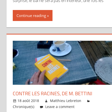
surprise, le bal ne sera pas en intérieur, une fois les
Continue reading
CONTRE LES RACINES, DE M. BETTINI
18 août 2018
Matthieu Lebreton
Chronique(s)
Leave a comment