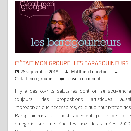
C’ÉTAIT MON GROUPE : LES BARAGOUINEURS
26 septembre 2018
Matthieu Lebreton
C'était mon groupe!
Leave a comment
Il y a des o.v.n.i.s salutaires dont on se souviendra
toujours, des propositions artistiques aussi
improbables que nécessaires, et le duo haut breton des
Baragouineurs fait indubitablement partie de cette
catégorie sur la scène fest-noz des années 2000.