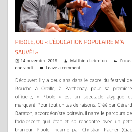
PIBOLE, OU « L’ÉDUCATION POPULAIRE M’A
SAUVÉ! »
14 novembre 2018
Matthieu Lebreton
Focus
operandi
Leave a comment
Découvert il y a deux ans dans le cadre du festival de
Bouche à Oreille, à Parthenay, pour sa première
officielle, « Pibole » est un spectacle atypique et
marquant. Pour tout un tas de raisons. Créé par Gérard
Baraton, accordéoniste poitevin, il narre le parcours de
l’adolescent qu’il était et sa rencontre avec un petit
branleur, Pibole, incarné par Christian Pacher (Ciac