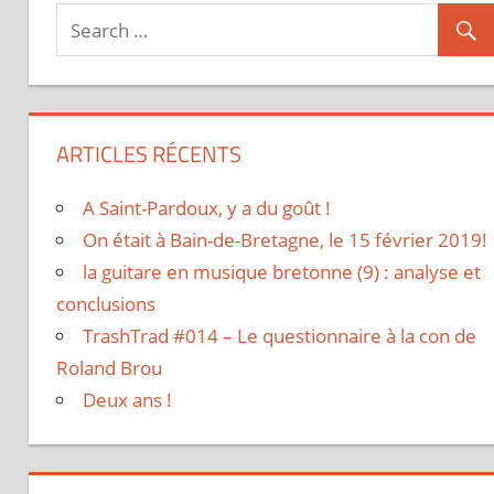
articles
ARTICLES RÉCENTS
A Saint-Pardoux, y a du goût !
On était à Bain-de-Bretagne, le 15 février 2019!
la guitare en musique bretonne (9) : analyse et
conclusions
TrashTrad #014 – Le questionnaire à la con de
Roland Brou
Deux ans !