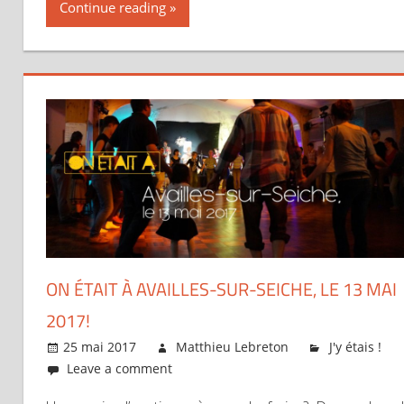
Continue reading
ON ÉTAIT À AVAILLES-SUR-SEICHE, LE 13 MAI
2017!
25 mai 2017
Matthieu Lebreton
J'y étais !
Leave a comment