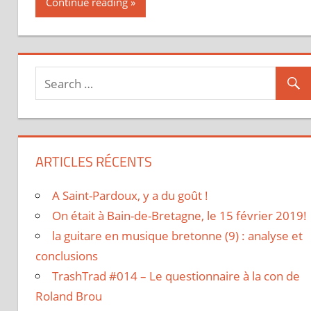
Continue reading
ARTICLES RÉCENTS
A Saint-Pardoux, y a du goût !
On était à Bain-de-Bretagne, le 15 février 2019!
la guitare en musique bretonne (9) : analyse et
conclusions
TrashTrad #014 – Le questionnaire à la con de
Roland Brou