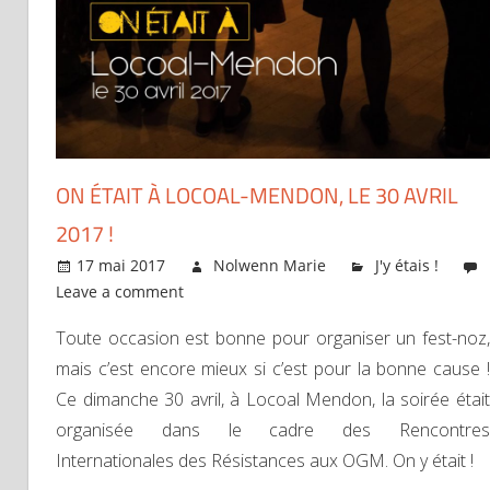
ON ÉTAIT À LOCOAL-MENDON, LE 30 AVRIL
2017 !
17 mai 2017
Nolwenn Marie
J'y étais !
Leave a comment
Toute occasion est bonne pour organiser un fest-noz,
mais c’est encore mieux si c’est pour la bonne cause !
Ce dimanche 30 avril, à Locoal Mendon, la soirée était
organisée dans le cadre des Rencontres
Internationales des Résistances aux OGM. On y était !