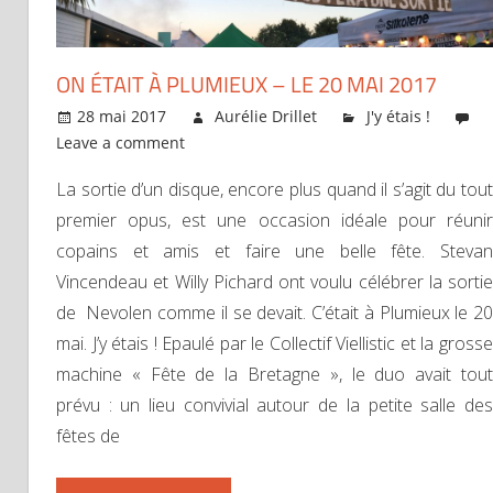
ON ÉTAIT À PLUMIEUX – LE 20 MAI 2017
28 mai 2017
Aurélie Drillet
J'y étais !
Leave a comment
La sortie d’un disque, encore plus quand il s’agit du tout
premier opus, est une occasion idéale pour réunir
copains et amis et faire une belle fête. Stevan
Vincendeau et Willy Pichard ont voulu célébrer la sortie
de Nevolen comme il se devait. C’était à Plumieux le 20
mai. J’y étais ! Epaulé par le Collectif Viellistic et la grosse
machine « Fête de la Bretagne », le duo avait tout
prévu : un lieu convivial autour de la petite salle des
fêtes de