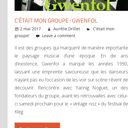
C’ÉTAIT MON GROUPE : GWENFOL
2 mai 2017
Aurélie Drillet
C'était mon
groupe!
Leave a comment
Il est des groupes qui marquent de manière importante
le paysage musical d’une époque. En dix ans
d’existence, Gwenfol a marqué les années 1990,
laissant une empreinte savoureuse que les danseurs
n’ayant pas eu l’occasion de les voir sur scène rêvent de
découvrir. Rencontre avec Yannig Noguet, un des
fondateurs du groupe, avant les retrouvailles avec celui-
ci samedi prochain pour le « vintage noz » du festival de
Kleg.