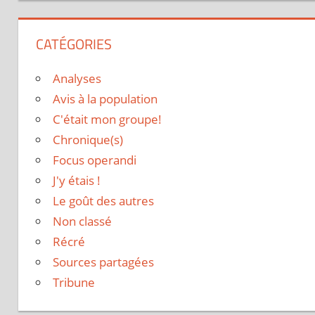
CATÉGORIES
Analyses
Avis à la population
C'était mon groupe!
Chronique(s)
Focus operandi
J'y étais !
Le goût des autres
Non classé
Récré
Sources partagées
Tribune