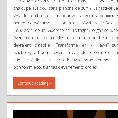
Une envie d’exotisme à peu de frais ? De week-end
chaloupé avec ou sans planche de surf ? Le festival Va
y’Availles du bruit est fait pour vous ! Pour la deuxième
année consécutive, la commune d’Availles-sur-Seiche
(35), près de la Guerche-de-Bretagne, organise une
événement pas comme les autres mais dont beaucoup
devraient s’inspirer. Transformé en « Hawaï sur
Seiche », le bourg devient la capitale bretonne de la
chemise à fleurs et accueille avec bonne humeur et
bonhommie tout un tas d’événements drôles,
Continue reading