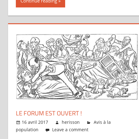
Continue reading
LE FORUM EST OUVERT !
16 avril 2017
herisson
Avis à la
population
Leave a comment