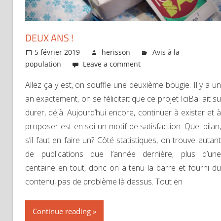
DEUX ANS !
5 février 2019
herisson
Avis à la
population
Leave a comment
Allez ça y est, on souffle une deuxième bougie. Il y a un
an exactement, on se félicitait que ce projet IciBal ait su
durer, déjà. Aujourd’hui encore, continuer à exister et à
proposer est en soi un motif de satisfaction. Quel bilan,
s’il faut en faire un? Côté statistiques, on trouve autant
de publications que l’année dernière, plus d’une
centaine en tout, donc on a tenu la barre et fourni du
contenu, pas de problème là dessus. Tout en
Continue reading