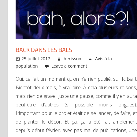
BACK DANS LES BALS
25 juillet 2017
herisson
Avis à la
population
Leave a comment
Oui, ça fait un moment qu’on n’a rien publié, sur IciBal !.
Bientôt deux mois, à vrai dire. À cela plusieurs raisons,
mais rien de grave. Juste une pause, comme il y en aura
peut-être d’autres (si possible moins longues).
L’important pour le projet était de se lancer, de faire, et
de planter le décor. Et ça, ça a été fait amplement
depuis début février, avec pas mal de publications, une