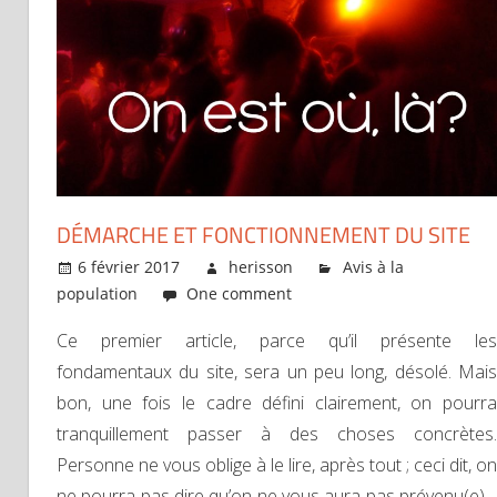
DÉMARCHE ET FONCTIONNEMENT DU SITE
6 février 2017
herisson
Avis à la
population
One comment
Ce premier article, parce qu’il présente les
fondamentaux du site, sera un peu long, désolé. Mais
bon, une fois le cadre défini clairement, on pourra
tranquillement passer à des choses concrètes.
Personne ne vous oblige à le lire, après tout ; ceci dit, on
ne pourra pas dire qu’on ne vous aura pas prévenu(e)…