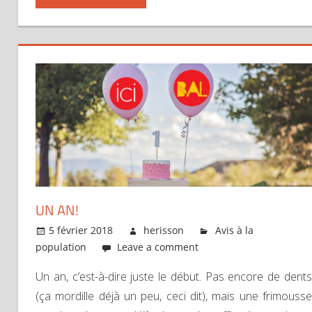
UN AN!
5 février 2018
herisson
Avis à la
population
Leave a comment
Un an, c’est-à-dire juste le début. Pas encore de dents
(ça mordille déjà un peu, ceci dit), mais une frimousse