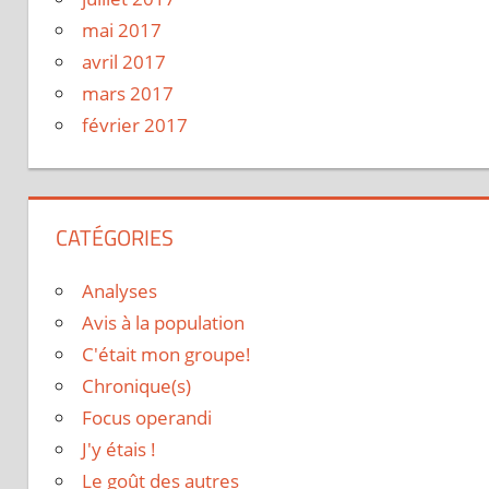
mai 2017
avril 2017
mars 2017
février 2017
CATÉGORIES
Analyses
Avis à la population
C'était mon groupe!
Chronique(s)
Focus operandi
J'y étais !
Le goût des autres