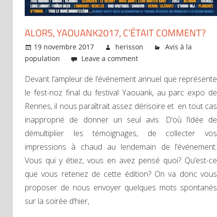
ALORS, YAOUANK2017, C’ÉTAIT COMMENT?
19 novembre 2017
herisson
Avis à la
population
Leave a comment
Devant l’ampleur de l’événement annuel que représente
le fest-noz final du festival Yaouank, au parc expo de
Rennes, il nous paraîtrait assez dérisoire et en tout cas
inapproprié de donner un seul avis. D’où l’idée de
démultiplier les témoignages, de collecter vos
impressions à chaud au lendemain de l’événement.
Vous qui y étiez, vous en avez pensé quoi? Qu’est-ce
que vous retenez de cette édition? On va donc vous
proposer de nous envoyer quelques mots spontanés
sur la soirée d’hier,