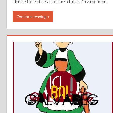
identité forte et des rubriques claires. On va donc dire
Continue reading