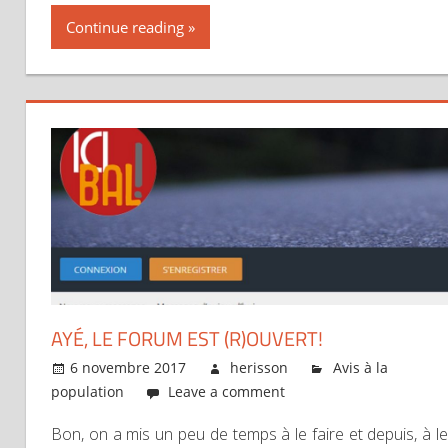
Continue reading
AYÉ, LE FORUM EST (R)OUVERT!
6 novembre 2017
herisson
Avis à la
population
Leave a comment
Bon, on a mis un peu de temps à le faire et depuis, à le