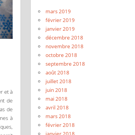
mars 2019
février 2019
janvier 2019
décembre 2018
novembre 2018
octobre 2018
septembre 2018
août 2018
juillet 2018
juin 2018
er et à
mai 2018
ant de
avril 2018
pas de
mars 2018
nnes à
février 2018
iques,
janvier 2018