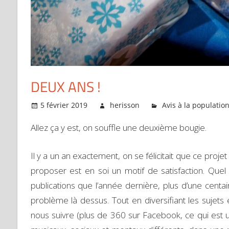
DEUX ANS !
5 février 2019
herisson
Avis à la populatio
Allez ça y est, on souffle une deuxième bougie.
Il y a un an exactement, on se félicitait que ce projet 
proposer est en soi un motif de satisfaction. Quel b
publications que l’année dernière, plus d’une centa
problème là dessus. Tout en diversifiant les sujets 
nous suivre (plus de 360 sur Facebook, ce qui est 