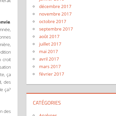
merait
décembre 2017
novembre 2017
octobre 2017
envie
.
septembre 2017
année,
août 2017
sonnes
juillet 2017
nière,
mai 2017
dition
avril 2017
 croit
mars 2017
sation
février 2017
te, ça
d, des
de ça?
CATÉGORIES
un des
Analyses