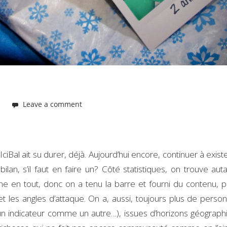
n
Leave a comment
IciBal ait su durer, déjà. Aujourd’hui encore, continuer à exist
ilan, s’il faut en faire un? Côté statistiques, on trouve aut
ine en tout, donc on a tenu la barre et fourni du contenu, 
et les angles d’attaque. On a, aussi, toujours plus de perso
un indicateur comme un autre…), issues d’horizons géograph