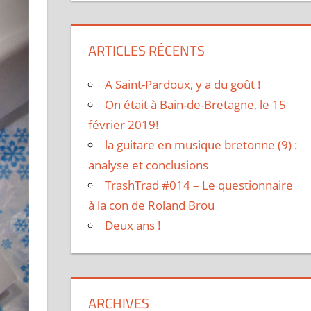
ARTICLES RÉCENTS
A Saint-Pardoux, y a du goût !
On était à Bain-de-Bretagne, le 15
février 2019!
la guitare en musique bretonne (9) :
analyse et conclusions
TrashTrad #014 – Le questionnaire
à la con de Roland Brou
Deux ans !
ARCHIVES