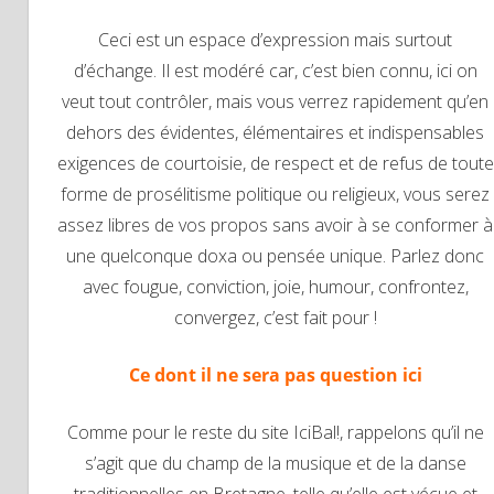
Ceci est un espace d’expression mais surtout
d’échange. Il est modéré car, c’est bien connu, ici on
veut tout contrôler, mais vous verrez rapidement qu’en
dehors des évidentes, élémentaires et indispensables
exigences de courtoisie, de respect et de refus de toute
forme de prosélitisme politique ou religieux, vous serez
assez libres de vos propos sans avoir à se conformer à
une quelconque doxa ou pensée unique. Parlez donc
avec fougue, conviction, joie, humour, confrontez,
convergez, c’est fait pour !
Ce dont il ne sera pas question ici
Comme pour le reste du site IciBal!, rappelons qu’il ne
s’agit que du champ de la musique et de la danse
traditionnelles en Bretagne, telle qu’elle est vécue et