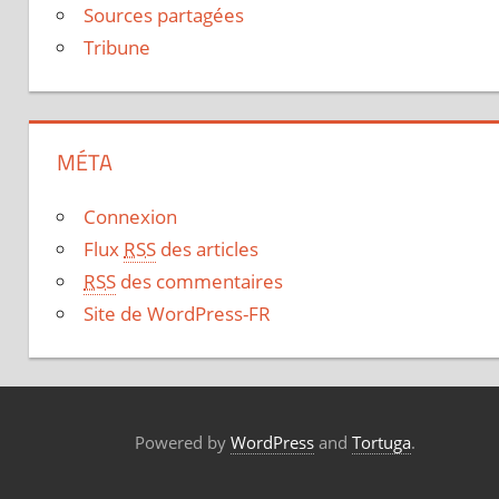
Sources partagées
Tribune
MÉTA
Connexion
Flux
RSS
des articles
RSS
des commentaires
Site de WordPress-FR
Powered by
WordPress
and
Tortuga
.