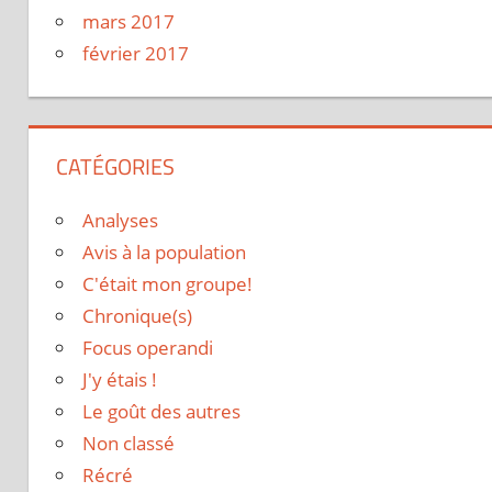
mars 2017
février 2017
CATÉGORIES
Analyses
Avis à la population
C'était mon groupe!
Chronique(s)
Focus operandi
J'y étais !
Le goût des autres
Non classé
Récré