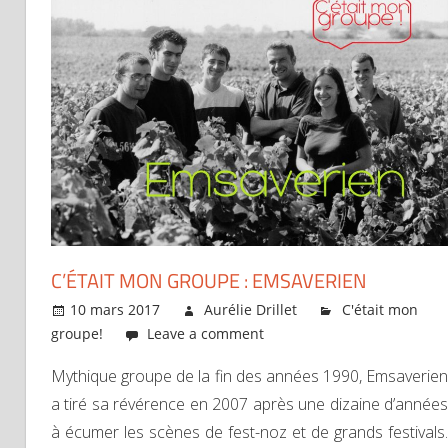
C’ÉTAIT MON GROUPE : EMSAVERIEN
10 mars 2017
Aurélie Drillet
C'était mon
groupe!
Leave a comment
Mythique groupe de la fin des années 1990, Emsaverien
a tiré sa révérence en 2007 après une dizaine d’années
à écumer les scènes de fest-noz et de grands festivals.