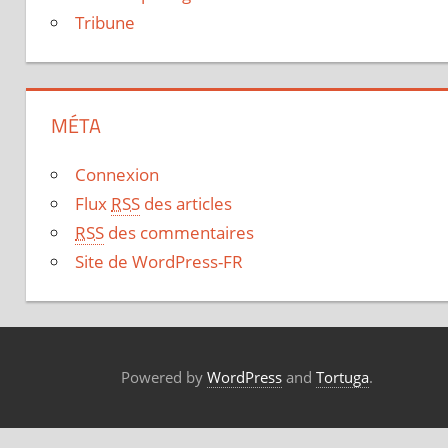
Tribune
MÉTA
Connexion
Flux
RSS
des articles
RSS
des commentaires
Site de WordPress-FR
Powered by
WordPress
and
Tortuga
.