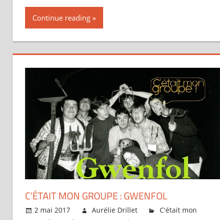
Continue reading
C’ÉTAIT MON GROUPE : GWENFOL
2 mai 2017
Aurélie Drillet
C'était mon