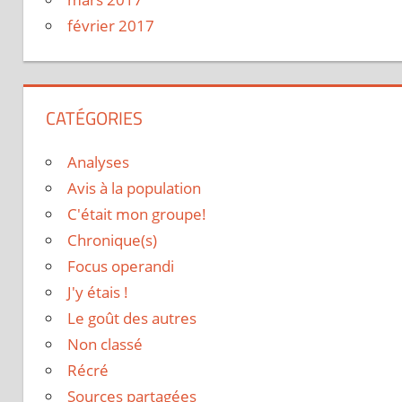
février 2017
CATÉGORIES
Analyses
Avis à la population
C'était mon groupe!
Chronique(s)
Focus operandi
J'y étais !
Le goût des autres
Non classé
Récré
Sources partagées