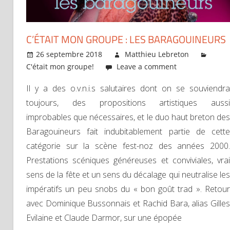
C’ÉTAIT MON GROUPE : LES BARAGOUINEURS
26 septembre 2018
Matthieu Lebreton
C'était mon groupe!
Leave a comment
Il y a des o.v.n.i.s salutaires dont on se souviendra
toujours, des propositions artistiques aussi
improbables que nécessaires, et le duo haut breton des
Baragouineurs fait indubitablement partie de cette
catégorie sur la scène fest-noz des années 2000.
Prestations scéniques généreuses et conviviales, vrai
sens de la fête et un sens du décalage qui neutralise les
impératifs un peu snobs du « bon goût trad ». Retour
avec Dominique Bussonnais et Rachid Bara, alias Gilles
Evilaine et Claude Darmor, sur une épopée