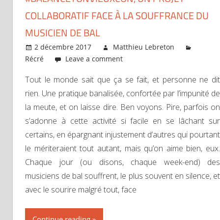
COLLABORATIF FACE À LA SOUFFRANCE DU
MUSICIEN DE BAL
2 décembre 2017
Matthieu Lebreton
Récré
Leave a comment
Tout le monde sait que ça se fait, et personne ne dit
rien. Une pratique banalisée, confortée par l’impunité de
la meute, et on laisse dire. Ben voyons. Pire, parfois on
s’adonne à cette activité si facile en se lâchant sur
certains, en épargnant injustement d’autres qui pourtant
le mériteraient tout autant, mais qu’on aime bien, eux.
Chaque jour (ou disons, chaque week-end) des
musiciens de bal souffrent, le plus souvent en silence, et
avec le sourire malgré tout, face
Continue reading