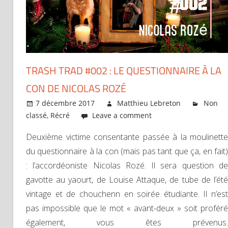
TRASH TRAD #002 : LE QUESTIONNAIRE À LA
CON DE NICOLAS ROZÉ
7 décembre 2017
Matthieu Lebreton
Non
classé
,
Récré
Leave a comment
Deuxième victime consentante passée à la moulinette
du questionnaire à la con (mais pas tant que ça, en fait)
: l’accordéoniste Nicolas Rozé. Il sera question de
gavotte au yaourt, de Louise Attaque, de tube de l’été
vintage et de chouchenn en soirée étudiante. Il n’est
pas impossible que le mot « avant-deux » soit proféré
également, vous êtes prévenus.