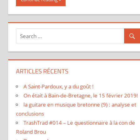
ARTICLES RÉCENTS
A Saint-Pardoux, y a du goût !
On était à Bain-de-Bretagne, le 15 février 2019!
la guitare en musique bretonne (9) : analyse et
conclusions
TrashTrad #014 – Le questionnaire à la con de
Roland Brou