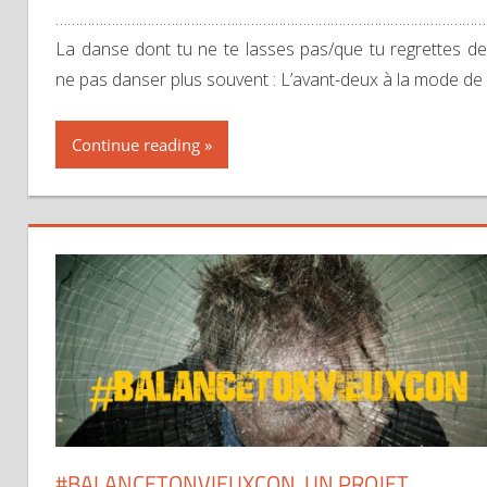
………………………………………………………………………………………………
La danse dont tu ne te lasses pas/que tu regrettes de
ne pas danser plus souvent : L’avant-deux à la mode de
Continue reading
#BALANCETONVIEUXCON, UN PROJET