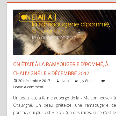
ON ÉTAIT À LA RAMAOUGERIE D’POMMÉ, À
CHAUVIGNÉ LE 8 DÉCEMBRE 2017
20 décembre 2017
Ivan
J'y étais !
Leave a comment
Un beau lieu, la ferme auberge de la « Maison neuve » à
Chauvigné. Un beau prétexte, une ramaougerie de
pommé, qui plus est « bio » (un des rares, si ce n’est le