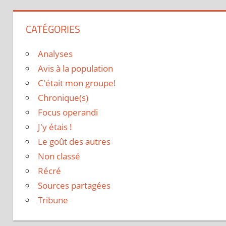
CATÉGORIES
Analyses
Avis à la population
C'était mon groupe!
Chronique(s)
Focus operandi
J'y étais !
Le goût des autres
Non classé
Récré
Sources partagées
Tribune