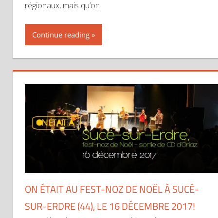
régionaux, mais qu’on
Continue reading
ON ÉTAIT AU FEST-NOZ DE NOËL À SUCÉ-
SUR-ERDRE (44), LE 16 DÉCEMBRE 2017!