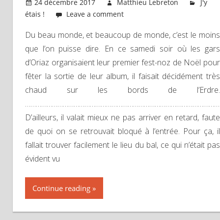
24 décembre 2017
Matthieu Lebreton
J'y
étais !
Leave a comment
Du beau monde, et beaucoup de monde, c’est le moins
que l’on puisse dire. En ce samedi soir où les gars
d’Oriaz organisaient leur premier fest-noz de Noël pour
fêter la sortie de leur album, il faisait décidément très
chaud sur les bords de l’Erdre.
………………………………………………………………………………………………
D’ailleurs, il valait mieux ne pas arriver en retard, faute
de quoi on se retrouvait bloqué à l’entrée. Pour ça, il
fallait trouver facilement le lieu du bal, ce qui n’était pas
évident vu
Continue reading