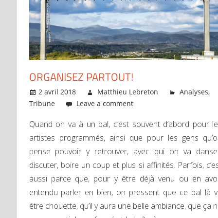
ORGANISEZ PARTOUT!
2 avril 2018
Matthieu Lebreton
Analyses
,
Tribune
Leave a comment
Quand on va à un bal, c’est souvent d’abord pour l
artistes programmés, ainsi que pour les gens qu’
pense pouvoir y retrouver, avec qui on va danse
discuter, boire un coup et plus si affinités. Parfois, c’e
aussi parce que, pour y être déjà venu ou en avo
entendu parler en bien, on pressent que ce bal là 
être chouette, qu’il y aura une belle ambiance, que ça 