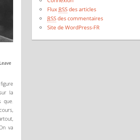
Connexion
Flux
RSS
des articles
RSS
des commentaires
Site de WordPress-FR
Leave
figure
sur la
s que.
cours,
artout,
 On va