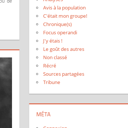
 ou de
Avis à la population
C'était mon groupe!
Chronique(s)
Focus operandi
J'y étais !
Le goût des autres
Non classé
Récré
Sources partagées
Tribune
MÉTA