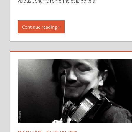
va pas sentir le renfermé et la boîte à
Continue reading