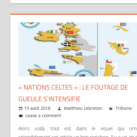
« NATIONS CELTES » : LE FOUTAGE DE
GUEULE S’INTENSIFIE
15 août 2018
Matthieu Lebreton
Tribune
Leave a comment
Alors voilà, tout est dans le visuel qui orn