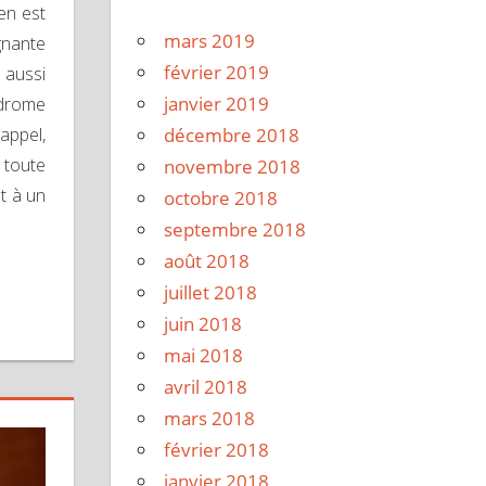
en est
mars 2019
gnante
février 2019
 aussi
janvier 2019
ndrome
décembre 2018
rappel,
 toute
novembre 2018
t à un
octobre 2018
septembre 2018
août 2018
juillet 2018
juin 2018
mai 2018
avril 2018
mars 2018
février 2018
janvier 2018