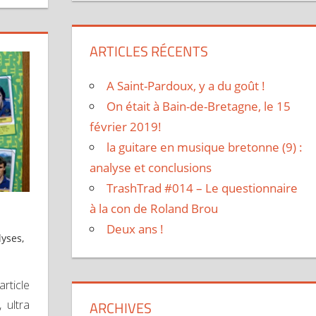
ARTICLES RÉCENTS
A Saint-Pardoux, y a du goût !
On était à Bain-de-Bretagne, le 15
février 2019!
la guitare en musique bretonne (9) :
analyse et conclusions
TrashTrad #014 – Le questionnaire
à la con de Roland Brou
Deux ans !
lyses
,
ticle
ARCHIVES
 ultra