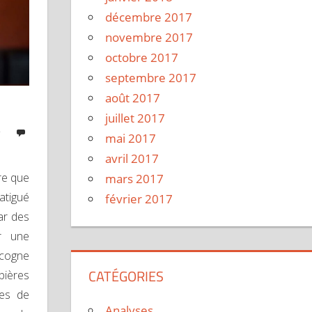
décembre 2017
novembre 2017
octobre 2017
septembre 2017
août 2017
juillet 2017
e
mai 2017
avril 2017
ire que
mars 2017
atigué
février 2017
ar des
r une
 cogne
CATÉGORIES
bières
ues de
Analyses