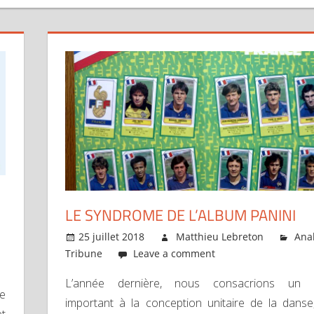
LE SYNDROME DE L’ALBUM PANINI
25 juillet 2018
Matthieu Lebreton
Ana
Tribune
Leave a comment
L’année dernière, nous consacrions un ar
e
important à la conception unitaire de la danse,