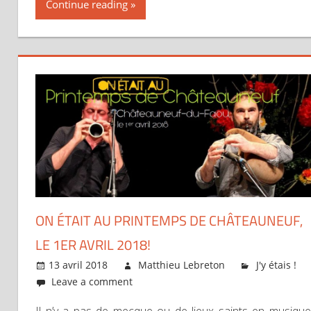
Continue reading
ON ÉTAIT AU PRINTEMPS DE CHÂTEAUNEUF,
LE 1ER AVRIL 2018!
13 avril 2018
Matthieu Lebreton
J'y étais !
Leave a comment