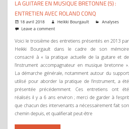
LA GUITARE EN MUSIQUE BRETONNE (5) :
ENTRETIEN AVEC ROLAND CONQ
18 avril 2018
Heikki Bourgault
Analyses
Leave a comment
Voici le troisième des entretiens présentés en 2013 par
Heikki Bourgault dans le cadre de son mémoire
consacré à « la pratique actuelle de la guitare et de
l’instrument accompagnateur en musique bretonne ».
La démarche générale, notamment autour du support
utilisé pour aborder la pratique de l’instrument, a été
présentée précédemment. Ces entretiens ont été
réalisés il y a 6 ans environ ; merci de garder à l’esprit
que chacun des intervenants a nécessairement fait son
chemin depuis, et qualifierait peut-être