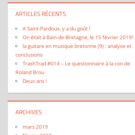
ARTICLES RÉCENTS
A Saint-Pardoux, y a du goût !
On était à Bain-de-Bretagne, le 15 février 2019!
la guitare en musique bretonne (9) : analyse et
conclusions
TrashTrad #014 – Le questionnaire à la con de
Roland Brou
Deux ans !
ARCHIVES
mars 2019