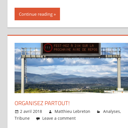
Continue reading
ORGANISEZ PARTOUT!
2 avril 2018
Matthieu Lebreton
Analyses
,
Tribune
Leave a comment