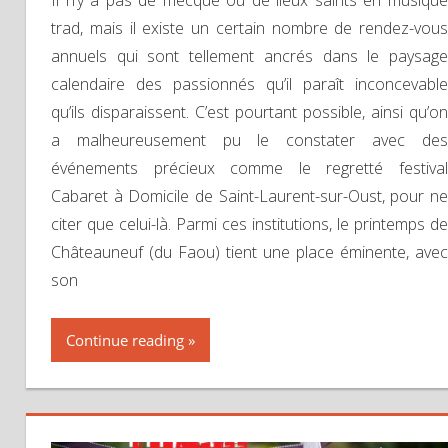
Il n’y a pas de mecque ou de lieux saints en musique
trad, mais il existe un certain nombre de rendez-vous
annuels qui sont tellement ancrés dans le paysage
calendaire des passionnés qu’il paraît inconcevable
qu’ils disparaissent. C’est pourtant possible, ainsi qu’on
a malheureusement pu le constater avec des
événements précieux comme le regretté festival
Cabaret à Domicile de Saint-Laurent-sur-Oust, pour ne
citer que celui-là. Parmi ces institutions, le printemps de
Châteauneuf (du Faou) tient une place éminente, avec
son
Continue reading