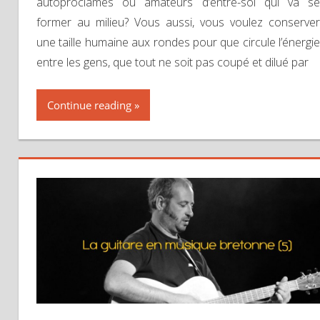
autoproclamés ou amateurs d’entre-soi qui va se
former au milieu? Vous aussi, vous voulez conserver
une taille humaine aux rondes pour que circule l’énergie
entre les gens, que tout ne soit pas coupé et dilué par
Continue reading