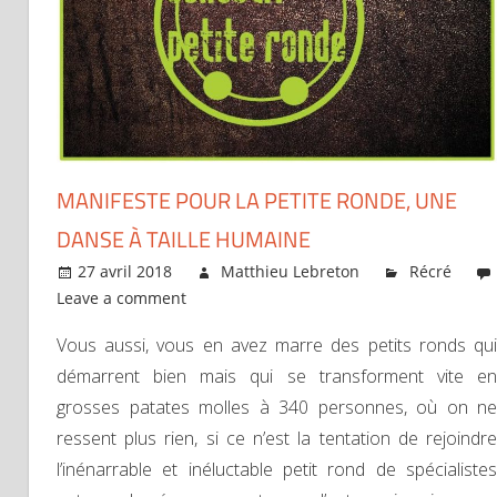
MANIFESTE POUR LA PETITE RONDE, UNE
DANSE À TAILLE HUMAINE
27 avril 2018
Matthieu Lebreton
Récré
Leave a comment
Vous aussi, vous en avez marre des petits ronds qui
démarrent bien mais qui se transforment vite en
grosses patates molles à 340 personnes, où on ne
ressent plus rien, si ce n’est la tentation de rejoindre
l’inénarrable et inéluctable petit rond de spécialistes