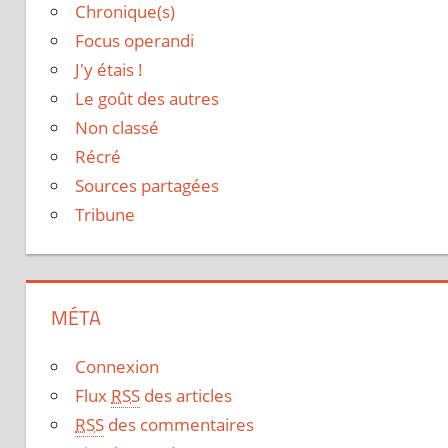
Chronique(s)
Focus operandi
J'y étais !
Le goût des autres
Non classé
Récré
Sources partagées
Tribune
MÉTA
Connexion
Flux
RSS
des articles
RSS
des commentaires