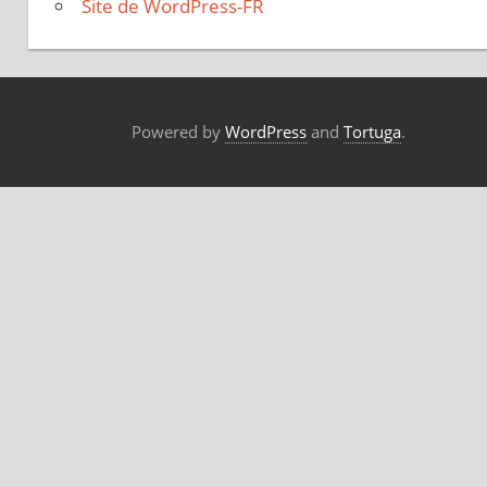
Site de WordPress-FR
Powered by
WordPress
and
Tortuga
.