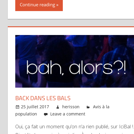
Continue reading
BACK DANS LES BALS
25 juillet 2017
herisson
Avis à la
population
Leave a comment
Oui, ça fait un moment qu’on n’a rien publié, sur IciBal !.