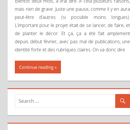
Bientôt deux mois, à vrai dire. À cela plusieurs raisons,
mais rien de grave. Juste une pause, comme il y en aura
peut-être d’autres (si possible moins longues).
L’important pour le projet était de se lancer, de faire, et
de planter le décor. Et ça, ça a été fait amplement
depuis début février, avec pas mal de publications, une
identité forte et des rubriques claires. On va donc dire
Continue reading