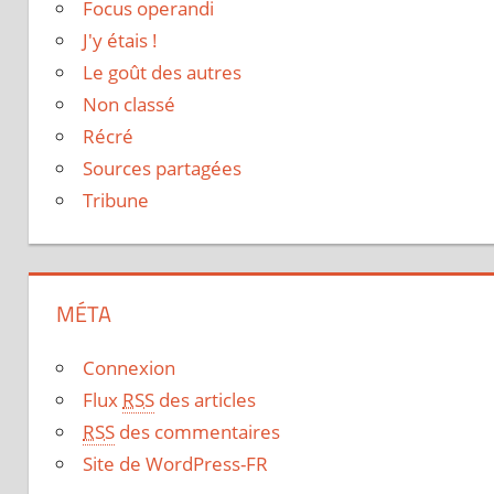
Focus operandi
J'y étais !
Le goût des autres
Non classé
Récré
Sources partagées
Tribune
MÉTA
Connexion
Flux
RSS
des articles
RSS
des commentaires
Site de WordPress-FR