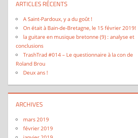
ARTICLES RÉCENTS
A Saint-Pardoux, y a du goût !
On était à Bain-de-Bretagne, le 15 février 2019!
la guitare en musique bretonne (9) : analyse et
conclusions
TrashTrad #014 – Le questionnaire à la con de
Roland Brou
Deux ans !
ARCHIVES
mars 2019
février 2019
janvier 2019