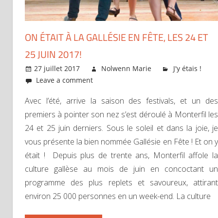
ON ÉTAIT À LA GALLÉSIE EN FÊTE, LES 24 ET
25 JUIN 2017!
27 juillet 2017
Nolwenn Marie
J'y étais !
Leave a comment
Avec l’été, arrive la saison des festivals, et un des
premiers à pointer son nez s’est déroulé à Monterfil les
24 et 25 juin derniers. Sous le soleil et dans la joie, je
vous présente la bien nommée Gallésie en Fête ! Et on y
était ! Depuis plus de trente ans, Monterfil affole la
culture gallèse au mois de juin en concoctant un
programme des plus replets et savoureux, attirant
environ 25 000 personnes en un week-end. La culture