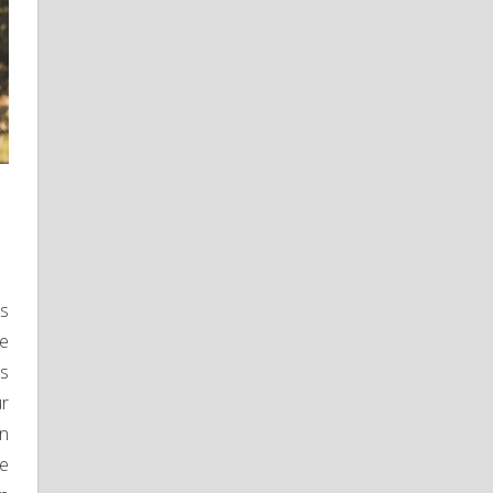
ts
se
es
ur
on
ue