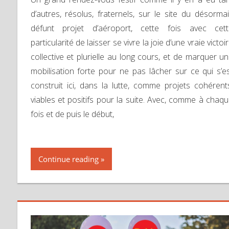
d’autres, résolus, fraternels, sur le site du désorma
défunt projet d’aéroport, cette fois avec cett
particularité de laisser se vivre la joie d’une vraie victoi
collective et plurielle au long cours, et de marquer u
mobilisation forte pour ne pas lâcher sur ce qui s’e
construit ici, dans la lutte, comme projets cohérent
viables et positifs pour la suite. Avec, comme à chaq
fois et de puis le début,
Continue reading