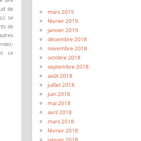
e dire
sud de
mars 2019
noz se
février 2019
nts de
janvier 2019
autres
décembre 2018
endez-
novembre 2018
vec ce
octobre 2018
septembre 2018
août 2018
juillet 2018
juin 2018
mai 2018
avril 2018
mars 2018
février 2018
janvier 2018