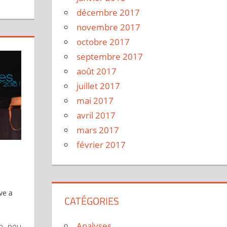
décembre 2017
novembre 2017
octobre 2017
septembre 2017
août 2017
juillet 2017
mai 2017
avril 2017
mars 2017
février 2017
ve a
CATÉGORIES
Analyses
un peu