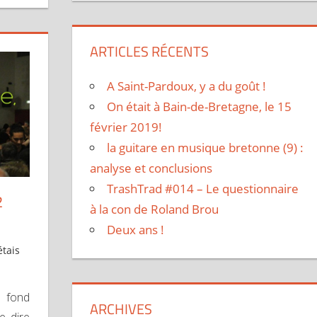
ARTICLES RÉCENTS
A Saint-Pardoux, y a du goût !
On était à Bain-de-Bretagne, le 15
février 2019!
la guitare en musique bretonne (9) :
analyse et conclusions
TrashTrad #014 – Le questionnaire
2
à la con de Roland Brou
Deux ans !
 étais
u fond
ARCHIVES