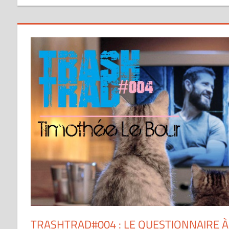
TRASHTRAD#004 : LE QUESTIONNAIRE À