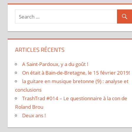
ARTICLES RÉCENTS
A Saint-Pardoux, y a du goût !
On était à Bain-de-Bretagne, le 15 février 2019!
la guitare en musique bretonne (9) : analyse et
conclusions
TrashTrad #014 – Le questionnaire à la con de
Roland Brou
Deux ans !