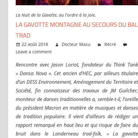
La Nuit de la Gavotte, ou l'ordre à la joie.
LA GAVOTTE MONTAGNE AU SECOURS DU BAL
TRAD
22 août 2018
Docteur Masu
Récré
Leave a comment
Rencontre avec
Jason Loriot
, fondateur du Think Tan
« Dansa Nova ». Cet ancien d’HEC, par ailleurs titulaire
d’un DESS Environnement, Aménagement du Territoire et
Société, fin connaisseur des travaux de JM Guilcher,
moniteur de danses traditionnelles a, semble-t-il, l’oreille
du président Macron en matière de musiques et danses
de tradition populaire. Il vient d’ailleurs de rédiger un
rapport remarqué en haut lieu et qui risque de faire du
bruit dans le Landerneau trad-folk,
« La gavott