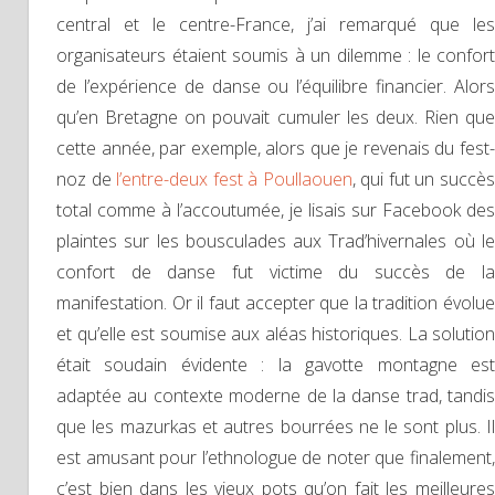
central et le centre-France, j’ai remarqué que les
organisateurs étaient soumis à un dilemme : le confort
de l’expérience de danse ou l’équilibre financier. Alors
qu’en Bretagne on pouvait cumuler les deux. Rien que
cette année, par exemple, alors que je revenais du fest-
noz de
l’entre-deux fest à Poullaouen
, qui fut un succè
total comme à l’accoutumée, je lisais sur Facebook des
plaintes sur les bousculades aux Trad’hivernales où le
confort de danse fut victime du succès de la
manifestation. Or il faut accepter que la tradition évolue
et qu’elle est soumise aux aléas historiques. La solution
était soudain évidente : la gavotte montagne est
adaptée au contexte moderne de la danse trad, tandis
que les mazurkas et autres bourrées ne le sont plus. Il
est amusant pour l’ethnologue de noter que finalement,
c’est bien dans les vieux pots qu’on fait les meilleures