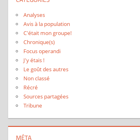
Analyses
Avis à la population
C'était mon groupe!
Chronique(s)
Focus operandi
J'y étais !
Le goût des autres
Non classé
Récré
Sources partagées
Tribune
MÉTA