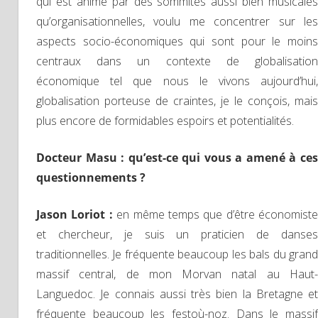
qui est animé par des sommités aussi bien musicales
qu’organisationnelles, voulu me concentrer sur les
aspects socio-économiques qui sont pour le moins
centraux dans un contexte de globalisation
économique tel que nous le vivons aujourd’hui,
globalisation porteuse de craintes, je le conçois, mais
plus encore de formidables espoirs et potentialités.
Docteur Masu : qu’est-ce qui vous a amené à ces
questionnements ?
Jason Loriot :
en même temps que d’être économiste
et chercheur, je suis un praticien de danses
traditionnelles. Je fréquente beaucoup les bals du grand
massif central, de mon Morvan natal au Haut-
Languedoc. Je connais aussi très bien la Bretagne et
fréquente beaucoup les festoù-noz. Dans le massif