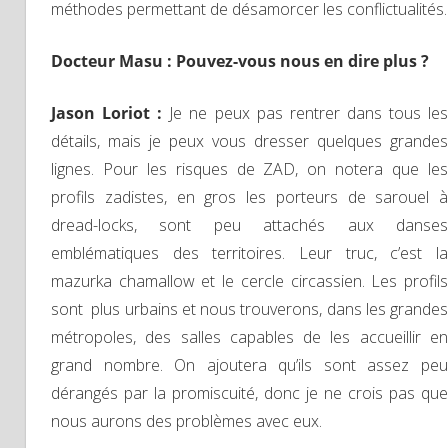
méthodes permettant de désamorcer les conflictualités.
Docteur Masu : Pouvez-vous nous en dire plus ?
Jason Loriot :
Je ne peux pas rentrer dans tous le
détails, mais je peux vous dresser quelques grandes
lignes. Pour les risques de ZAD, on notera que les
profils zadistes, en gros les porteurs de sarouel à
dread-locks, sont peu attachés aux danses
emblématiques des territoires. Leur truc, c’est la
mazurka chamallow et le cercle circassien. Les profils
sont plus urbains et nous trouverons, dans les grandes
métropoles, des salles capables de les accueillir en
grand nombre. On ajoutera qu’ils sont assez peu
dérangés par la promiscuité, donc je ne crois pas que
nous aurons des problèmes avec eux.