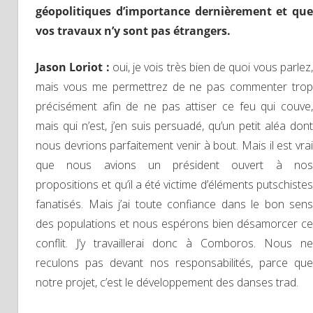
géopolitiques d’importance dernièrement et que
vos travaux n’y sont pas étrangers.
Jason Loriot :
oui, je vois très bien de quoi vous parlez
mais vous me permettrez de ne pas commenter trop
précisément afin de ne pas attiser ce feu qui couve,
mais qui n’est, j’en suis persuadé, qu’un petit aléa dont
nous devrions parfaitement venir à bout. Mais il est vrai
que nous avions un président ouvert à nos
propositions et qu’il a été victime d’éléments putschistes
fanatisés. Mais j’ai toute confiance dans le bon sens
des populations et nous espérons bien désamorcer ce
conflit. J’y travaillerai donc à Comboros. Nous ne
reculons pas devant nos responsabilités, parce que
notre projet, c’est le développement des danses trad.