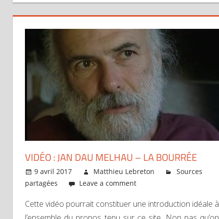
VIDÉO : JAN DAU MELHAU – LA BOURRÉE
9 avril 2017
Matthieu Lebreton
Sources
partagées
Leave a comment
Cette vidéo pourrait constituer une introduction idéale à
l’ensemble du propos tenu sur ce site. Non pas qu’on