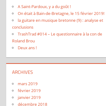
A Saint-Pardoux, y a du goût !
On était à Bain-de-Bretagne, le 15 février 2019!
la guitare en musique bretonne (9) : analyse et
conclusions
TrashTrad #014 – Le questionnaire à la con de
Roland Brou
Deux ans !
ARCHIVES
mars 2019
février 2019
janvier 2019
décembre 2018