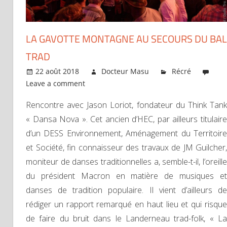
LA GAVOTTE MONTAGNE AU SECOURS DU BAL
TRAD
22 août 2018
Docteur Masu
Récré
Leave a comment
Rencontre avec Jason Loriot, fondateur du Think Tank
« Dansa Nova ». Cet ancien d’HEC, par ailleurs titulaire
d’un DESS Environnement, Aménagement du Territoire
et Société, fin connaisseur des travaux de JM Guilcher,
moniteur de danses traditionnelles a, semble-t-il, l’oreille
du président Macron en matière de musiques et
danses de tradition populaire. Il vient d’ailleurs de
rédiger un rapport remarqué en haut lieu et qui risque
de faire du bruit dans le Landerneau trad-folk, « La