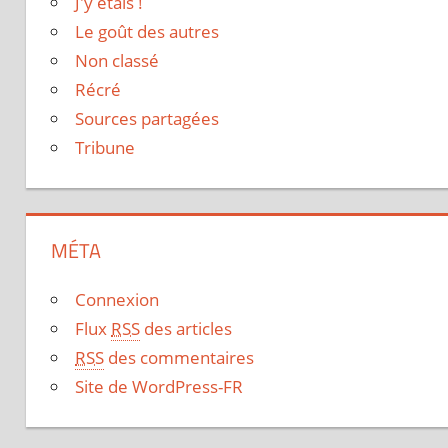
J'y étais !
Le goût des autres
Non classé
Récré
Sources partagées
Tribune
MÉTA
Connexion
Flux
RSS
des articles
RSS
des commentaires
Site de WordPress-FR