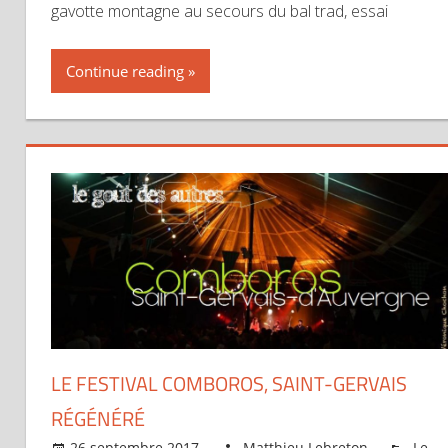
gavotte montagne au secours du bal trad, essai
Continue reading
LE FESTIVAL COMBOROS, SAINT-GERVAIS
RÉGÉNÉRÉ
26 septembre 2017
Matthieu Lebreton
Le