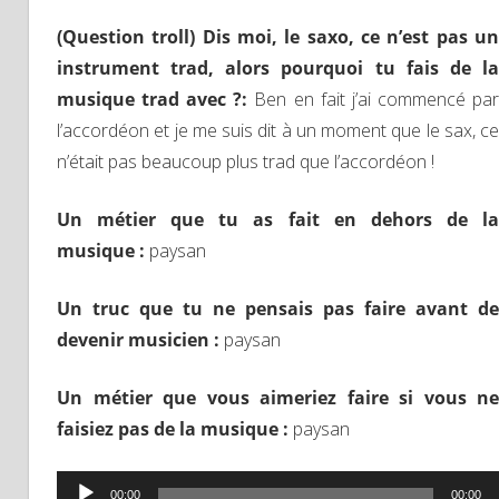
(Question troll) Dis moi, le saxo, ce n’est pas un
instrument trad, alors pourquoi tu fais de la
musique trad avec ?:
Ben en fait j’ai commencé pa
l’accordéon et je me suis dit à un moment que le sax, ce
n’était pas beaucoup plus trad que l’accordéon !
Un métier que tu as fait en dehors de la
musique :
paysan
Un truc que tu ne pensais pas faire avant de
devenir musicien :
paysan
Un métier que vous aimeriez faire si vous ne
faisiez pas de la musique :
paysan
Lecteur
00:00
00:00