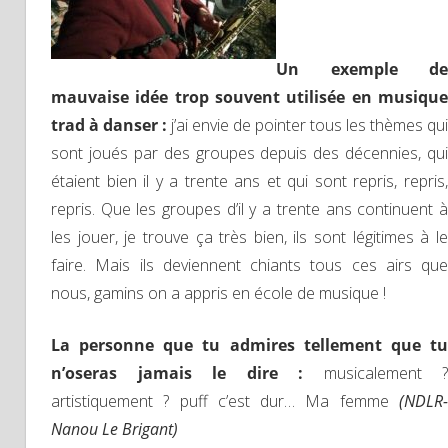
Un exemple de
mauvaise idée trop souvent utilisée en musique
trad à danser :
j’ai envie de pointer tous les thèmes qui
sont joués par des groupes depuis des décennies, qui
étaient bien il y a trente ans et qui sont repris, repris,
repris. Que les groupes d’il y a trente ans continuent à
les jouer, je trouve ça très bien, ils sont légitimes à le
faire. Mais ils deviennent chiants tous ces airs que
nous, gamins on a appris en école de musique !
La personne que tu admires tellement que tu
n’oseras jamais le dire :
musicalement ?
artistiquement ? puff c’est dur… Ma femme
(NDLR-
Nanou Le Brigant)