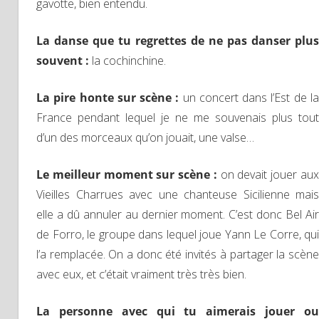
gavotte, bien entendu.
La danse que tu regrettes de ne pas danser plus
souvent :
la cochinchine.
La pire honte sur scène :
un concert dans l’Est de l
France pendant lequel je ne me souvenais plus tout
d’un des morceaux qu’on jouait, une valse…
Le meilleur moment sur scène :
on devait jouer au
Vieilles Charrues avec une chanteuse Sicilienne mais
elle a dû annuler au dernier moment. C’est donc Bel Air
de Forro, le groupe dans lequel joue Yann Le Corre, qui
l’a remplacée. On a donc été invités à partager la scène
avec eux, et c’était vraiment très très bien.
La personne avec qui tu aimerais jouer ou