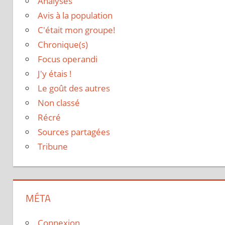
Analyses
Avis à la population
C'était mon groupe!
Chronique(s)
Focus operandi
J'y étais !
Le goût des autres
Non classé
Récré
Sources partagées
Tribune
MÉTA
Connexion