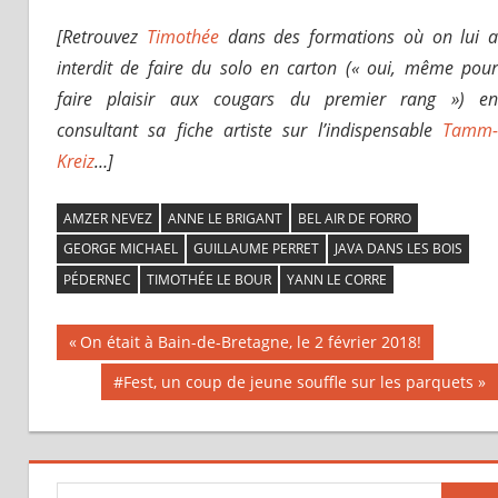
[Retrouvez
Timothée
dans des formations où on lui a
interdit de faire du solo en carton (« oui, même pour
faire plaisir aux cougars du premier rang ») en
consultant sa fiche artiste sur l’indispensable
Tamm-
Kreiz
…]
AMZER NEVEZ
ANNE LE BRIGANT
BEL AIR DE FORRO
GEORGE MICHAEL
GUILLAUME PERRET
JAVA DANS LES BOIS
PÉDERNEC
TIMOTHÉE LE BOUR
YANN LE CORRE
Previous
On était à Bain-de-Bretagne, le 2 février 2018!
Navigation
Post:
Next
#Fest, un coup de jeune souffle sur les parquets
Post:
de
l’article