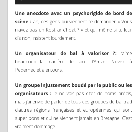
audio
Une anecdote avec un psychorigide de bord de
scène :
ah, ces gens qui viennent te demander « Vous
n’avez pas un Kost ar c’hoat ? » et qui, même si tu leur
dis non, insistent lourdement.
Un organisateur de bal à valoriser ?:
j’aim
beaucoup la manière de faire d’Amzer Nevez, à
Pedernec et alentours.
Un groupe injustement boudé par le public ou les
organisateurs :
je ne vais pas citer de noms précis
mais j’ai envie de parler de tous ces groupes de bal trad
d’autres régions françaises et européennes qui sont
super bons et qui ne viennent jamais en Bretagne. C’est
vraiment dommage.