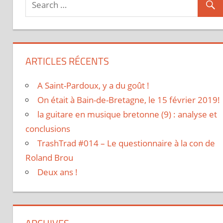
ARTICLES RÉCENTS
A Saint-Pardoux, y a du goût !
On était à Bain-de-Bretagne, le 15 février 2019!
la guitare en musique bretonne (9) : analyse et
conclusions
TrashTrad #014 – Le questionnaire à la con de
Roland Brou
Deux ans !