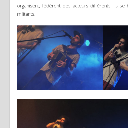
organisent, fédèrent des acteurs différents. Ils se 
militants.