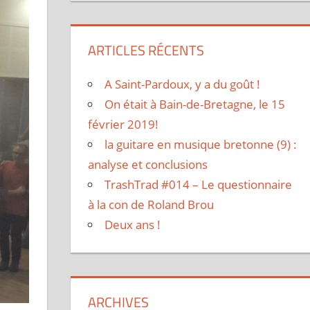
ARTICLES RÉCENTS
A Saint-Pardoux, y a du goût !
On était à Bain-de-Bretagne, le 15
février 2019!
la guitare en musique bretonne (9) :
analyse et conclusions
TrashTrad #014 – Le questionnaire
à la con de Roland Brou
Deux ans !
ARCHIVES