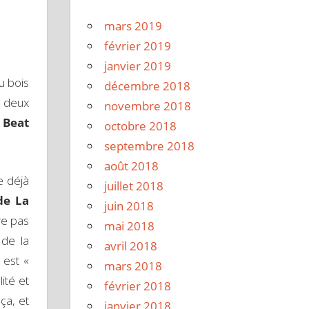
mars 2019
février 2019
janvier 2019
u bois
décembre 2018
r deux
novembre 2018
t
Beat
octobre 2018
septembre 2018
août 2018
e déjà
juillet 2018
de La
juin 2018
tre pas
mai 2018
 de la
avril 2018
 est «
mars 2018
ité et
février 2018
ça, et
janvier 2018