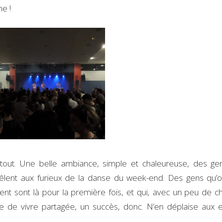
e !
a tout. Une belle ambiance, simple et chaleureuse, des ge
 mêlent aux furieux de la danse du week-end. Des gens qu’o
ent sont là pour la première fois, et qui, avec un peu de c
ie de vivre partagée, un succès, donc. N’en déplaise aux e