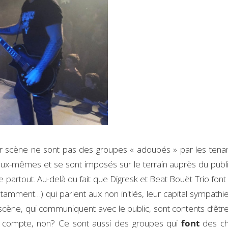
 sur scène ne sont pas des groupes « adoubés » par les tena
t eux-mêmes et se sont imposés sur le terrain auprès du publ
 partout. Au-delà du fait que Digresk et Beat Bouët Trio font
tamment…) qui parlent aux non initiés, leur capital sympathie
cène, qui communiquent avec le public, sont contents d’être 
ça compte, non? Ce sont aussi des groupes qui
font
des ch