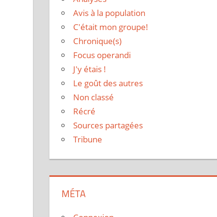
Avis à la population
C'était mon groupe!
Chronique(s)
Focus operandi
J'y étais !
Le goût des autres
Non classé
Récré
Sources partagées
Tribune
MÉTA