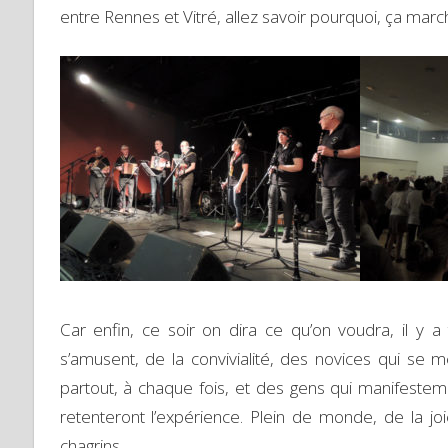
entre Rennes et Vitré, allez savoir pourquoi, ça march
Car enfin, ce soir on dira ce qu’on voudra, il y 
s’amusent, de la convivialité, des novices qui se
partout, à chaque fois, et des gens qui manifestem
retenteront l’expérience. Plein de monde, de la jo
chagrins.