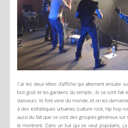
Car les deux têtes d’affiche qui alternent ensuite
bon goût et les gardiens du temple ; ils se sont fai
danseurs. Ils font venir du monde, et on les demande
à des esthétiques urbaines (culture rock, hip hop no
aussi du fait que ce sont des groupes généreux sur s
le montrent. Dans un bal qui se veut populaire, 