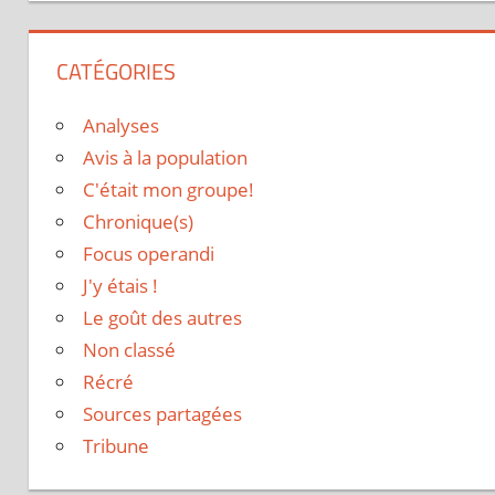
CATÉGORIES
Analyses
Avis à la population
C'était mon groupe!
Chronique(s)
Focus operandi
J'y étais !
Le goût des autres
Non classé
Récré
Sources partagées
Tribune