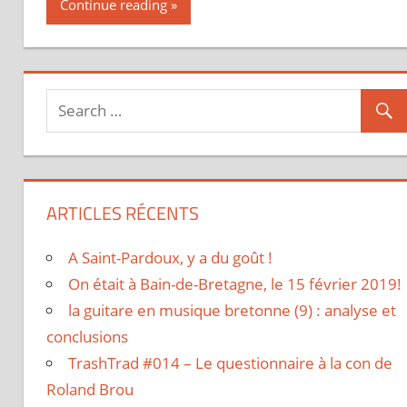
Continue reading
ARTICLES RÉCENTS
A Saint-Pardoux, y a du goût !
On était à Bain-de-Bretagne, le 15 février 2019!
la guitare en musique bretonne (9) : analyse et
conclusions
TrashTrad #014 – Le questionnaire à la con de
Roland Brou