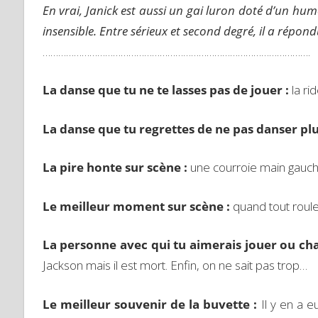
En vrai, Janick est aussi un gai luron doté d’un hu
insensible. Entre sérieux et second degré, il a répond
………………………………………………………………………………………….
La danse que tu ne te lasses pas de jouer :
la ri
La danse que tu regrettes de ne pas danser pl
La pire honte sur scène :
une courroie main gauch
Le meilleur moment sur scène :
quand tout roul
La personne avec qui tu aimerais jouer ou ch
Jackson mais il est mort. Enfin, on ne sait pas trop…
Le meilleur souvenir de la buvette :
Il y en a 