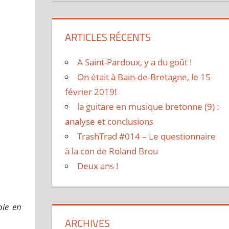
ARTICLES RÉCENTS
A Saint-Pardoux, y a du goût !
On était à Bain-de-Bretagne, le 15
février 2019!
la guitare en musique bretonne (9) :
analyse et conclusions
TrashTrad #014 – Le questionnaire
à la con de Roland Brou
Deux ans !
oie en
ARCHIVES