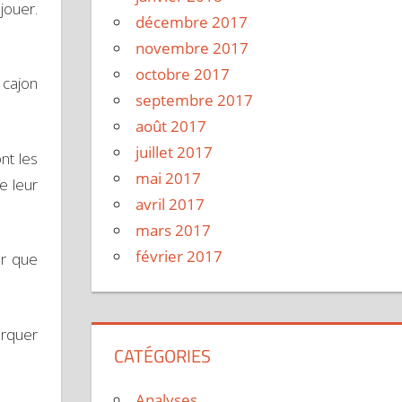
jouer.
décembre 2017
novembre 2017
octobre 2017
u cajon
septembre 2017
août 2017
juillet 2017
nt les
mai 2017
e leur
avril 2017
mars 2017
février 2017
er que
arquer
CATÉGORIES
Analyses