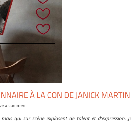
NNAIRE À LA CON DE JANICK MARTIN
ve a comment
s mais qui sur scène explosent de talent et d’expression. J