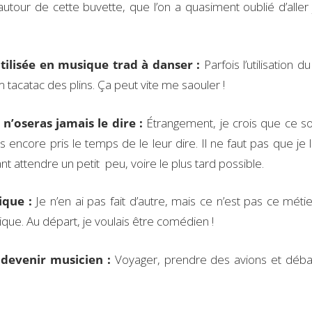
utour de cette buvette, que l’on a quasiment oublié d’aller 
ilisée en musique trad à danser :
Parfois l’utilisation d
acatac des plins. Ça peut vite me saouler !
n’oseras jamais le dire :
Étrangement, je crois que ce so
s encore pris le temps de le leur dire. Il ne faut pas que je l
nt attendre un petit peu, voire le plus tard possible.
ique :
Je n’en ai pas fait d’autre, mais ce n’est pas ce méti
ique. Au départ, je voulais être comédien !
 devenir musicien :
Voyager, prendre des avions et déb