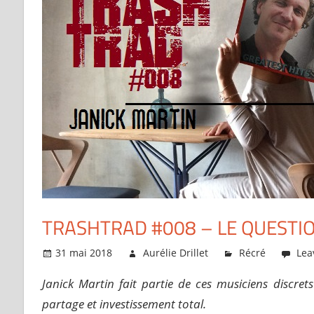
TRASHTRAD #008 – LE QUESTIO
31 mai 2018
Aurélie Drillet
Récré
Lea
Janick Martin fait partie de ces musiciens discret
partage et investissement total.