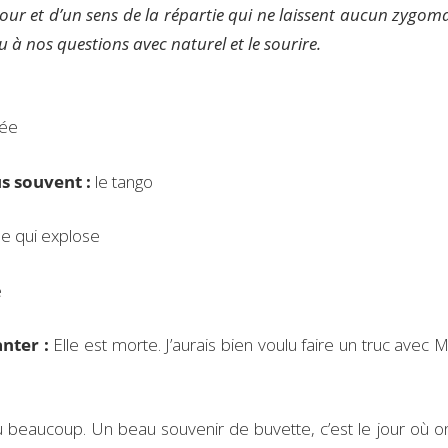
mour et d’un sens de la répartie qui ne laissent aucun zygom
u à nos questions avec naturel et le sourire.
dée
us souvent :
le tango
e qui explose
e
anter :
Elle est morte. J’aurais bien voulu faire un truc avec M
eu beaucoup. Un beau souvenir de buvette, c’est le jour où on