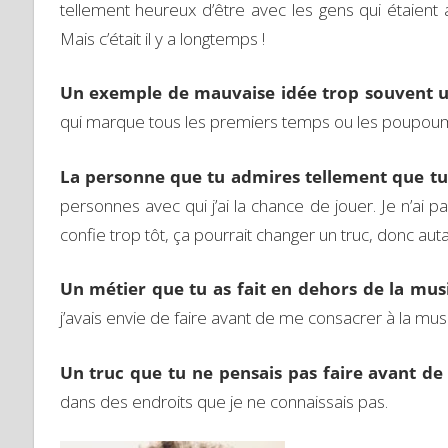
tellement heureux d’être avec les gens qui étaient a
Mais c’était il y a longtemps !
Un exemple de mauvaise idée trop souvent ut
qui marque tous les premiers temps ou les poupoum t
La personne que tu admires tellement que tu 
personnes avec qui j’ai la chance de jouer. Je n’ai pa
confie trop tôt, ça pourrait changer un truc, donc auta
Un métier que tu as fait en dehors de la mus
j’avais envie de faire avant de me consacrer à la mus
Un truc que tu ne pensais pas faire avant de
dans des endroits que je ne connaissais pas.