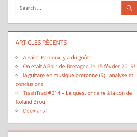
ARTICLES RÉCENTS
A Saint-Pardoux, y a du goût !
On était à Bain-de-Bretagne, le 15 février 2019!
la guitare en musique bretonne (9) : analyse et
conclusions
TrashTrad #014 – Le questionnaire à la con de
Roland Brou
Deux ans !