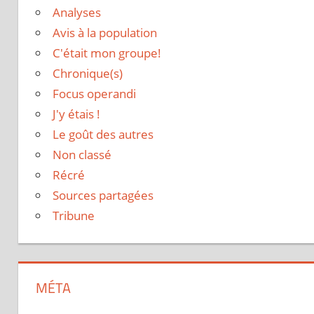
Analyses
Avis à la population
C'était mon groupe!
Chronique(s)
Focus operandi
J'y étais !
Le goût des autres
Non classé
Récré
Sources partagées
Tribune
MÉTA