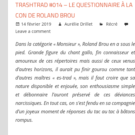
TRASHTRAD #014 – LE QUESTIONNAIRE À LA
CON DE ROLAND BROU
14 février 2019
Aurélie Drillet
Récré
Leave a comment
Dans la catégorie « Monsieur », Roland Brou en a sous le
pied. Grande figure du chant gallo, fin connaisseur et
amoureux de ces répertoires mais aussi de ceux venus
d’autres horizons, il aurait pu finir gourou comme tant
d’autres maîtres « es-trad », mais il faut croire que sa
nature disponible et enjouée, son enthousiasme simple
et débonnaire l’auront préservé de ces déviances
narcissiques. En tout cas, on s’est fendu en sa compagnie
d’un joyeux moment de réponses du tac au tac à bâtons
rompus.