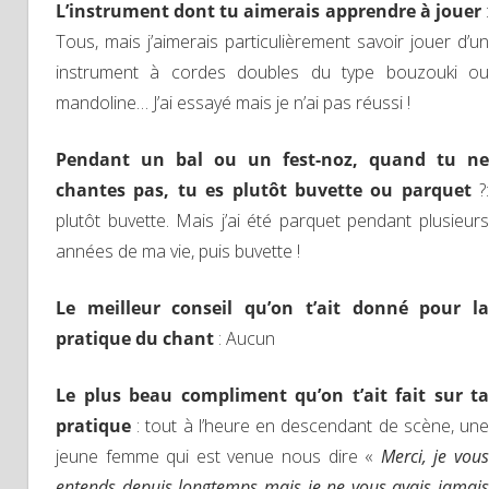
L’instrument dont tu aimerais apprendre à jouer
:
Tous, mais j’aimerais particulièrement savoir jouer d’un
instrument à cordes doubles du type bouzouki ou
mandoline… J’ai essayé mais je n’ai pas réussi !
Pendant un bal ou un fest-noz, quand tu ne
chantes pas, tu es plutôt buvette ou parquet
?:
plutôt buvette. Mais j’ai été parquet pendant plusieurs
années de ma vie, puis buvette !
Le meilleur conseil qu’on t’ait donné pour la
pratique du chant
: Aucun
Le plus beau compliment qu’on t’ait fait sur ta
pratique
: tout à l’heure en descendant de scène, un
jeune femme qui est venue nous dire «
Merci, je vou
entends depuis longtemps mais je ne vous avais jamais