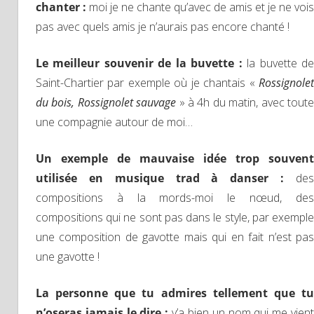
chanter :
moi je ne chante qu’avec de amis et je ne vois
pas avec quels amis je n’aurais pas encore chanté !
Le meilleur souvenir de la buvette :
la buvette d
Saint-Chartier par exemple où je chantais «
Rossignolet
du bois, Rossignolet sauvage
» à 4h du matin, avec tout
une compagnie autour de moi…
Un exemple de mauvaise idée trop souvent
utilisée en musique trad à danser :
des
compositions à la mords-moi le nœud, des
compositions qui ne sont pas dans le style, par exemple
une composition de gavotte mais qui en fait n’est pas
une gavotte !
La personne que tu admires tellement que tu
n’oseras jamais le dire :
y’a bien un nom qui me vien