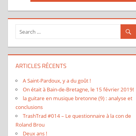
de
Post:
l’article
ARTICLES RÉCENTS
A Saint-Pardoux, y a du goût !
On était à Bain-de-Bretagne, le 15 février 2019!
la guitare en musique bretonne (9) : analyse et
conclusions
TrashTrad #014 – Le questionnaire à la con de
Roland Brou
Deux ans !