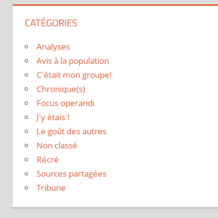
CATÉGORIES
Analyses
Avis à la population
C'était mon groupe!
Chronique(s)
Focus operandi
J'y étais !
Le goût des autres
Non classé
Récré
Sources partagées
Tribune