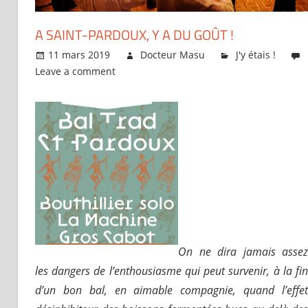
A SAINT-PARDOUX, Y A DU GOÛT !
11 mars 2019
Docteur Masu
J'y étais !
Leave a comment
On ne dira jamais assez
les dangers de l’enthousiasme qui peut survenir, à la fin
d’un bon bal, en aimable compagnie, quand l’effet