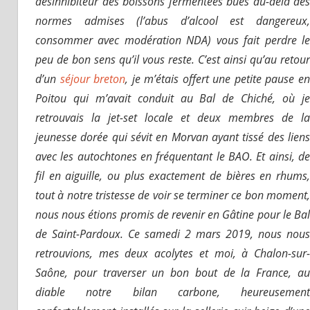
désinhibiteur des boissons fermentées bues au-delà des
normes admises (l’abus d’alcool est dangereux,
consommer avec modération NDA) vous fait perdre le
peu de bon sens qu’il vous reste. C’est ainsi qu’au retour
d’un
séjour breton
, je m’étais offert une petite pause e
Poitou qui m’avait conduit au Bal de Chiché, où je
retrouvais la jet-set locale et deux membres de la
jeunesse dorée qui sévit en Morvan ayant tissé des liens
avec les autochtones en fréquentant le BAO. Et ainsi, de
fil en aiguille, ou plus exactement de bières en rhums,
tout à notre tristesse de voir se terminer ce bon moment,
nous nous étions promis de revenir en Gâtine pour le Bal
de Saint-Pardoux. Ce samedi 2 mars 2019, nous nous
retrouvions, mes deux acolytes et moi, à Chalon-sur-
Saône, pour traverser un bon bout de la France, au
diable notre bilan carbone, heureusement