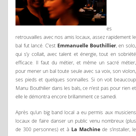
es
retrouvailles avec nos amis locaux, assez rapidement le
bal fut lancé. C’est
Emmanuelle Bouthillier
, en solo
qui s’y collait, avec talent et énergie, tout en sobriété
efficace. Il faut du métier, et même un sacré métier,
pour mener un bal toute seule avec sa voix, son violon,
ses pieds et quelques sonnailles. Si on voit beaucoup
Manu Bouthilier dans les bals, ce n’est pas pour rien et
elle le démontra encore brillamment ce samedi.
Après qu’un big band local a eu permis aux musiciens
locaux de faire danser un public venu nombreux (plus
de 300 personnes) et à
La Machine
de s’installer, l