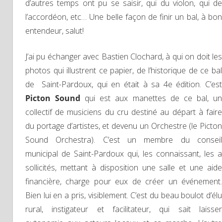
d’autres temps ont pu se saisir, qui du violon, qui de
l’accordéon, etc… Une belle façon de finir un bal, à bon
entendeur, salut!
J’ai pu échanger avec Bastien Clochard, à qui on doit les
photos qui illustrent ce papier, de l’historique de ce bal
de Saint-Pardoux, qui en était à sa 4e édition. C’est
Picton Sound
qui est aux manettes de ce bal, u
collectif de musiciens du cru destiné au départ à faire
du portage d’artistes, et devenu un Orchestre (le Picton
Sound Orchestra). C’est un membre du conseil
municipal de Saint-Pardoux qui, les connaissant, les a
sollicités, mettant à disposition une salle et une aide
financière, charge pour eux de créer un événement.
Bien lui en a pris, visiblement. C’est du beau boulot d’élu
rural, instigateur et facilitateur, qui sait laisser