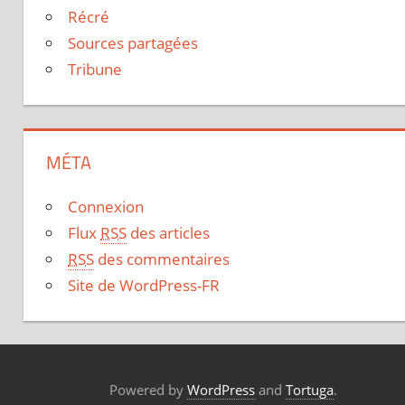
Récré
Sources partagées
Tribune
MÉTA
Connexion
Flux
RSS
des articles
RSS
des commentaires
Site de WordPress-FR
Powered by
WordPress
and
Tortuga
.