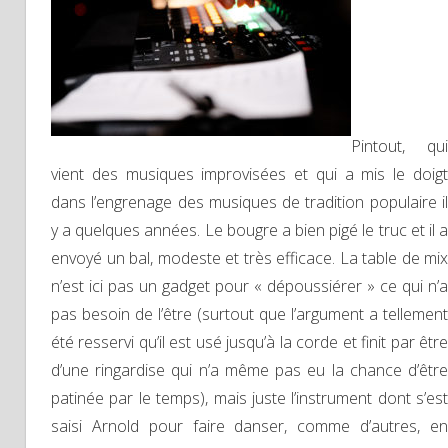
Pintout, qui
vient des musiques improvisées et qui a mis le doigt
dans l’engrenage des musiques de tradition populaire il
y a quelques années. Le bougre a bien pigé le truc et il a
envoyé un bal, modeste et très efficace. La table de mix
n’est ici pas un gadget pour « dépoussiérer » ce qui n’a
pas besoin de l’être (surtout que l’argument a tellement
été resservi qu’il est usé jusqu’à la corde et finit par être
d’une ringardise qui n’a même pas eu la chance d’être
patinée par le temps), mais juste l’instrument dont s’est
saisi Arnold pour faire danser, comme d’autres, en