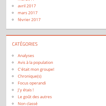
avril 2017
mars 2017
février 2017
CATÉGORIES
Analyses
Avis à la population
C'était mon groupe!
Chronique(s)
Focus operandi
J'y étais !
Le goût des autres
Non classé