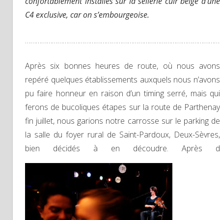
confortablement installés sur la sellerie cuir beige d’une
C4 exclusive, car on s’embourgeoise.
………………………………………………………………………………………………
Après six bonnes heures de route, où nous avons
repéré quelques établissements auxquels nous n’avons
pu faire honneur en raison d’un timing serré, mais qui
ferons de bucoliques étapes sur la route de Parthenay
fin juillet, nous garions notre carrosse sur le parking de
la salle du foyer rural de Saint-Pardoux, Deux-Sèvres,
bien décidés à en découdre. Après d