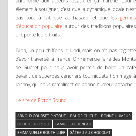
autonomie aux acteurs locaux et ça marche. L’autre
élément à souligner, c’est que la dynamique locale n’est
pas tout à fait due au hasard, et que les
germes
d’éducation populaire
autour des traditions populaire
ont porté leurs fruits.
Bilan, un peu chiffons le lundi, mais on n’a pas regretté
d’avoir traversé la France. On remercie l’aire des Monts
de Guéret pour nous avoir permis de boire un café
devant de superbes cendriers tourniquets hommage à
Johnny, qui nous remplirent de bonne humeur potache.
Le site de Picton Sound
ARNOLD COURSET-PINTOUT
BAL DE CHICHÉ
BONNE HUMEUR
BOUCHE À OREILLE
CAMILLE JAGUENEAU
EMMANUELLE BOUTHILLIER
GÂTEAU AU CHOCOLAT