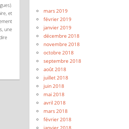
ues).
mars 2019
ire, et
février 2019
lement
janvier 2019
s, une
décembre 2018
dire
novembre 2018
octobre 2018
septembre 2018
août 2018
juillet 2018
juin 2018
mai 2018
avril 2018
mars 2018
février 2018
janvier 2018