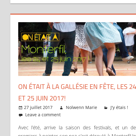
ON ÉTAIT À LA GALLÉSIE EN FÊTE, LES 2
ET 25 JUIN 2017!
27 juillet 2017
Nolwenn Marie
J'y étais !
Leave a comment
Avec l’été, arrive la saison des festivals, et un d