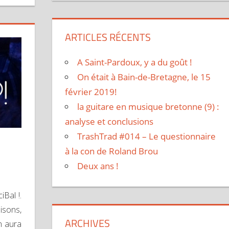
ARTICLES RÉCENTS
A Saint-Pardoux, y a du goût !
On était à Bain-de-Bretagne, le 15
février 2019!
la guitare en musique bretonne (9) :
analyse et conclusions
TrashTrad #014 – Le questionnaire
à la con de Roland Brou
Deux ans !
iBal !.
aisons,
ARCHIVES
n aura