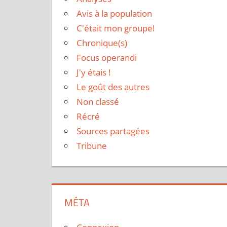
Avis à la population
C'était mon groupe!
Chronique(s)
Focus operandi
J'y étais !
Le goût des autres
Non classé
Récré
Sources partagées
Tribune
MÉTA