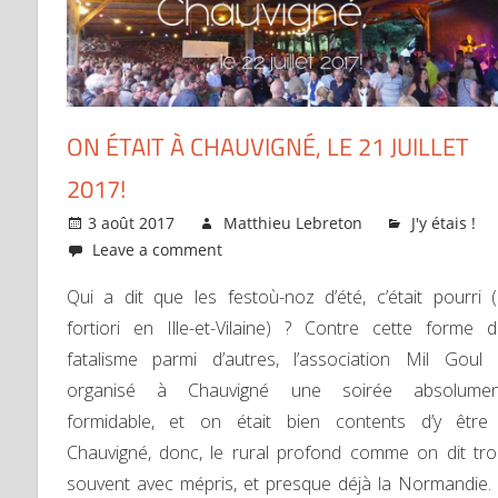
ON ÉTAIT À CHAUVIGNÉ, LE 21 JUILLET
2017!
3 août 2017
Matthieu Lebreton
J'y étais !
Leave a comment
Qui a dit que les festoù-noz d’été, c’était pourri 
fortiori en Ille-et-Vilaine) ? Contre cette forme 
fatalisme parmi d’autres, l’association Mil Goul
organisé à Chauvigné une soirée absolumen
formidable, et on était bien contents d’y être
Chauvigné, donc, le rural profond comme on dit tr
souvent avec mépris, et presque déjà la Normandie. 