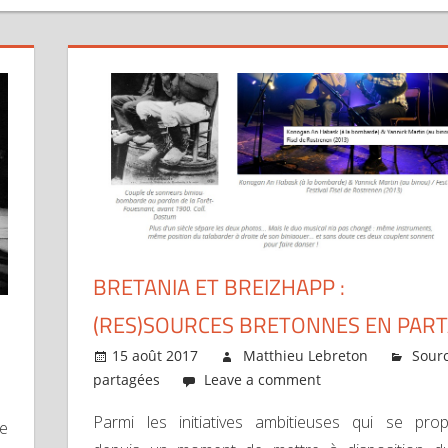
BRETANIA ET BREIZHAPP :
(RES)SOURCES BRETONNES EN PAR
15 août 2017
Matthieu Lebreton
Sour
partagées
Leave a comment
Parmi les initiatives ambitieuses qui se pro
se