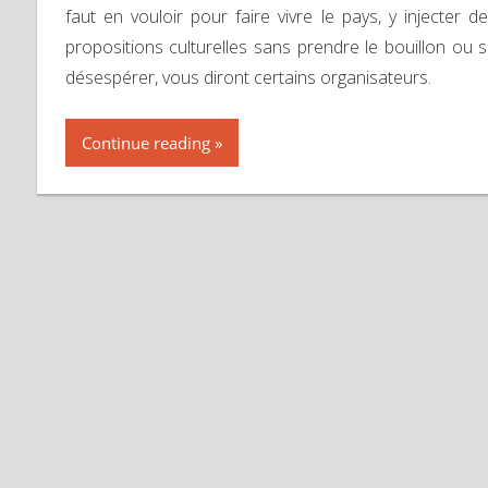
faut en vouloir pour faire vivre le pays, y injecter d
propositions culturelles sans prendre le bouillon ou 
désespérer, vous diront certains organisateurs.
Continue reading