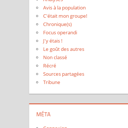
Avis à la population
C'était mon groupe!
Chronique(s)
Focus operandi
J'y étais !
Le goût des autres
Non classé
Récré
Sources partagées
Tribune
MÉTA