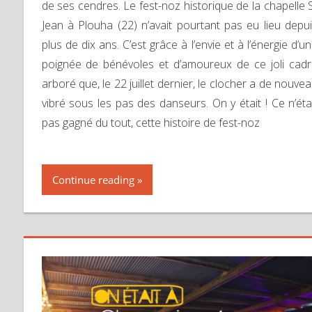
de ses cendres. Le fest-noz historique de la chapelle 
Jean à Plouha (22) n’avait pourtant pas eu lieu depu
plus de dix ans. C’est grâce à l’envie et à l’énergie d’u
poignée de bénévoles et d’amoureux de ce joli cad
arboré que, le 22 juillet dernier, le clocher a de nouve
vibré sous les pas des danseurs. On y était ! Ce n’éta
pas gagné du tout, cette histoire de fest-noz
Continue reading