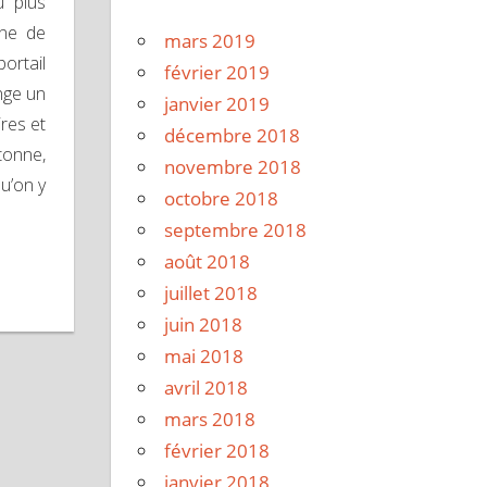
u plus
nne de
mars 2019
ortail
février 2019
onge un
janvier 2019
res et
décembre 2018
etonne,
novembre 2018
u’on y
octobre 2018
septembre 2018
août 2018
juillet 2018
juin 2018
mai 2018
avril 2018
mars 2018
février 2018
janvier 2018