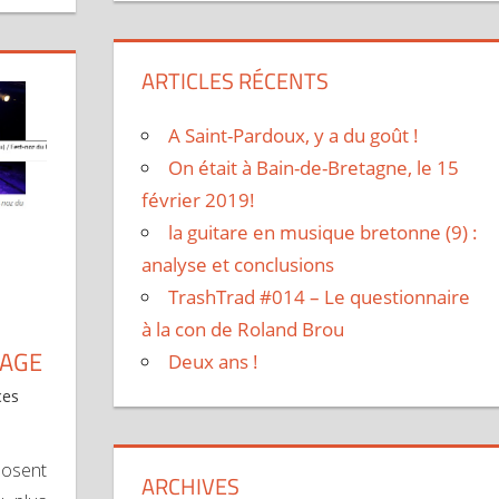
ARTICLES RÉCENTS
A Saint-Pardoux, y a du goût !
On était à Bain-de-Bretagne, le 15
février 2019!
la guitare en musique bretonne (9) :
analyse et conclusions
TrashTrad #014 – Le questionnaire
à la con de Roland Brou
TAGE
Deux ans !
ces
posent
ARCHIVES