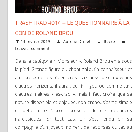
TRASHTRAD #014 – LE QUESTIONNAIRE À LA
CON DE ROLAND BROU
14 février 2019
Aurélie Drillet
Récré
Leave a comment
Dans la catégorie « Monsieur », Roland Brou en a sous
le pied. Grande figure du chant gallo, fin connaisseur et
amoureux de ces répertoires mais aussi de ceux venus
d’autres horizons, il aurait pu finir gourou comme tant
d’autres maîtres « es-trad », mais il faut croire que sa
nature disponible et enjouée, son enthousiasme simple
et débonnaire l’auront préservé de ces déviances
narcissiques. En tout cas, on s’est fendu en sa
compagnie d’un joyeux moment de réponses du tac au