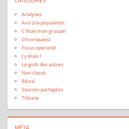
CATÉGORIES
Analyses
Avis à la population
C'était mon groupe!
Chronique(s)
Focus operandi
J'y étais !
Le goût des autres
Non classé
Récré
Sources partagées
Tribune
MÉTA