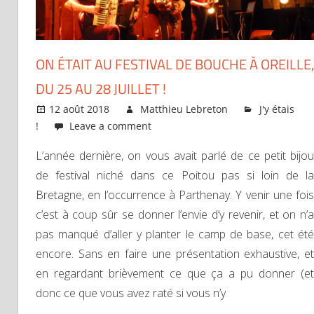
ON ÉTAIT AU FESTIVAL DE BOUCHE À OREILLE,
DU 25 AU 28 JUILLET !
12 août 2018
Matthieu Lebreton
J'y étais
!
Leave a comment
L’année dernière, on vous avait parlé de ce petit bijou
de festival niché dans ce Poitou pas si loin de la
Bretagne, en l’occurrence à Parthenay. Y venir une fois
c’est à coup sûr se donner l’envie d’y revenir, et on n’a
pas manqué d’aller y planter le camp de base, cet été
encore. Sans en faire une présentation exhaustive, et
en regardant brièvement ce que ça a pu donner (et
donc ce que vous avez raté si vous n’y