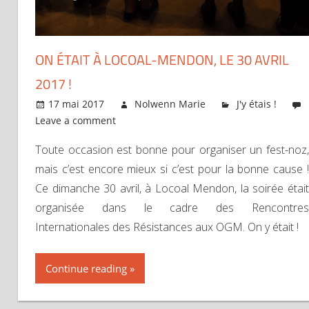
ON ÉTAIT À LOCOAL-MENDON, LE 30 AVRIL
2017 !
17 mai 2017
Nolwenn Marie
J'y étais !
Leave a comment
Toute occasion est bonne pour organiser un fest-noz,
mais c’est encore mieux si c’est pour la bonne cause !
Ce dimanche 30 avril, à Locoal Mendon, la soirée était
organisée dans le cadre des Rencontres
Internationales des Résistances aux OGM. On y était !
Continue reading