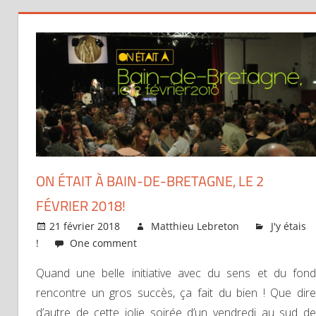
ON ÉTAIT À BAIN-DE-BRETAGNE, LE 2
FÉVRIER 2018!
21 février 2018
Matthieu Lebreton
J'y étais
!
One comment
Quand une belle initiative avec du sens et du fond
rencontre un gros succès, ça fait du bien ! Que dire
d’autre de cette jolie soirée d’un vendredi au sud de