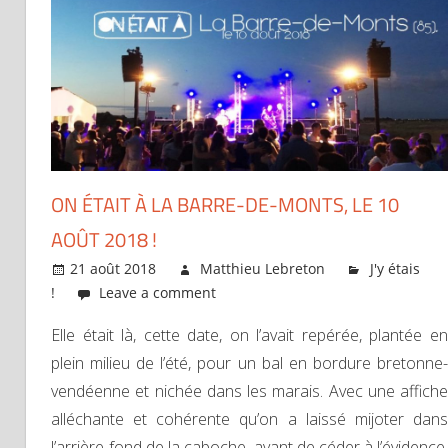
ON ÉTAIT À LA BARRE-DE-MONTS, LE 10
AOÛT 2018 !
21 août 2018
Matthieu Lebreton
J'y étais
!
Leave a comment
Elle était là, cette date, on l’avait repérée, plantée en
plein milieu de l’été, pour un bal en bordure bretonne-
vendéenne et nichée dans les marais. Avec une affiche
alléchante et cohérente qu’on a laissé mijoter dans
l’arrière-fond de la caboche, avant de céder à l’évidence.