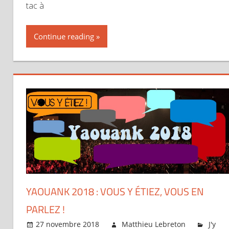
tac à
Continue reading
YAOUANK 2018 : VOUS Y ÉTIEZ, VOUS EN
PARLEZ !
27 novembre 2018
Matthieu Lebreton
J'y