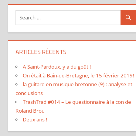
ARTICLES RÉCENTS
A Saint-Pardoux, y a du goût !
On était à Bain-de-Bretagne, le 15 février 2019!
la guitare en musique bretonne (9) : analyse et
conclusions
TrashTrad #014 – Le questionnaire à la con de
Roland Brou
Deux ans !