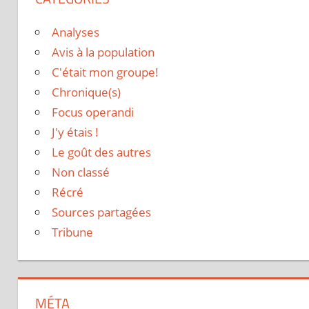
Analyses
Avis à la population
C'était mon groupe!
Chronique(s)
Focus operandi
J'y étais !
Le goût des autres
Non classé
Récré
Sources partagées
Tribune
MÉTA