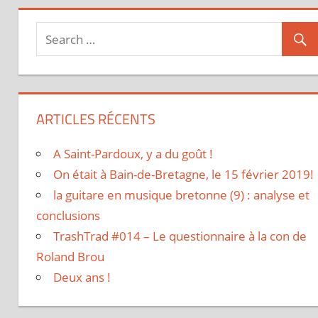
ARTICLES RÉCENTS
A Saint-Pardoux, y a du goût !
On était à Bain-de-Bretagne, le 15 février 2019!
la guitare en musique bretonne (9) : analyse et
conclusions
TrashTrad #014 – Le questionnaire à la con de
Roland Brou
Deux ans !