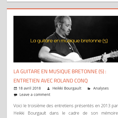
LA GUITARE EN MUSIQUE BRETONNE (5) :
ENTRETIEN AVEC ROLAND CONQ
18 avril 2018
Heikki Bourgault
Analyses
Leave a comment
Voici le troisième des entretiens présentés en 2013 par
Heikki Bourgault dans le cadre de son mémoire