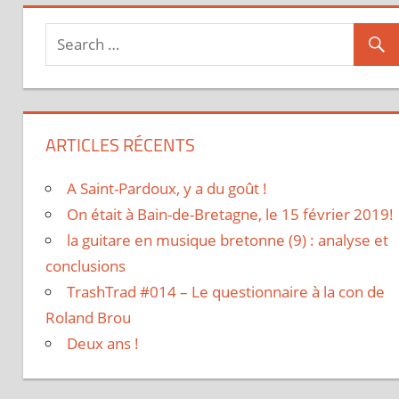
ARTICLES RÉCENTS
A Saint-Pardoux, y a du goût !
On était à Bain-de-Bretagne, le 15 février 2019!
la guitare en musique bretonne (9) : analyse et
conclusions
TrashTrad #014 – Le questionnaire à la con de
Roland Brou
Deux ans !