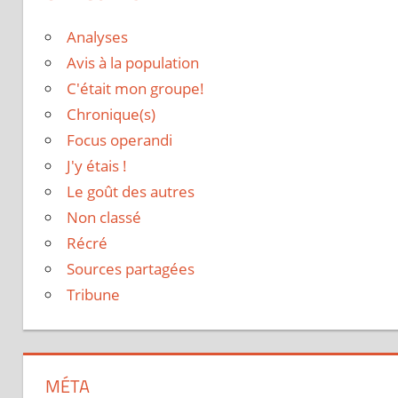
Analyses
Avis à la population
C'était mon groupe!
Chronique(s)
Focus operandi
J'y étais !
Le goût des autres
Non classé
Récré
Sources partagées
Tribune
MÉTA