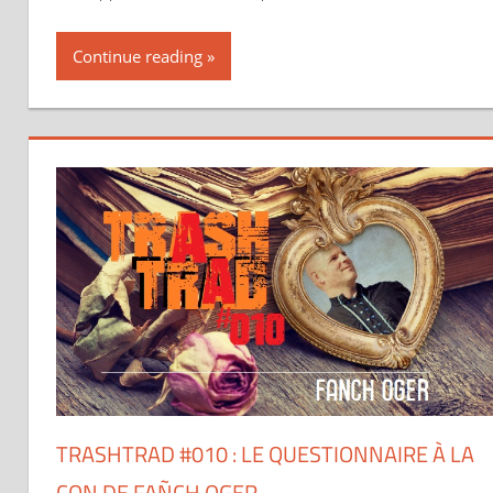
Continue reading
TRASHTRAD #010 : LE QUESTIONNAIRE À LA
CON DE FAÑCH OGER