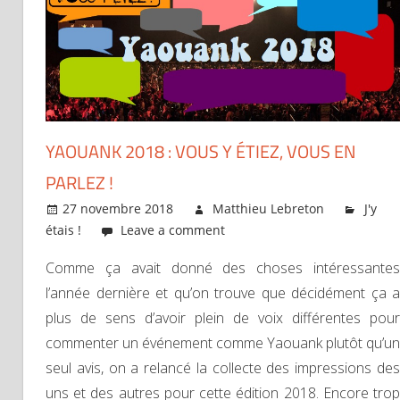
YAOUANK 2018 : VOUS Y ÉTIEZ, VOUS EN
PARLEZ !
27 novembre 2018
Matthieu Lebreton
J'y
étais !
Leave a comment
Comme ça avait donné des choses intéressantes
l’année dernière et qu’on trouve que décidément ça a
plus de sens d’avoir plein de voix différentes pour
commenter un événement comme Yaouank plutôt qu’un
seul avis, on a relancé la collecte des impressions des
uns et des autres pour cette édition 2018. Encore trop