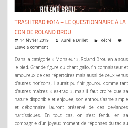
TRASHTRAD #014 – LE QUESTIONNAIRE À LA
CON DE ROLAND BROU
14 février 2019
Aurélie Drillet
Récré
Leave a comment
Dans la catégorie « Monsieur », Roland Brou en a sous
le pied. Grande figure du chant gallo, fin connaisseur et
amoureux de ces répertoires mais aussi de ceux venus
d’autres horizons, il aurait pu finir gourou comme tant
d’autres maîtres « es-trad », mais il faut croire que sa
nature disponible et enjouée, son enthousiasme simple
et débonnaire l’auront préservé de ces déviances
narcissiques. En tout cas, on s’est fendu en sa
compagnie d’un joyeux moment de réponses du tac au