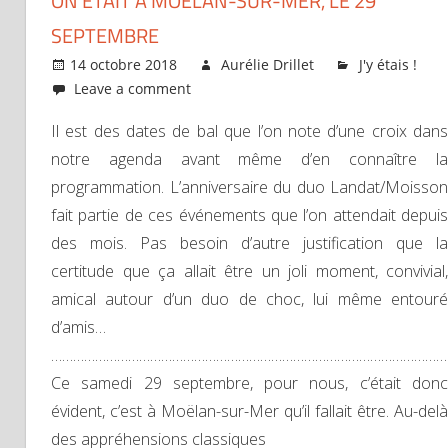
ON ÉTAIT À MOËLAN-SUR-MER, LE 29
SEPTEMBRE
14 octobre 2018
Aurélie Drillet
J'y étais !
Leave a comment
Il est des dates de bal que l’on note d’une croix dans
notre agenda avant même d’en connaître la
programmation. L’anniversaire du duo Landat/Moisson
fait partie de ces événements que l’on attendait depuis
des mois. Pas besoin d’autre justification que la
certitude que ça allait être un joli moment, convivial,
amical autour d’un duo de choc, lui même entouré
d’amis…
………………………………………………………………………………………………
Ce samedi 29 septembre, pour nous, c’était donc
évident, c’est à Moëlan-sur-Mer qu’il fallait être. Au-delà
des appréhensions classiques