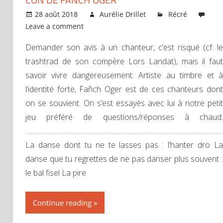
28 août 2018
Aurélie Drillet
Récré
Leave a comment
Demander son avis à un chanteur, c’est risqué (cf. le
trashtrad de son compère Lors Landat), mais il faut
savoir vivre dangereusement. Artiste au timbre et à
l’identité forte, Fañch Oger est de ces chanteurs dont
on se souvient. On s’est essayés avec lui à notre petit
jeu préféré de questions/réponses à chaud.
………………………………………………………………………………………………
La danse dont tu ne te lasses pas : l’hanter dro La
danse que tu regrettes de ne pas danser plus souvent :
le bal fisel La pire
Continue reading