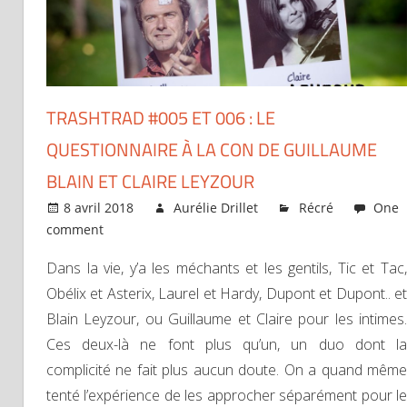
TRASHTRAD #005 ET 006 : LE
QUESTIONNAIRE À LA CON DE GUILLAUME
BLAIN ET CLAIRE LEYZOUR
8 avril 2018
Aurélie Drillet
Récré
One
comment
Dans la vie, y’a les méchants et les gentils, Tic et Tac,
Obélix et Asterix, Laurel et Hardy, Dupont et Dupont.. et
Blain Leyzour, ou Guillaume et Claire pour les intimes.
Ces deux-là ne font plus qu’un, un duo dont la
complicité ne fait plus aucun doute. On a quand même
tenté l’expérience de les approcher séparément pour le