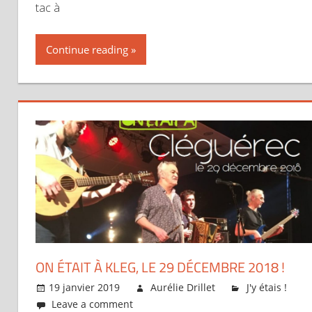
tac à
Continue reading
ON ÉTAIT À KLEG, LE 29 DÉCEMBRE 2018 !
19 janvier 2019
Aurélie Drillet
J'y étais !
Leave a comment