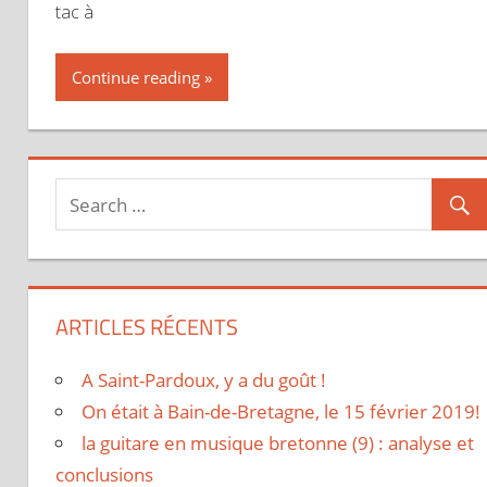
tac à
Continue reading
ARTICLES RÉCENTS
A Saint-Pardoux, y a du goût !
On était à Bain-de-Bretagne, le 15 février 2019!
la guitare en musique bretonne (9) : analyse et
conclusions