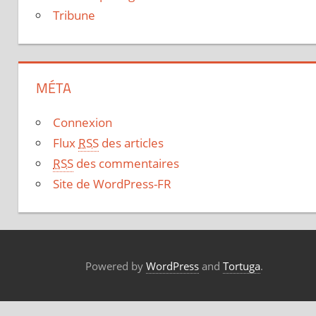
Tribune
MÉTA
Connexion
Flux
RSS
des articles
RSS
des commentaires
Site de WordPress-FR
Powered by
WordPress
and
Tortuga
.