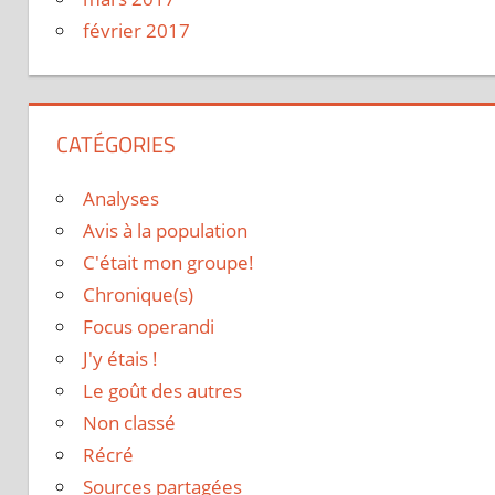
février 2017
CATÉGORIES
Analyses
Avis à la population
C'était mon groupe!
Chronique(s)
Focus operandi
J'y étais !
Le goût des autres
Non classé
Récré
Sources partagées