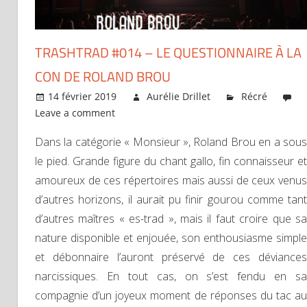
TRASHTRAD #014 – LE QUESTIONNAIRE À LA
CON DE ROLAND BROU
14 février 2019
Aurélie Drillet
Récré
Leave a comment
Dans la catégorie « Monsieur », Roland Brou en a sous
le pied. Grande figure du chant gallo, fin connaisseur et
amoureux de ces répertoires mais aussi de ceux venus
d’autres horizons, il aurait pu finir gourou comme tant
d’autres maîtres « es-trad », mais il faut croire que sa
nature disponible et enjouée, son enthousiasme simple
et débonnaire l’auront préservé de ces déviances
narcissiques. En tout cas, on s’est fendu en sa
compagnie d’un joyeux moment de réponses du tac au