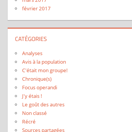
février 2017
CATÉGORIES
Analyses
Avis à la population
C'était mon groupe!
Chronique(s)
Focus operandi
J'y étais !
Le goût des autres
Non classé
Récré
Sources partagées