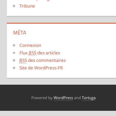
Tribune
MÉTA
Connexion
Flux
RSS
des articles
RSS
des commentaires
Site de WordPress-FR
Powered by
WordPress
and
Tortuga
.