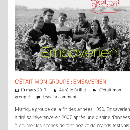
C’ÉTAIT MON GROUPE : EMSAVERIEN
10 mars 2017
Aurélie Drillet
C'était mon
groupe!
Leave a comment
Mythique groupe de la fin des années 1990, Emsaverien
a tiré sa révérence en 2007 après une dizaine d’années
à écumer les scènes de fest-noz et de grands festivals.