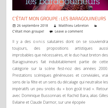
C’ÉTAIT MON GROUPE : LES BARAGOUINEURS
26 septembre 2018
Matthieu Lebreton
C'était mon groupe!
Leave a comment
Il y a des o.v.n.i.s salutaires dont on se souviendra
toujours, des propositions artistiques aussi
improbables que nécessaires, et le duo haut breton des
Baragouineurs fait indubitablement partie de cette
catégorie sur la scène fest-noz des années 2000.
Prestations scéniques généreuses et conviviales, vrai
sens de la fête et un sens du décalage qui neutralise les
impératifs un peu snobs du « bon goût trad ». Retour
avec Dominique Bussonnais et Rachid Bara, alias Gilles
Evilaine et Claude Darmor, sur une épopée