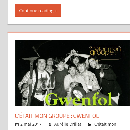
Continue reading
C’ÉTAIT MON GROUPE : GWENFOL
2 mai 2017
Aurélie Drillet
C'était mon