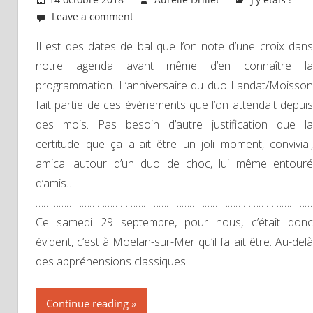
Leave a comment
Il est des dates de bal que l’on note d’une croix dans
notre agenda avant même d’en connaître la
programmation. L’anniversaire du duo Landat/Moisson
fait partie de ces événements que l’on attendait depuis
des mois. Pas besoin d’autre justification que la
certitude que ça allait être un joli moment, convivial,
amical autour d’un duo de choc, lui même entouré
d’amis…
………………………………………………………………………………………………
Ce samedi 29 septembre, pour nous, c’était donc
évident, c’est à Moëlan-sur-Mer qu’il fallait être. Au-delà
des appréhensions classiques
Continue reading