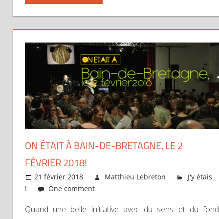
ON ÉTAIT À BAIN-DE-BRETAGNE, LE 2
FÉVRIER 2018!
21 février 2018
Matthieu Lebreton
J'y étais
!
One comment
Quand une belle initiative avec du sens et du fond