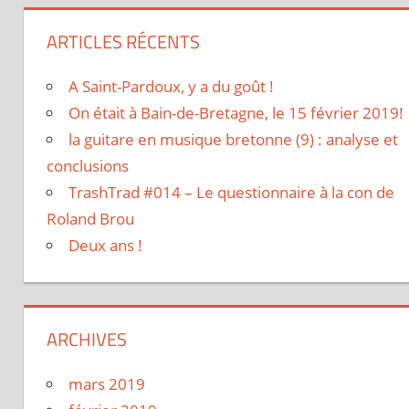
ARTICLES RÉCENTS
A Saint-Pardoux, y a du goût !
On était à Bain-de-Bretagne, le 15 février 2019!
la guitare en musique bretonne (9) : analyse et
conclusions
TrashTrad #014 – Le questionnaire à la con de
Roland Brou
Deux ans !
ARCHIVES
mars 2019