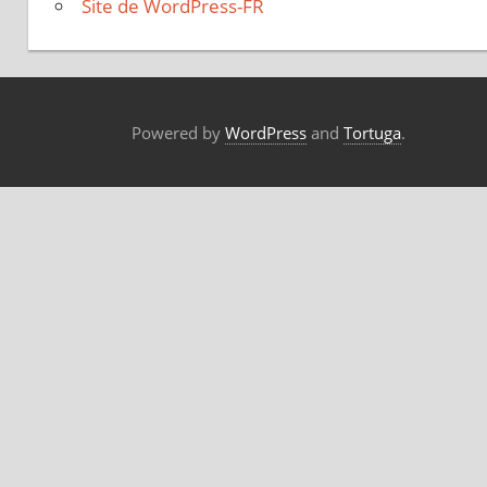
Site de WordPress-FR
Powered by
WordPress
and
Tortuga
.