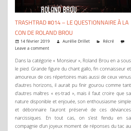
TRASHTRAD #014 – LE QUESTIONNAIRE À LA
CON DE ROLAND BROU
14 février 2019
Aurélie Drillet
Récré
Leave a comment
Dans la catégorie « Monsieur », Roland Brou en a sous
le pied. Grande figure du chant gallo, fin connaisseur et
amoureux de ces répertoires mais aussi de ceux venus
d’autres horizons, il aurait pu finir gourou comme tant
d’autres maîtres « es-trad », mais il faut croire que sa
nature disponible et enjouée, son enthousiasme simple
et débonnaire l’auront préservé de ces déviances
narcissiques. En tout cas, on s’est fendu en sa
compagnie d’un joyeux moment de réponses du tac au