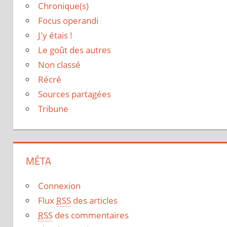
Chronique(s)
Focus operandi
J'y étais !
Le goût des autres
Non classé
Récré
Sources partagées
Tribune
MÉTA
Connexion
Flux
RSS
des articles
RSS
des commentaires