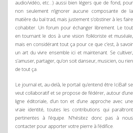
audio/vidéo, etc…) aussi bien légers que de fond, pour
non seulement n’ignorer aucune composante de la
matière du bal trad, mais justement s’obstiner à les faire
cohabiter. Un forum pour échanger librement. Le tout
en tournant le dos à une vision folkloriste et muséale,
mais en considérant tout ça pour ce que c’est, à savoir
un art du vivre ensemble ici et maintenant. Se cultiver,
s’amuser, partager, qu’on soit danseur, musicien, ou rien
de tout ça.
Le journal et, au-delà, le portail qu’entend être IciBal! se
veut collaboratif et se propose de fédérer, autour d’une
ligne éditoriale, d’un ton et d’une approche avec une
vraie identité, toutes les contributions qui paraîtront
pertinentes à l’équipe. N’hésitez donc pas à nous
contacter pour apporter votre pierre à l’édifice.