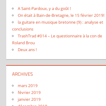
A Saint-Pardoux, y a du goût !
On était à Bain-de-Bretagne, le 15 février 2019!
la guitare en musique bretonne (9) : analyse et
conclusions
TrashTrad #014 – Le questionnaire à la con de
Roland Brou
Deux ans !
ARCHIVES
mars 2019
février 2019
janvier 2019