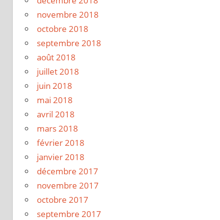
décembre 2018
novembre 2018
octobre 2018
septembre 2018
août 2018
juillet 2018
juin 2018
mai 2018
avril 2018
mars 2018
février 2018
janvier 2018
décembre 2017
novembre 2017
octobre 2017
septembre 2017