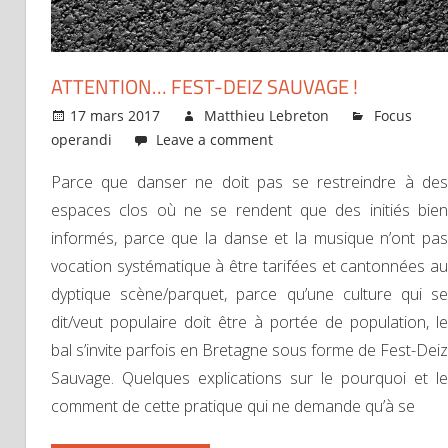
ATTENTION… FEST-DEIZ SAUVAGE !
17 mars 2017
Matthieu Lebreton
Focus
operandi
Leave a comment
Parce que danser ne doit pas se restreindre à des
espaces clos où ne se rendent que des initiés bien
informés, parce que la danse et la musique n’ont pas
vocation systématique à être tarifées et cantonnées au
dyptique scène/parquet, parce qu’une culture qui se
dit/veut populaire doit être à portée de population, le
bal s’invite parfois en Bretagne sous forme de Fest-Deiz
Sauvage. Quelques explications sur le pourquoi et le
comment de cette pratique qui ne demande qu’à se