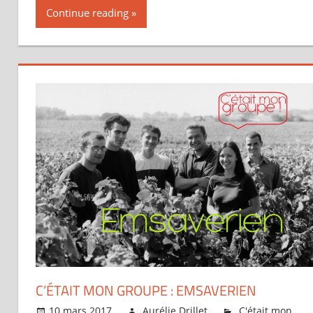
Continue reading
C’ÉTAIT MON GROUPE : EMSAVERIEN
10 mars 2017
Aurélie Drillet
C'était mon