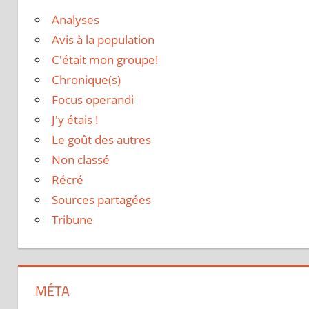
Analyses
Avis à la population
C'était mon groupe!
Chronique(s)
Focus operandi
J'y étais !
Le goût des autres
Non classé
Récré
Sources partagées
Tribune
MÉTA