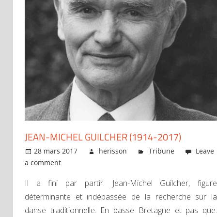
JEAN-MICHEL GUILCHER (1914-2017)
28 mars 2017
herisson
Tribune
Leave
a comment
Il a fini par partir. Jean-Michel Guilcher, figure
déterminante et indépassée de la recherche sur la
danse traditionnelle. En basse Bretagne et pas que.