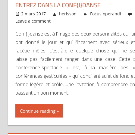
ENTREZ DANS LA CONF{I}DANSE
2 mars 2017
herisson
Focus operandi
Leave a comment
Conf{i}danse est à l’image des deux personnalités qui lui
ont donné le jour et qui l’incarnent avec sérieux et
facétie mêlés, c’est-à-dire quelque chose qui ne se
laisse pas facilement ranger dans une case. Cette «
conférence-spectacle » est, à la manière des «
conférences gesticulées » qui concilient sujet de fond et
forme légère et drôle, une invitation à comprendre en
passant un bon moment.
Continue reading