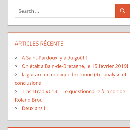
ARTICLES RÉCENTS
A Saint-Pardoux, y a du goût !
On était à Bain-de-Bretagne, le 15 février 2019!
la guitare en musique bretonne (9) : analyse et
conclusions
TrashTrad #014 – Le questionnaire à la con de
Roland Brou
Deux ans !