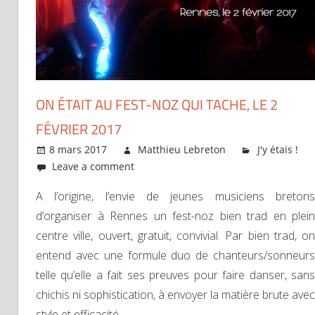
ON ÉTAIT AU FEST-NOZ QUI TACHE, LE 2
FÉVRIER 2017
8 mars 2017
Matthieu Lebreton
J'y étais !
Leave a comment
A l’origine, l’envie de jeunes musiciens bretons
d’organiser à Rennes un fest-noz bien trad en plein
centre ville, ouvert, gratuit, convivial. Par bien trad, on
entend avec une formule duo de chanteurs/sonneurs
telle qu’elle a fait ses preuves pour faire danser, sans
chichis ni sophistication, à envoyer la matière brute avec
style et efficacité.