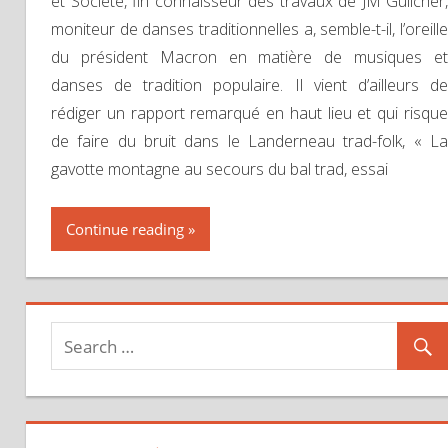
et Société, fin connaisseur des travaux de JM Guilcher,
moniteur de danses traditionnelles a, semble-t-il, l’oreille
du président Macron en matière de musiques et
danses de tradition populaire. Il vient d’ailleurs de
rédiger un rapport remarqué en haut lieu et qui risque
de faire du bruit dans le Landerneau trad-folk, « La
gavotte montagne au secours du bal trad, essai
Continue reading