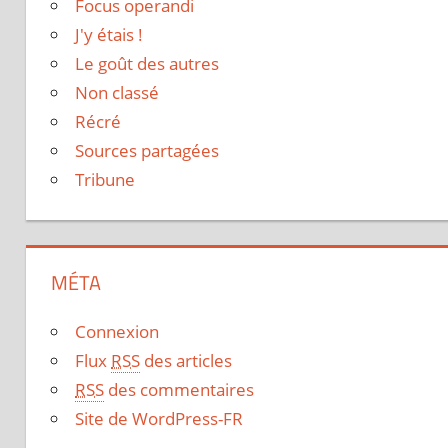
Focus operandi
J'y étais !
Le goût des autres
Non classé
Récré
Sources partagées
Tribune
MÉTA
Connexion
Flux
RSS
des articles
RSS
des commentaires
Site de WordPress-FR