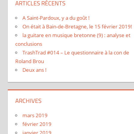
ARTICLES RÉCENTS
A Saint-Pardoux, y a du goût !
On était à Bain-de-Bretagne, le 15 février 2019!
la guitare en musique bretonne (9) : analyse et
conclusions
TrashTrad #014 – Le questionnaire à la con de
Roland Brou
Deux ans !
ARCHIVES
mars 2019
février 2019
janvier 2019