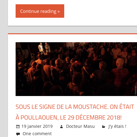
Continue reading
SOUS LE SIGNE DE LA MOUSTACHE. ON ÉTAIT
À POULLAOUEN, LE 29 DÉCEMBRE 2018!
19 janvier 2019
Docteur Masu
J'y étais !
One comment