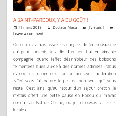
A SAINT-PARDOUX, Y A DU GOÛT !
11 mars 2019
Docteur Masu
J'y étais !
Leave a comment
On ne dira jamais assez les dangers de l’enthousiasme
qui peut survenir, à la fin d’un bon bal, en aimable
compagnie, quand l’effet désinhibiteur des boissons
fermentées bues au-delà des normes admises (l’abus
d’alcool est dangereux, consommer avec modération
NDA) vous fait perdre le peu de bon sens qu’il vous
reste. C’est ainsi qu’au retour d’un séjour breton, je
m’étais offert une petite pause en Poitou qui m’avait
conduit au Bal de Chiché, où je retrouvais la jet-set
locale et