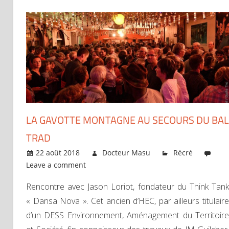
LA GAVOTTE MONTAGNE AU SECOURS DU BAL
TRAD
22 août 2018
Docteur Masu
Récré
Leave a comment
Rencontre avec Jason Loriot, fondateur du Think Tank
« Dansa Nova ». Cet ancien d’HEC, par ailleurs titulaire
d’un DESS Environnement, Aménagement du Territoire