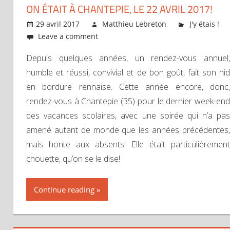
ON ÉTAIT À CHANTEPIE, LE 22 AVRIL 2017!
29 avril 2017
Matthieu Lebreton
J'y étais !
Leave a comment
Depuis quelques années, un rendez-vous annuel,
humble et réussi, convivial et de bon goût, fait son nid
en bordure rennaise. Cette année encore, donc,
rendez-vous à Chantepie (35) pour le dernier week-end
des vacances scolaires, avec une soirée qui n’a pas
amené autant de monde que les années précédentes,
mais honte aux absents! Elle était particulièrement
chouette, qu’on se le dise!
Continue reading