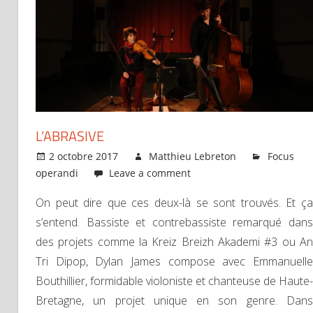
L’ABRASIVE
2 octobre 2017
Matthieu Lebreton
Focus
operandi
Leave a comment
On peut dire que ces deux-là se sont trouvés. Et ça
s’entend. Bassiste et contrebassiste remarqué dans
des projets comme la Kreiz Breizh Akademi #3 ou An
Tri Dipop, Dylan James compose avec Emmanuelle
Bouthillier, formidable violoniste et chanteuse de Haute-
Bretagne, un projet unique en son genre. Dans