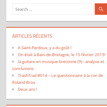
ARTICLES RÉCENTS
A Saint-Pardoux, y a du goût !
On était à Bain-de-Bretagne, le 15 février 2019!
la guitare en musique bretonne (9) : analyse et
conclusions
TrashTrad #014 – Le questionnaire à la con de
Roland Brou
Deux ans !