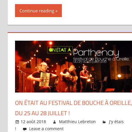
Continue reading
ON ÉTAIT AU FESTIVAL DE BOUCHE À OREILLE,
DU 25 AU 28 JUILLET !
12 août 2018
Matthieu Lebreton
J'y étais
!
Leave a comment