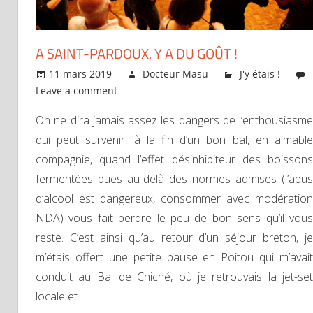
A SAINT-PARDOUX, Y A DU GOÛT !
11 mars 2019
Docteur Masu
J'y étais !
Leave a comment
On ne dira jamais assez les dangers de l’enthousiasme
qui peut survenir, à la fin d’un bon bal, en aimable
compagnie, quand l’effet désinhibiteur des boissons
fermentées bues au-delà des normes admises (l’abus
d’alcool est dangereux, consommer avec modération
NDA) vous fait perdre le peu de bon sens qu’il vous
reste. C’est ainsi qu’au retour d’un séjour breton, je
m’étais offert une petite pause en Poitou qui m’avait
conduit au Bal de Chiché, où je retrouvais la jet-set
locale et