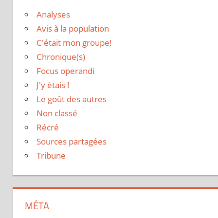
Analyses
Avis à la population
C'était mon groupe!
Chronique(s)
Focus operandi
J'y étais !
Le goût des autres
Non classé
Récré
Sources partagées
Tribune
MÉTA