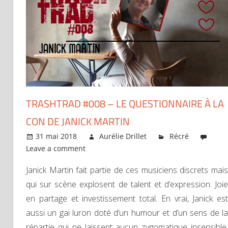
TRASHTRAD #008 – LE QUESTIONNAIRE À LA
CON DE JANICK MARTIN
31 mai 2018
Aurélie Drillet
Récré
Leave a comment
Janick Martin fait partie de ces musiciens discrets mais
qui sur scène explosent de talent et d’expression. Joie
en partage et investissement total. En vrai, Janick est
aussi un gai luron doté d’un humour et d’un sens de la
répartie qui ne laissent aucun zygomatique insensible.