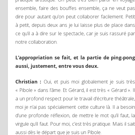
ensemble, faire des bouffes ensemble, ça ne veut pas
dire pour autant qu’on peut collaborer facilement. Petit
à petit, depuis deux ans je lui laisse plus de place dans
ce qu’il a à dire sur le spectacle, car je suis rassuré par
notre collaboration.
L’appropriation se fait, et la partie de ping-pong
aussi, justement, entre vous deux.
Christian :
Oui, et puis moi globalement je suis trè
« Pibole » dans l’âme. Et Gérard, il est très « Gérard ». Il
a un profond respect pour le travail d’écriture théâtrale,
moi je n’ai pas spécialement cette culture là. Il a besoin
d’une profonde réflexion, de mettre le mot qu’il faut, la
virgule qu’il faut. Pour moi, c’est très pratique. Mais il sait
aussi dès le départ que je suis un Pibole.