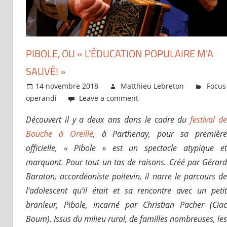
PIBOLE, OU « L’ÉDUCATION POPULAIRE M’A
SAUVÉ! »
14 novembre 2018
Matthieu Lebreton
Focus
operandi
Leave a comment
Découvert il y a deux ans dans le cadre du
festival d
Bouche à Oreille
, à Parthenay, pour sa premièr
officielle, « Pibole » est un spectacle atypique et
marquant. Pour tout un tas de raisons. Créé par Gérard
Baraton, accordéoniste poitevin, il narre le parcours de
l’adolescent qu’il était et sa rencontre avec un petit
branleur, Pibole, incarné par Christian Pacher (Ciac
Boum). Issus du milieu rural, de familles nombreuses, les