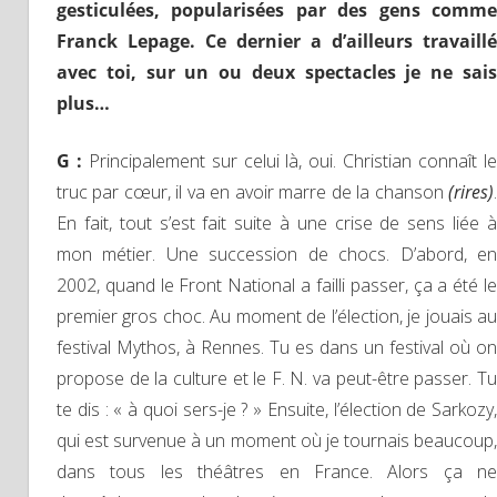
gesticulées, popularisées par des gens comme
Franck Lepage. Ce dernier a d’ailleurs travaillé
avec toi, sur un ou deux spectacles je ne sais
plus…
G :
Principalement sur celui là, oui. Christian connaît l
truc par cœur, il va en avoir marre de la chanson
(rires)
.
En fait, tout s’est fait suite à une crise de sens liée à
mon métier. Une succession de chocs. D’abord, en
2002, quand le Front National a failli passer, ça a été le
premier gros choc. Au moment de l’élection, je jouais au
festival Mythos, à Rennes. Tu es dans un festival où on
propose de la culture et le F. N. va peut-être passer. Tu
te dis : « à quoi sers-je ? » Ensuite, l’élection de Sarkozy,
qui est survenue à un moment où je tournais beaucoup,
dans tous les théâtres en France. Alors ça ne