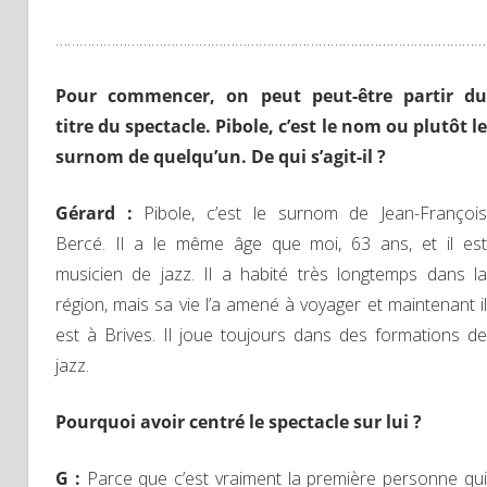
………………………………………………………………………………………………
Pour commencer, on peut peut-être partir du
titre du spectacle. Pibole, c’est le nom ou plutôt le
surnom de quelqu’un. De qui s’agit-il ?
Gérard :
Pibole, c’est le surnom de Jean-Françoi
Bercé. Il a le même âge que moi, 63 ans, et il est
musicien de jazz. Il a habité très longtemps dans la
région, mais sa vie l’a amené à voyager et maintenant il
est à Brives. Il joue toujours dans des formations de
jazz.
Pourquoi avoir centré le spectacle sur lui ?
G :
Parce que c’est vraiment la première personne qu