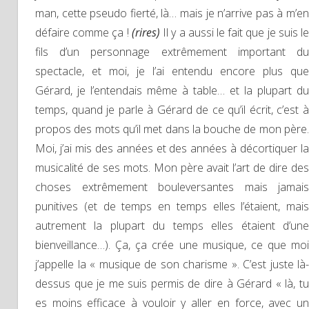
man, cette pseudo fierté, là… mais je n’arrive pas à m’en
défaire comme ça !
(rires)
Il y a aussi le fait que je suis l
fils d’un personnage extrêmement important du
spectacle, et moi, je l’ai entendu encore plus que
Gérard, je l’entendais même à table… et la plupart du
temps, quand je parle à Gérard de ce qu’il écrit, c’est à
propos des mots qu’il met dans la bouche de mon père.
Moi, j’ai mis des années et des années à décortiquer la
musicalité de ses mots. Mon père avait l’art de dire des
choses extrêmement bouleversantes mais jamais
punitives (et de temps en temps elles l’étaient, mais
autrement la plupart du temps elles étaient d’une
bienveillance…). Ça, ça crée une musique, ce que moi
j’appelle la « musique de son charisme ». C’est juste là-
dessus que je me suis permis de dire à Gérard « là, tu
es moins efficace à vouloir y aller en force, avec un