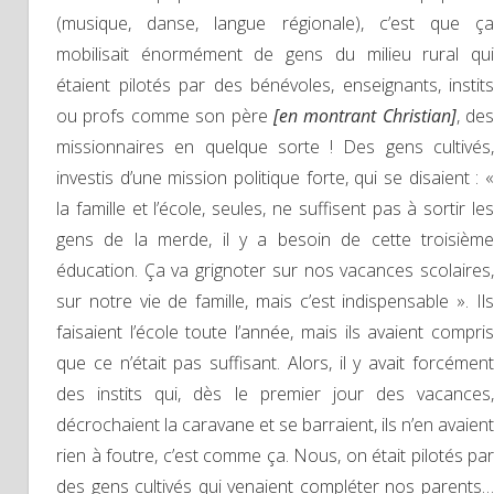
(musique, danse, langue régionale), c’est que ça
mobilisait énormément de gens du milieu rural qui
étaient pilotés par des bénévoles, enseignants, instits
ou profs comme son père
[en montrant Christian]
, des
missionnaires en quelque sorte ! Des gens cultivés,
investis d’une mission politique forte, qui se disaient : «
la famille et l’école, seules, ne suffisent pas à sortir les
gens de la merde, il y a besoin de cette troisième
éducation. Ça va grignoter sur nos vacances scolaires,
sur notre vie de famille, mais c’est indispensable ». Ils
faisaient l’école toute l’année, mais ils avaient compris
que ce n’était pas suffisant. Alors, il y avait forcément
des instits qui, dès le premier jour des vacances,
décrochaient la caravane et se barraient, ils n’en avaient
rien à foutre, c’est comme ça. Nous, on était pilotés par
des gens cultivés qui venaient compléter nos parents…