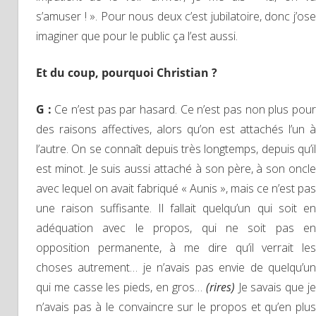
s’amuser ! ». Pour nous deux c’est jubilatoire, donc j’ose
imaginer que pour le public ça l’est aussi.
Et du coup, pourquoi Christian ?
G :
Ce n’est pas par hasard. Ce n’est pas non plus pou
des raisons affectives, alors qu’on est attachés l’un à
l’autre. On se connaît depuis très longtemps, depuis qu’il
est minot. Je suis aussi attaché à son père, à son oncle
avec lequel on avait fabriqué « Aunis », mais ce n’est pas
une raison suffisante. Il fallait quelqu’un qui soit en
adéquation avec le propos, qui ne soit pas en
opposition permanente, à me dire qu’il verrait les
choses autrement… je n’avais pas envie de quelqu’un
qui me casse les pieds, en gros…
(rires)
Je savais que j
n’avais pas à le convaincre sur le propos et qu’en plus