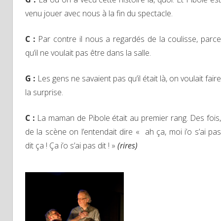
venu jouer avec nous à la fin du spectacle.
C :
Par contre il nous a regardés de la coulisse, parc
qu’il ne voulait pas être dans la salle.
G :
Les gens ne savaient pas qu’il était là, on voulait faire
la surprise.
C :
La maman de Pibole était au premier rang. Des fois
de la scène on l’entendait dire « ah ça, moi i’o s’ai pas
dit ça ! Ça i’o s’ai pas dit ! »
(rires)