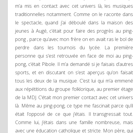
m’a mis en contact avec cet univers là, les musiques
traditionnelles notamment. Comme on le raconte dans
le spectacle, quand j’ai déboulé dans la maison des
jeunes à Augé, c’était pour faire des progrès au ping-
pong , parce qu’avec mon frère on en avait ras le bol de
perdre dans les tournois du lycée. La première
personne qui s’est retrouvée en face de moi au ping-
pong, c’était Pibole. Il m’a demandé si je faisais d’autres
sports, et en discutant on s’est aperçus qu’on faisait
tous les deux de la musique. C’est lui qui m’a emmené
aux répétitions du groupe folklorique, au premier étage
de la MDJ. C’était mon premier contact avec cet univers
là. Même au ping-pong, ce type me fascinait parce qu’il
était l’opposé de ce que j’étais. Il transgressait tout.
Comme lui, j’étais dans une famille nombreuse, mais
avec une éducation catholique et stricte. Mon père, qui