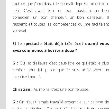
tout ce que j’abordais, il le connaît depuis qu’il est tout
petit. C’est avant tout un bon musicien, un bon
comédien, un bon chanteur, un bon danseur… Il
rassemblait toutes les compétences qui me facilitaient
le travail.
Et le spectacle était déjà très écrit quand vous
avez commencé à bosser à deux ?
G :
Oui, et d’ailleurs c’est peut-être ce qui était le plu
pénible pour lui, parce que je suis arrivé avec un
exercice imposé.
Christian :
Au moins, c’est une bonne base.
G :
On n’avait jamais travaillé ensemble, sur ce type d
pratique artistique. On peut très bien partir en voyage