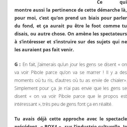
Ce qui
montre aussi la pertinence de cette démarche là,
pour moi, c’est qu’on prend un biais pour parler
du fond, et ça aurait pu être le foot comme tu
disais, ou autre chose. On amène les spectateurs
à s’intéresser et s’instruire sur des sujets qui ne
les auraient pas fait venir.
G :
En fait, j’aimerais qu’un jour les gens se disent « o
va voir Pibole parce qu’on va se marrer ! Il y a des
moments où tu ris, d’autres où tu as envie de chialer».
Simplement pour ça. Je n’ai pas envie que les gens se
disent « on va voir Pibole parce que le propos est
intéressant », très peu de gens font ça en réalité.
Tu avais déjà cette approche avec le spectacle
précédent, « BOX4 », sur l’industrie culturelle. Je