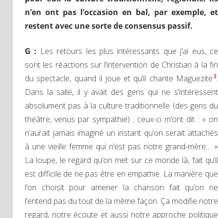
n’en ont pas l’occasion en bal, par exemple, et
restent avec une sorte de consensus passif.
G :
Les retours les plus intéressants que j’ai eus, c
sont les réactions sur l’intervention de Christian à la fin
3
du spectacle, quand il joue et qu’il chante Maguezite
.
Dans la salle, il y avait des gens qui ne s’intéressent
absolument pas à la culture traditionnelle (des gens du
théâtre, venus par sympathie) ; ceux-ci m’ont dit : « on
n’aurait jamais imaginé un instant qu’on serait attachés
à une vieille femme qui n’est pas notre grand-mère… »
La loupe, le regard qu’on met sur ce monde là, fait qu’il
est difficile de ne pas être en empathie. La manière que
l’on choisit pour amener la chanson fait qu’on ne
l’entend pas du tout de la même façon. Ça modifie notre
regard, notre écoute et aussi notre approche politique