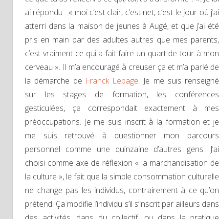
ai répondu : « moi c’est clair, c’est net, c’est le jour où j’ai
atterri dans la maison de jeunes à Augé, et que j’ai été
pris en main par des adultes autres que mes parents,
c’est vraiment ce qui a fait faire un quart de tour à mon
cerveau ». Il m’a encouragé à creuser ça et m’a parlé de
la démarche de
Franck Lepage
. Je me suis renseigné
sur les stages de formation, les conférences
gesticulées, ça correspondait exactement à mes
préoccupations. Je me suis inscrit à la formation et je
me suis retrouvé à questionner mon parcours
personnel comme une quinzaine d’autres gens. J’ai
choisi comme axe de réflexion « la marchandisation de
la culture », le fait que la simple consommation culturelle
ne change pas les individus, contrairement à ce qu’on
prétend. Ça modifie l’individu s’il s’inscrit par ailleurs dans
des activités, dans du collectif, ou dans la pratique