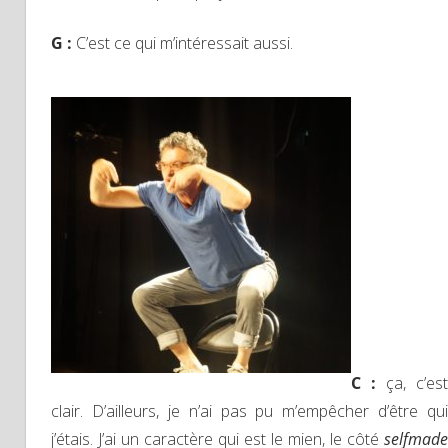
G :
C’est ce qui m’intéressait aussi.
C :
ça, c’est
clair. D’ailleurs, je n’ai pas pu m’empêcher d’être qui
j’étais. J’ai un caractère qui est le mien, le côté
selfmade