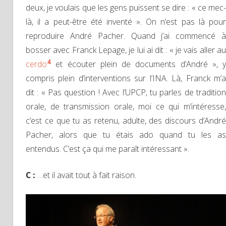
deux, je voulais que les gens puissent se dire : « ce mec-
là, il a peut-être été inventé ». On n’est pas là pour
reproduire André Pacher. Quand j’ai commencé à
bosser avec Franck Lepage, je lui ai dit : « je vais aller au
4
cerdo
et écouter plein de documents d’André », y
compris plein d’interventions sur l’INA. Là, Franck m’a
dit : « Pas question ! Avec l’UPCP, tu parles de tradition
orale, de transmission orale, moi ce qui m’intéresse,
c’est ce que tu as retenu, adulte, des discours d’André
Pacher, alors que tu étais ado quand tu les as
entendus. C’est ça qui me paraît intéressant ».
C :
…et il avait tout à fait raison.