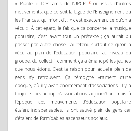
2
« Pibole ». Des amis de l’UPCP
ou issus d’autre
mouvements, que ce soit la Ligue de l’Enseignement ou
les Francas, qui m’ont dit : « c’est exactement ce qu’on a
vécu ». À cet égard, le fait que ça concerne la musique
populaire, c’est avant tout un prétexte ; ça aurait pu
passer par autre chose. J’ai retenu surtout ce qu’on a
vécu au plan de l’éducation populaire, au niveau du
groupe, du collectif, comment ça a émancipé les jeunes
que nous étions. C’est la raison pour laquelle plein de
gens s’y retrouvent. Ça témoigne vraiment d’une
époque, où il y avait énormément d’associations. Il y a
toujours beaucoup d’associations aujourd’hui ; mais à
l’époque, ces mouvements d’éducation populaire
étaient indispensables, ils ont sauvé plein de gens car
c’étaient de formidables ascenseurs sociaux.