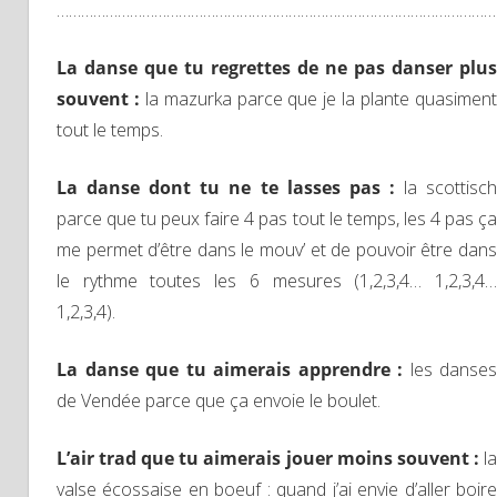
………………………………………………………………………………………………
La danse que tu regrettes de ne pas danser plus
souvent :
la mazurka parce que je la plante quasimen
tout le temps.
La danse dont tu ne te lasses pas :
la scottisc
parce que tu peux faire 4 pas tout le temps, les 4 pas ça
me permet d’être dans le mouv’ et de pouvoir être dans
le rythme toutes les 6 mesures (1,2,3,4… 1,2,3,4…
1,2,3,4).
La danse que tu aimerais apprendre :
les danses
de Vendée parce que ça envoie le boulet.
L’air trad que tu aimerais jouer moins souvent :
l
valse écossaise en boeuf : quand j’ai envie d’aller boire