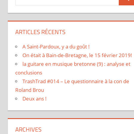
ARTICLES RÉCENTS
A Saint-Pardoux, y a du goût !
On était à Bain-de-Bretagne, le 15 février 2019!
la guitare en musique bretonne (9) : analyse et
conclusions
TrashTrad #014 – Le questionnaire à la con de
Roland Brou
Deux ans !
ARCHIVES