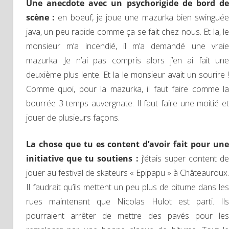
Une anecdote avec un psychorigide de bord de
scène :
en boeuf, je joue une mazurka bien swingué
java, un peu rapide comme ça se fait chez nous. Et la, le
monsieur m’a incendié, il m’a demandé une vraie
mazurka. Je n’ai pas compris alors j’en ai fait une
deuxième plus lente. Et la le monsieur avait un sourire !
Comme quoi, pour la mazurka, il faut faire comme la
bourrée 3 temps auvergnate. Il faut faire une moitié et
jouer de plusieurs façons.
La chose que tu es content d’avoir fait pour une
initiative que tu soutiens :
j’étais super content de
jouer au festival de skateurs « Epipapu » à Châteauroux.
Il faudrait qu’ils mettent un peu plus de bitume dans les
rues maintenant que Nicolas Hulot est parti. Ils
pourraient arrêter de mettre des pavés pour les