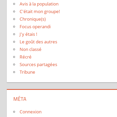
Avis à la population
C'était mon groupe!
Chronique(s)
Focus operandi
J'y étais !
Le goût des autres
Non classé
Récré
Sources partagées
Tribune
MÉTA
Connexion