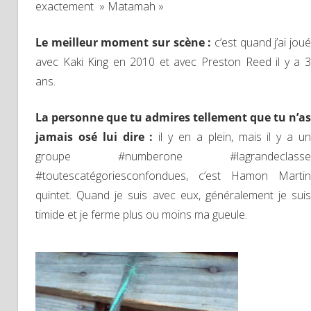
exactement » Matamah »
Le meilleur moment sur scène :
c’est quand j’ai jou
avec Kaki King en 2010 et avec Preston Reed il y a 3
ans.
La personne que tu admires tellement que tu n’as
jamais osé lui dire :
il y en a plein, mais il y a u
groupe #numberone #lagrandeclasse
#toutescatégoriesconfondues, c’est Hamon Martin
quintet. Quand je suis avec eux, généralement je suis
timide et je ferme plus ou moins ma gueule.