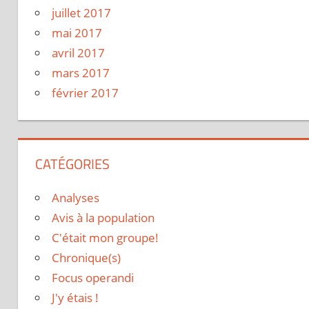
juillet 2017
mai 2017
avril 2017
mars 2017
février 2017
CATÉGORIES
Analyses
Avis à la population
C'était mon groupe!
Chronique(s)
Focus operandi
J'y étais !