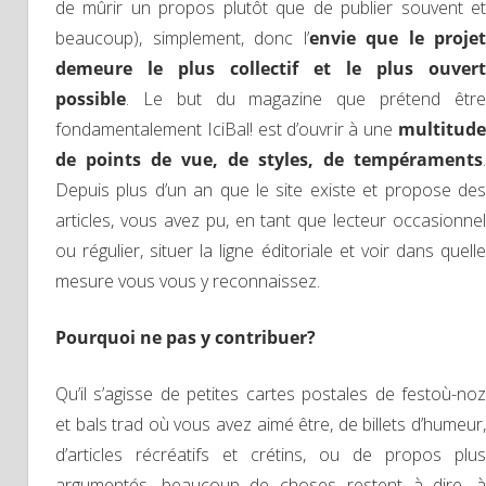
de mûrir un propos plutôt que de publier souvent et
beaucoup), simplement, donc l’
envie que le projet
demeure le plus collectif et le plus ouvert
possible
. Le but du magazine que prétend être
fondamentalement IciBal! est d’ouvrir à une
multitude
de points de vue, de styles, de tempéraments
.
Depuis plus d’un an que le site existe et propose des
articles, vous avez pu, en tant que lecteur occasionnel
ou régulier, situer la ligne éditoriale et voir dans quelle
mesure vous vous y reconnaissez.
Pourquoi ne pas y contribuer?
Qu’il s’agisse de petites cartes postales de festoù-noz
et bals trad où vous avez aimé être, de billets d’humeur,
d’articles récréatifs et crétins, ou de propos plus
argumentés, beaucoup de choses restent à dire, à