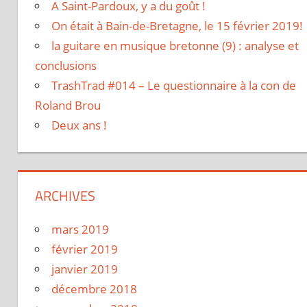
A Saint-Pardoux, y a du goût !
On était à Bain-de-Bretagne, le 15 février 2019!
la guitare en musique bretonne (9) : analyse et
conclusions
TrashTrad #014 – Le questionnaire à la con de
Roland Brou
Deux ans !
ARCHIVES
mars 2019
février 2019
janvier 2019
décembre 2018