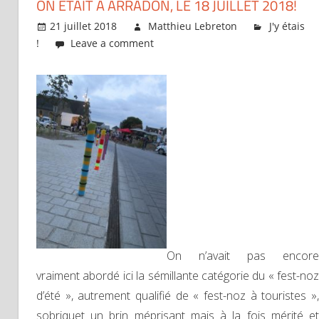
ON ÉTAIT À ARRADON, LE 18 JUILLET 2018!
21 juillet 2018
Matthieu Lebreton
J'y étais
!
Leave a comment
On n’avait pas encore
vraiment abordé ici la sémillante catégorie du « fest-noz
d’été », autrement qualifié de « fest-noz à touristes »,
sobriquet un brin méprisant mais à la fois mérité et