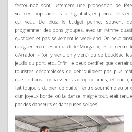
festoù-noz sont justement une proposition de fête
vraiment populaire : ils sont gratuits, en plein air et vient
qui veut. De plus, le budget permet souvent de
programmer des bons groupes, avec un rythme quasi
quotidien et pas seulement le week-end. On peut ainsi
naviguer entre les « mardi de Morgat », les « mercredi
d’Arradon » (on y vient, on y vient) ou de Loudéac, les
jeudis du port, etc…Enfin, je peux certifier que certains
touristes décomplexés de débrouillaient pas plus mal
que certains connaisseurs autoproclamés, et que ça
fait toujours du bien de quitter l’entre-soi, même au prix
d’un joyeux bordel où la danse, malgré tout, était tenue
par des danseurs et danseuses solides.