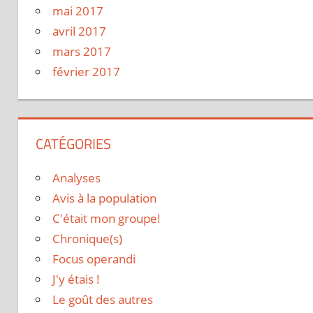
mai 2017
avril 2017
mars 2017
février 2017
CATÉGORIES
Analyses
Avis à la population
C'était mon groupe!
Chronique(s)
Focus operandi
J'y étais !
Le goût des autres