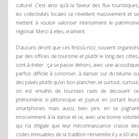
culturel. C’est ainsi qu’à la faveur des flux touristiques,
les collectivités locales se réveillent massivement et se
mettent à vouloir valoriser intensément le patrimoine
régional. Merci à elles, vraiment.
D’aucuns diront que ces festoù-noz, souvent organisés
par des offices de tourisme et plutôt le long des côtes,
sont à éviter : ça se passe dehors, avec une acoustique
parfois difficile à sonoriser, à danser sur du bitume ou
des pavés plutôt qu’un bon plancher, et surtout, surtout,
on est envahis de touristes ravis de découvrir ce
phénomène si pittoresque et joyeux en sortant leurs
smartphones mais aussi, bien pire, en se joignant
innocemment à la danse et ce, avec une bonne volonté
qui n’a d’égale que leur méconnaissance crasse des
codes immuables de la tradition réinventée il y a 60 ans.