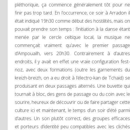
pléthorique, ça commence généralement tôt pour ne
finir pas trop tard. En l’occurrence, ce soir à Arradon il
était indiqué 19h30 comme début des hostilités, mais on
pouvait prendre son temps : l’initiation à la danse étant
menée par le cercle celtique local, la musique ne
commençait vraiment qu’avec le premier passage
d’Ampouailh, vers 20h30. Contrairement à d’autres
endroits, il y avait en effet une vraie configuration fest-
noz, avec deux formations (outre les garnements du
kreizh-breizh, on a eu droit à l’électro-kan de Tchaïd) se
produisant en deux passages alternés. Une buvette qui
tournait à bloc, des gens de passage ou du coin avec le
sourire, heureux de découvrir ou de faire partager cette
culture ici et maintenant, le temps d’un soir d’été parmi
d’autres. Un son plutôt correct, des groupes efficaces
et porteurs d’identité peu compatibles avec les clichés