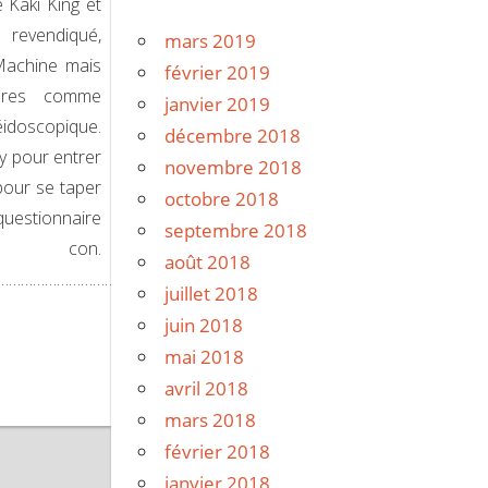
e Kaki King et
revendiqué,
mars 2019
Machine mais
février 2019
ares comme
janvier 2019
léidoscopique.
décembre 2018
ry pour entrer
novembre 2018
pour se taper
octobre 2018
questionnaire
septembre 2018
n.
août 2018
………………………………………………………….
juillet 2018
juin 2018
mai 2018
avril 2018
mars 2018
février 2018
janvier 2018