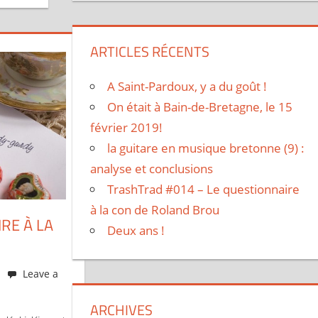
ARTICLES RÉCENTS
A Saint-Pardoux, y a du goût !
On était à Bain-de-Bretagne, le 15
février 2019!
la guitare en musique bretonne (9) :
analyse et conclusions
TrashTrad #014 – Le questionnaire
à la con de Roland Brou
RE À LA
Deux ans !
Leave a
ARCHIVES