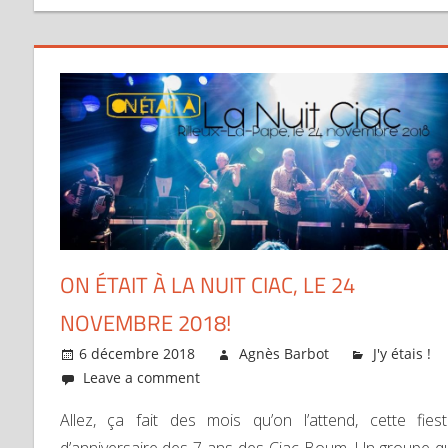
ON ÉTAIT À LA NUIT CIAC, LE 24
NOVEMBRE 2018!
6 décembre 2018
Agnès Barbot
J'y étais !
Leave a comment
Allez, ça fait des mois qu’on l’attend, cette fies