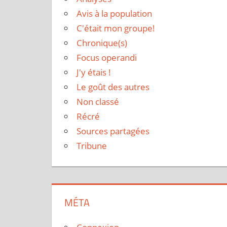
Avis à la population
C'était mon groupe!
Chronique(s)
Focus operandi
J'y étais !
Le goût des autres
Non classé
Récré
Sources partagées
Tribune
MÉTA