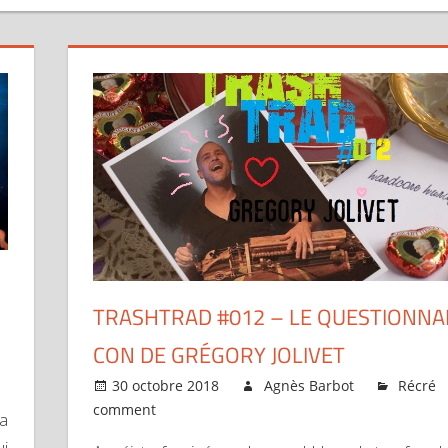
TRASHTRAD #012 – LE QUESTIONNAI
CON DE GRÉGORY JOLIVET
30 octobre 2018
Agnès Barbot
Récré
comment
ta