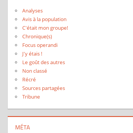
Analyses
Avis à la population
C'était mon groupe!
Chronique(s)
Focus operandi
J'y étais !
Le goût des autres
Non classé
Récré
Sources partagées
Tribune
MÉTA