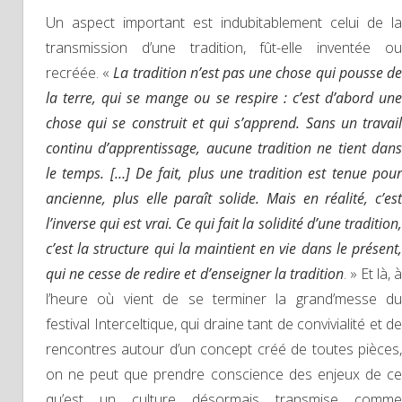
Un aspect important est indubitablement celui de la
transmission d’une tradition, fût-elle inventée ou
recréée. «
La tradition n’est pas une chose qui pousse d
la terre, qui se mange ou se respire : c’est d’abord une
chose qui se construit et qui s’apprend. Sans un travail
continu d’apprentissage, aucune tradition ne tient dans
le temps. […] De fait, plus une tradition est tenue pour
ancienne, plus elle paraît solide. Mais en réalité, c’est
l’inverse qui est vrai. Ce qui fait la solidité d’une tradition,
c’est la structure qui la maintient en vie dans le présent,
qui ne cesse de redire et d’enseigner la tradition
. » Et là, 
l’heure où vient de se terminer la grand’messe du
festival Interceltique, qui draine tant de convivialité et de
rencontres autour d’un concept créé de toutes pièces,
on ne peut que prendre conscience des enjeux de ce
qu’est un culture désormais transmise comme