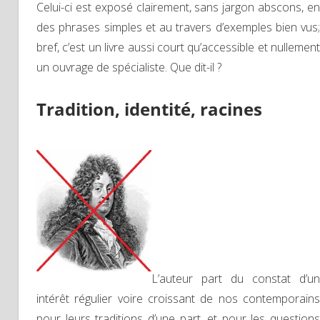
Celui-ci est exposé clairement, sans jargon abscons, en
des phrases simples et au travers d’exemples bien vus;
bref, c’est un livre aussi court qu’accessible et nullement
un ouvrage de spécialiste. Que dit-il ?
Tradition, identité, racines
L’auteur part du constat d’un
intérêt régulier voire croissant de nos contemporains
pour leurs traditions d’une part, et pour les questions