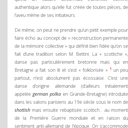
authentique alors qu’elle fut créée de toutes pièces, de
l’aveu même de ses initiateurs.
De même, on peut ne prendre qu’un petit exemple pour
faire écho au concept de « reconstruction permanente
de la mémoire collective » qui définit bien l’idée qu’on se
fait d’une tradition selon M. Bettini. La « scottiche »,
danse pas particulièrement bretonne mais qui en
1
Bretagne a fait son lit et s’est « folklorisée »
un pe
partout, n’est absolument pas écossaise. C’est une
danse d’origine allemande (d’ailleurs initialement
appelée
german polka
en Grande-Bretagne) introduit
dans les salons parisiens au 19e siècle sous le nom de
shottish
mais ensuite rebaptisée scottich… au moment
de la Première Guerre mondiale et en raison du
sentiment anti-allemand de l’époque. On s’accommode