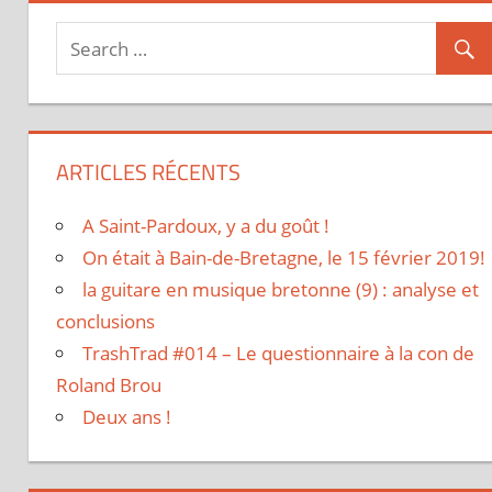
l’article
ARTICLES RÉCENTS
A Saint-Pardoux, y a du goût !
On était à Bain-de-Bretagne, le 15 février 2019!
la guitare en musique bretonne (9) : analyse et
conclusions
TrashTrad #014 – Le questionnaire à la con de
Roland Brou
Deux ans !