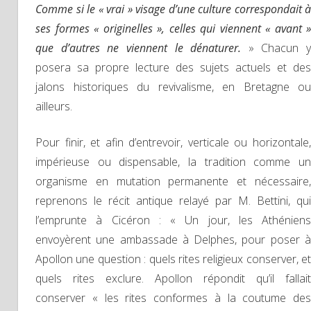
Comme si le « vrai » visage d’une culture correspondait à
ses formes « originelles », celles qui viennent « avant »
que d’autres ne viennent le dénaturer.
» Chacun y
posera sa propre lecture des sujets actuels et des
jalons historiques du revivalisme, en Bretagne ou
ailleurs.
Pour finir, et afin d’entrevoir, verticale ou horizontale,
impérieuse ou dispensable, la tradition comme un
organisme en mutation permanente et nécessaire,
reprenons le récit antique relayé par M. Bettini, qui
l’emprunte à Cicéron : « Un jour, les Athéniens
envoyèrent une ambassade à Delphes, pour poser à
Apollon une question : quels rites religieux conserver, et
quels rites exclure. Apollon répondit qu’il fallait
conserver « les rites conformes à la coutume des