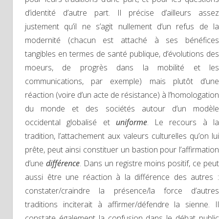
d’identité d’autre part. Il précise d’ailleurs assez
justement qu’il ne s’agit nullement d’un refus de la
modernité (chacun est attaché à ses bénéfices
tangibles en termes de santé publique, d’évolutions des
moeurs, de progrès dans la mobilité et les
communications, par exemple) mais plutôt d’une
réaction (voire d’un acte de résistance) à l’homologation
du monde et des sociétés autour d’un modèle
occidental globalisé et
uniforme
. Le recours à l
tradition, l’attachement aux valeurs culturelles qu’on lui
prête, peut ainsi constituer un bastion pour l’affirmation
d’une
différence
. Dans un registre moins positif, ce peut
aussi être une réaction à la différence des autres :
constater/craindre la présence/la force d’autres
traditions inciterait à affirmer/défendre la sienne. Il
constate également la confusion dans le débat public