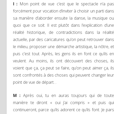
I :
Mon point de vue c’est que le spectacle n’a pa
forcément pour vocation d’inviter à choisir un parti dans
sa manière d’aborder ensuite la danse, la musique ou
quoi que ce soit. Il est plutôt dans l’explication d’une
réalité historique, de contradictions dans la réalité
actuelle, par des caricatures qu’on peut retrouver dans
le milieu, proposer une démarche artistique, la nôtre, et
puis c’est tout. Après, les gens ils en font ce qu’ils en
veulent. Au moins, ils ont découvert des choses, ils
voient que ça, ça peut se faire, qu’on peut aimer ça, ils
sont confrontés à des choses qui peuvent changer leur
point de vue de départ…
M :
Après oui, tu en auras toujours qui de toute
manière te diront « oui j’ai compris » et puis qui
continueront, parce qu’ils adorent ce qu’ils font. Je pars