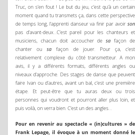
Truc, on s’en fout ! Le but du jeu, c’est qu’à un certain
moment quand tu transmets ça, dans cette perspective
de temps long, l’apprenti danseur va finir par avoir
son
pas d’avant-deux…C’est pareil pour les chanteurs et
musiciens, chacun doit accoucher de
sa
façon d
chanter ou
sa
façon de jouer. Pour ça, c’est
relativement complexe du côté transmetteur. A mon
avis, il y a différents formats, différents angles ou
niveaux d’approche. Des stages de danse que peuvent
faire Ivan ou d’autres, avant un bal, c’est une première
étape. Et peut-être que tu auras deux ou trois
personnes qui voudront et pourront aller plus loin, et
puis voilà, on verra bien. C’est un des angles…
Pour en revenir au spectacle «
(in)cultures »
de
Frank Lepage,
il évoque
à un moment donné
le