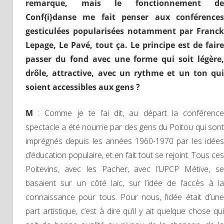
remarque, mais le fonctionnement de
Conf{i}danse me fait penser aux conférences
gesticulées popularisées notamment par Franck
Lepage, Le Pavé, tout ça. Le principe est de faire
passer du fond avec une forme qui soit légère,
drôle, attractive, avec un rythme et un ton qui
soient accessibles aux gens ?
M
: Comme je te l’ai dit, au départ la conférenc
spectacle a été nourrie par des gens du Poitou qui sont
imprégnés depuis les années 1960-1970 par les idées
d’éducation populaire, et en fait tout se rejoint. Tous ces
Poitevins, avec les Pacher, avec l’UPCP Métive, se
basaient sur un côté laïc, sur l’idée de l’accès à la
connaissance pour tous. Pour nous, l’idée était d’une
part artistique, c’est à dire qu’il y ait quelque chose qui