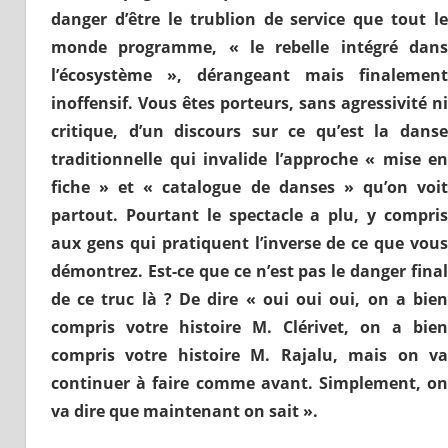
danger d’être le trublion de service que tout le
monde programme,
« le rebelle intégré dan
l’écosystème »,
dérangeant mais finalement
inoffensif
.
Vous êtes porteurs, sans agressivité ni
critique, d’un discours sur ce qu’est la danse
traditionnelle qui invalide l’approche « mise en
fiche »
et « catalogue de danses »
qu’on voi
partout. Pourtant le spectacle a plu, y compris
aux gens qui pratiquent l’inverse de ce que vous
démontrez.
Est-ce que ce n’est pas le danger final
de ce truc là ? De dire « oui oui oui, on a bien
compris votre histoire M. Clérivet, on a bien
compris votre histoire M. Rajalu, mais on va
continuer à faire comme avant. Simplement, on
va dire
que maintenant on sait ».