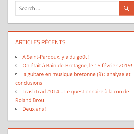
ARTICLES RÉCENTS
A Saint-Pardoux, y a du goût !
On était à Bain-de-Bretagne, le 15 février 2019!
la guitare en musique bretonne (9) : analyse et
conclusions
TrashTrad #014 – Le questionnaire à la con de
Roland Brou
Deux ans !