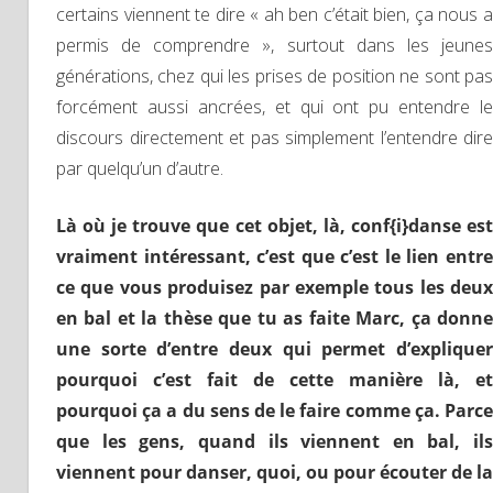
certains viennent te dire « ah ben c’était bien, ça nous a
permis de comprendre », surtout dans les jeunes
générations, chez qui les prises de position ne sont pas
forcément aussi ancrées, et qui ont pu entendre le
discours directement et pas simplement l’entendre dire
par quelqu’un d’autre.
Là où je trouve que cet objet, là, conf{i}danse est
vraiment
intéressant, c’est que c’est le lien entre
ce que vous produisez par exemple tous les deux
en bal
et
la thèse que tu as faite Marc, ça donn
une sorte d’entre deux qui permet d’expliquer
pourquoi c’est fait de cette manière là, et
pourquoi ça a du sens de le faire comme ça. Parce
que les gens, quand ils viennent en bal, ils
viennent pour danser, quoi, ou pour écouter de la