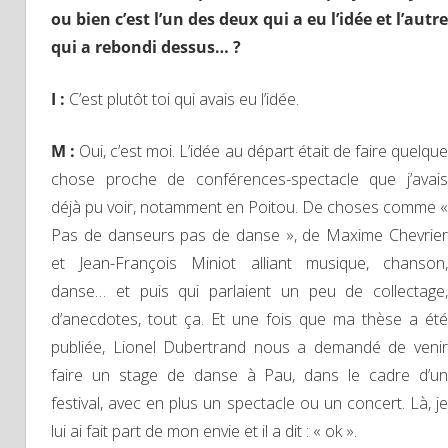
ou bien c’est l’un des deux qui a eu l’idée et l’autre
qui a rebondi dessus… ?
I :
C’est plutôt toi qui avais eu l’idée.
M :
Oui, c’est moi. L’idée au départ était de faire quelqu
chose proche de conférences-spectacle que j’avais
déjà pu voir, notamment en Poitou. De choses comme «
Pas de danseurs pas de danse », de Maxime Chevrier
et Jean-François Miniot alliant musique, chanson,
danse… et puis qui parlaient un peu de collectage,
d’anecdotes, tout ça. Et une fois que ma thèse a été
publiée, Lionel Dubertrand nous a demandé de venir
faire un stage de danse à Pau, dans le cadre d’un
festival, avec en plus un spectacle ou un concert. Là, je
lui ai fait part de mon envie et il a dit : « ok ».