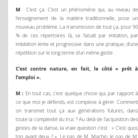
M
: C’est ça. C’est un phénomène qui, au niveau d
l’enseignement de la matière traditionnelle, pose un
nouveau problème. La transmission de tout ça, pour 90
% de ces répertoires là, se faisait par imitation, par
imbibition lente et progressive dans une pratique, d’une
répétition sur le long terme d’un même geste…
C’est contre nature, en fait, le côté « prêt à
l’emploi ».
M :
En tout cas, c’est quelque chose qui, par rapport 
ce que moi je défends, est complexe à gérer. Comment
on transmet tout ça aux générations futures, dans
toute la complexité du truc ? Au delà de l’acquisition des
gestes de la danse, la vraie question c’est : « C’est quoi,
ton avant deux ? ». Le pas de M. Machin, le pas de M.