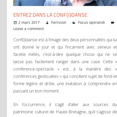
ENTREZ DANS LA CONF{I}DANSE
2 mars 2017
herisson
Focus operandi
Leave a comment
Conf{i}danse est à l’image des deux personnalités qui lui
ont donné le jour et qui l’incarnent avec sérieux et
facétie mêlés, c’est-à-dire quelque chose qui ne se
laisse pas facilement ranger dans une case. Cette «
conférence-spectacle » est, à la manière des «
conférences gesticulées » qui concilient sujet de fond et
forme légère et drôle, une invitation à comprendre en
passant un bon moment.
En l’occurrence, il s’agit d’aller aux sources du
patrimoine culturel de Haute-Bretagne, qu’il s’agisse de