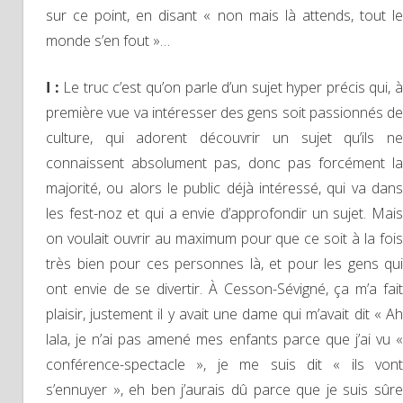
sur ce point, en disant « non mais là attends, tout le
monde s’en fout »…
I :
Le truc c’est qu’on parle d’un sujet hyper précis qui, 
première vue va intéresser des gens soit passionnés de
culture, qui adorent découvrir un sujet qu’ils ne
connaissent absolument pas, donc pas forcément la
majorité, ou alors le public déjà intéressé, qui va dans
les fest-noz et qui a envie d’approfondir un sujet. Mais
on voulait ouvrir au maximum pour que ce soit à la fois
très bien pour ces personnes là, et pour les gens qui
ont envie de se divertir. À Cesson-Sévigné, ça m’a fait
plaisir, justement il y avait une dame qui m’avait dit « Ah
lala, je n’ai pas amené mes enfants parce que j’ai vu «
conférence-spectacle », je me suis dit « ils vont
s’ennuyer », eh ben j’aurais dû parce que je suis sûre