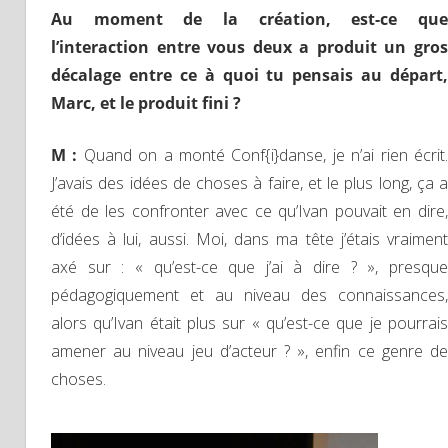
Au moment de la création, est-ce que
l’interaction entre vous deux a produit un gros
décalage entre ce à quoi tu pensais au départ,
Marc, et le produit fini ?
M :
Quand on a monté Conf{i}danse, je n’ai rien écrit
J’avais des idées de choses à faire, et le plus long, ça a
été de les confronter avec ce qu’Ivan pouvait en dire,
d’idées à lui, aussi. Moi, dans ma tête j’étais vraiment
axé sur : « qu’est-ce que j’ai à dire ? », presque
pédagogiquement et au niveau des connaissances,
alors qu’Ivan était plus sur « qu’est-ce que je pourrais
amener au niveau jeu d’acteur ? », enfin ce genre de
choses.