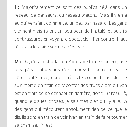
I :
Majoritairement ce sont des publics déjà dans u
réseau, de danseurs, du réseau breton… Mais il y en a
eu qui venaient comme ça, un peu par hasard. Les gens
viennent mais ils ont un peu peur de l’intitulé, et puis ils
sont rassurés en voyant le spectacle… Par contre, il faut
réussir à les faire venir, ça c’est sûr.
M :
Oui, c’est tout à fait ça. Après, de toute manière, un
fois qu’ils sont dedans, c’est impossible de rester sur le
côté conférence, qui est très vite coupé, bousculé… Je
suis même en train de raconter des trucs alors qu’Ivan
est en train de se déshabiller derrière, donc… (rires). Là,
quand je dis les choses, je sais très bien qu’il y a 90 %
des gens qui n’écoutent absolument rien de ce que je
dis, ils sont en train de voir Ivan en train de faire tourner
sa chemise…(rires)