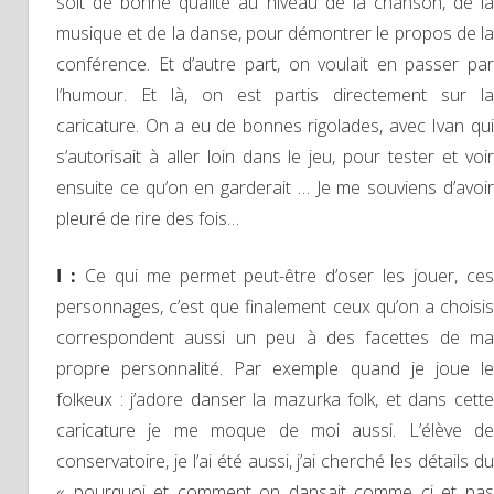
soit de bonne qualité au niveau de la chanson, de la
musique et de la danse, pour démontrer le propos de la
conférence. Et d’autre part, on voulait en passer par
l’humour. Et là, on est partis directement sur la
caricature. On a eu de bonnes rigolades, avec Ivan qui
s’autorisait à aller loin dans le jeu, pour tester et voir
ensuite ce qu’on en garderait … Je me souviens d’avoir
pleuré de rire des fois…
I :
Ce qui me permet peut-être d’oser les jouer, ce
personnages, c’est que finalement ceux qu’on a choisis
correspondent aussi un peu à des facettes de ma
propre personnalité. Par exemple quand je joue le
folkeux : j’adore danser la mazurka folk, et dans cette
caricature je me moque de moi aussi. L’élève de
conservatoire, je l’ai été aussi, j’ai cherché les détails du
« pourquoi et comment on dansait comme ci et pas