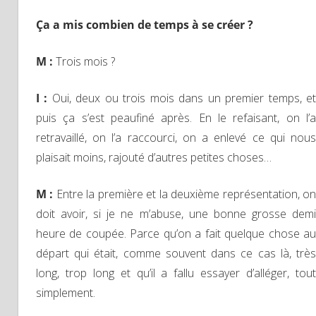
Ça a mis combien de temps à se créer ?
M :
Trois mois ?
I :
Oui, deux ou trois mois dans un premier temps, e
puis ça s’est peaufiné après. En le refaisant, on l’a
retravaillé, on l’a raccourci, on a enlevé ce qui nous
plaisait moins, rajouté d’autres petites choses…
M :
Entre la première et la deuxième représentation, o
doit avoir, si je ne m’abuse, une bonne grosse demi
heure de coupée. Parce qu’on a fait quelque chose au
départ qui était, comme souvent dans ce cas là, très
long, trop long et qu’il a fallu essayer d’alléger, tout
simplement.