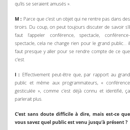
qu’ils se seraient amusés ».
M :
Parce que c’est un objet qui ne rentre pas dans de
tiroirs. Du coup, on peut toujours discuter de savoir s’il
faut l’appeler conférence, spectacle, conférence-
spectacle, cela ne change rien pour le grand public… il
faut presque y aller pour se rendre compte de ce que
c’est.
I :
Effectivement peut-être que, par rapport au grand
public et même aux programmateurs, « conférence
gesticulée », comme c’est déjà connu et identifié, ça
parlerait plus.
C
‘est sans doute difficile à dire, mais est-ce que
vous
savez quel
public est venu
jusqu’à présent
?