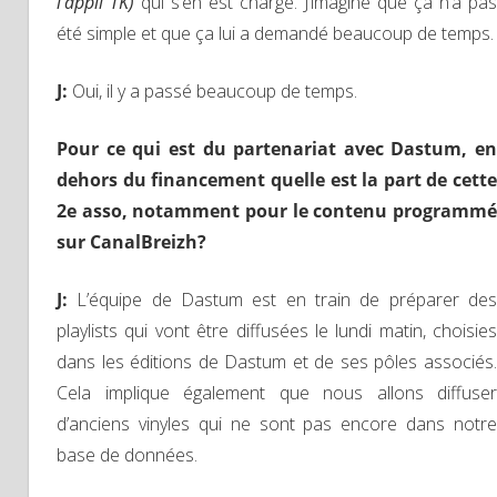
l’appli TK)
qui s’en est chargé. J’imagine que ça n’a pas
été simple et que ça lui a demandé beaucoup de temps.
J
:
Oui, il y a passé beaucoup de temps.
Pour ce qui est du partenariat avec Dastum, en
dehors du financement quelle est la part de cette
2e asso, notamment pour le contenu programmé
sur CanalBreizh?
J
:
L’équipe de Dastum est en train de préparer des
playlists qui vont être diffusées le lundi matin, choisies
dans les éditions de Dastum et de ses pôles associés.
Cela implique également que nous allons diffuser
d’anciens vinyles qui ne sont pas encore dans notre
base de données.