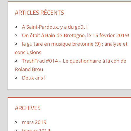
ARTICLES RÉCENTS
A Saint-Pardoux, y a du goût !
On était à Bain-de-Bretagne, le 15 février 2019!
la guitare en musique bretonne (9) : analyse et
conclusions
TrashTrad #014 – Le questionnaire à la con de
Roland Brou
Deux ans !
ARCHIVES
mars 2019
février 2019