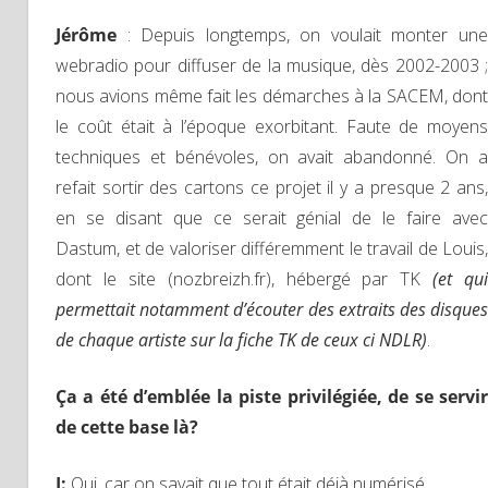
Jérôme
: Depuis longtemps, on voulait monter un
webradio pour diffuser de la musique, dès 2002-2003 ;
nous avions même fait les démarches à la SACEM, dont
le coût était à l’époque exorbitant. Faute de moyens
techniques et bénévoles, on avait abandonné. On a
refait sortir des cartons ce projet il y a presque 2 ans,
en se disant que ce serait génial de le faire avec
Dastum, et de valoriser différemment le travail de Louis,
dont le site (nozbreizh.fr), hébergé par TK
(et qui
permettait notamment d’écouter des extraits des disques
de chaque artiste sur la fiche TK de ceux ci NDLR)
.
Ça a été d’emblée la piste privilégiée, de se servir
de cette base là?
J
:
Oui, car on savait que tout était déjà numérisé.