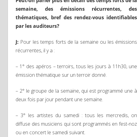
Peut-on parler plus en détail des temps forts de la
semaine, des émissions récurrentes, des
thématiques, bref des rendez-vous identifiables
par les auditeurs?
J
:
Pour les temps forts de la semaine ou les émission
récurrentes, il y a :
– 1° des apéros – terroirs, tous les jours à 11h30, une
émission thématique sur un terroir donné.
– 2° le groupe de la semaine, qui est programmé une à
deux fois par jour pendant une semaine.
– 3° les artistes du samedi : tous les mercredis, on
diffuse des musiciens qui sont programmés en fest-noz
ou en concert le samedi suivant.