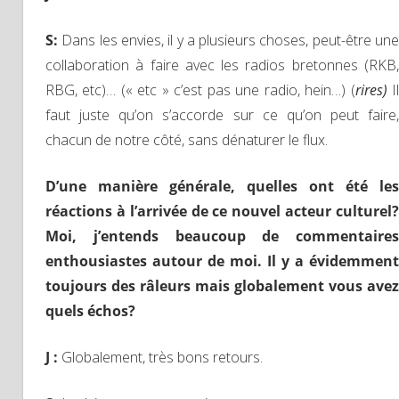
S
:
Dans les envies, il y a plusieurs choses, peut-être une
collaboration à faire avec les radios bretonnes (RKB,
RBG, etc)… (« etc » c’est pas une radio, hein…) (
rires)
I
faut juste qu’on s’accorde sur ce qu’on peut faire,
chacun de notre côté, sans dénaturer le flux.
D’une manière générale, quelles ont été les
réactions à l’arrivée de ce nouvel acteur culturel?
Moi, j’entends beaucoup de commentaires
enthousiastes autour de moi. Il y a évidemment
toujours des râleurs mais globalement vous avez
quels échos?
J :
Globalement, très bons retours.