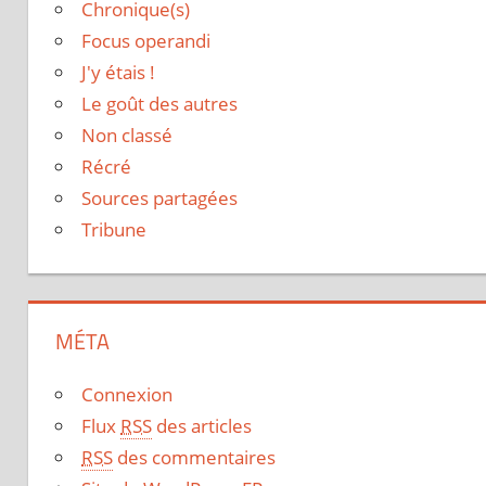
Chronique(s)
Focus operandi
J'y étais !
Le goût des autres
Non classé
Récré
Sources partagées
Tribune
MÉTA
Connexion
Flux
RSS
des articles
RSS
des commentaires