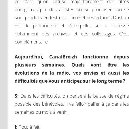
ce n’est qu’on diffuse majoritairement des titres
enregistrés par des artistes qui se produisent ou se
sont produits en fest-noz. L’intérêt des éditions Dastum
est de promouvoir et d’interpeller sur la richesse
notamment des archives et des collectages. C’est
complémentaire.
Aujourd’hui, CanalBreizh fonctionne depuis
plusieurs semaines. Quels vont être les
évolutions de la radio, vos envies et aussi les
difficultés que vous anticipez sur le long terme ?
S
:
Dans les difficultés, on pense à la baisse de régime
possible des bénévoles. Il va falloir pallier à ça dans les
semaines ou mois à venir.
J
:
Tout à fait.