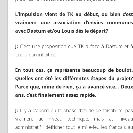
L’impulsion vient de TK au début, ou bien c’est
vraiment une association d’envies communes
avec Dastum et/ou Louis dès le départ?
J
:
C’est une proposition que TK a faite à Dastum et à
Louis, qui ont dit oui.
E
n tout cas, ça représente beaucoup de boulot.
Quelles ont été les différentes étapes du projet?
Parce que, mine de rien, ça a avancé vite…
Deux
ans
,
c’est
finalement
assez rapide
.
J
:
Il y a d’abord eu la phase d’étude de faisabilité, pas
vraiment au niveau technique, mais au niveau
administratif : défricher tout le mille-feuilles français au