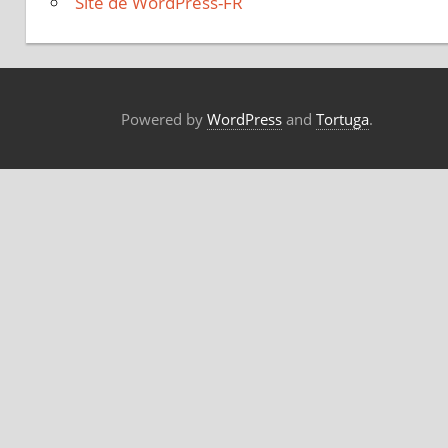
Site de WordPress-FR
Powered by
WordPress
and
Tortuga
.