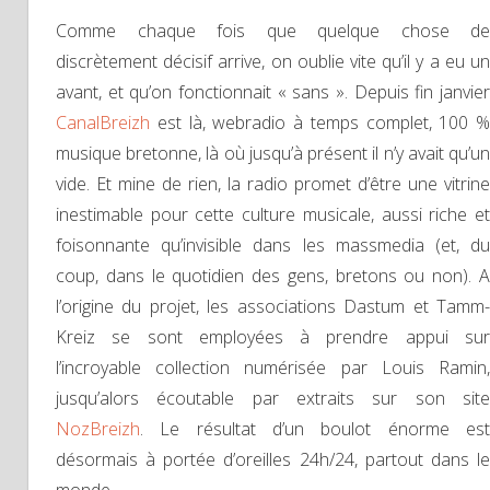
Comme chaque fois que quelque chose de
discrètement décisif arrive, on oublie vite qu’il y a eu un
avant, et qu’on fonctionnait « sans ». Depuis fin janvier
CanalBreizh
est là, webradio à temps complet, 100 %
musique bretonne, là où jusqu’à présent il n’y avait qu’un
vide. Et mine de rien, la radio promet d’être une vitrine
inestimable pour cette culture musicale, aussi riche et
foisonnante qu’invisible dans les massmedia (et, du
coup, dans le quotidien des gens, bretons ou non).
l’origine du projet, les associations Dastum et Tamm-
Kreiz se sont employées à prendre appui sur
l’incroyable collection numérisée par Louis Ramin,
jusqu’alors écoutable par extraits sur son site
NozBreizh
. Le résultat d’un boulot énorme est
désormais à portée d’oreilles 24h/24, partout dans le