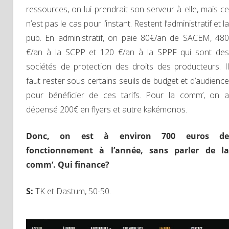
ressources, on lui prendrait son serveur à elle, mais ce
n’est pas le cas pour l’instant. Restent l’administratif et la
pub. En administratif, on paie 80€/an de SACEM, 480
€/an à la SCPP et 120 €/an à la SPPF qui sont des
sociétés de protection des droits des producteurs. Il
faut rester sous certains seuils de budget et d’audience
pour bénéficier de ces tarifs. Pour la comm’, on a
dépensé 200€ en flyers et autre kakémonos.
D
onc, on est à environ 700 euros de
fonctionnement à l’année, sans parler de la
comm
‘.
Q
ui finance?
S
:
TK et Dastum, 50-50.