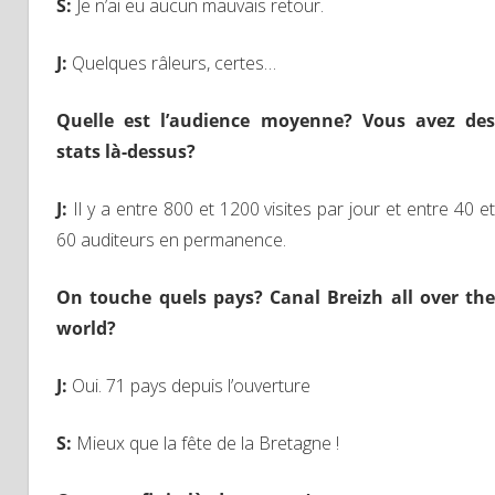
S
:
Je n’ai eu aucun mauvais retour.
J
:
Quelques râleurs, certes…
Quelle est l’audience moyenne? Vous avez des
stats là-dessus?
J
:
Il y a entre 800 et 1200 visites par jour et entre 40 et
60 auditeurs en permanence.
On touche quels pays? Canal Breizh all over the
world?
J
:
Oui. 71 pays depuis l’ouverture
S
:
Mieux que la fête de la Bretagne !