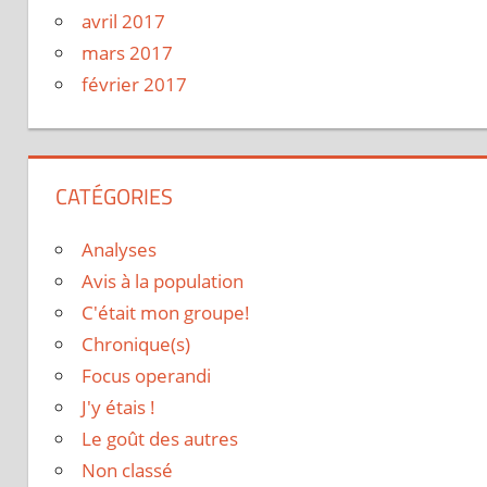
avril 2017
mars 2017
février 2017
CATÉGORIES
Analyses
Avis à la population
C'était mon groupe!
Chronique(s)
Focus operandi
J'y étais !
Le goût des autres
Non classé