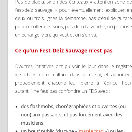
Pas de blabla, sinon des écriteaux « attention zone de
fest-deiz sauvage » pour éventuellement expliquer en
deux ou trois lignes la démarche, pas d’étui de guitare
pour récolter des sous, pas de cd à vendre, on propose
un échange, vient qui veut et on s’en va.
Ce qu’un Fest-Dei
z
Sauvage n’est pas
D’autres initiatives ont pu voir le jour dans le registre
« sortons notre culture dans la rue », et apportent
probablement chacune leur pierre à l’édifice. Pour
autant, il ne faut pas confondre un FDS avec :
des flashmobs, chorégraphiées et ouvertes (ou
non) aux passants, et pas forcément avec des
musiciens.
un bœuf public (du type «
marée trad
») où les