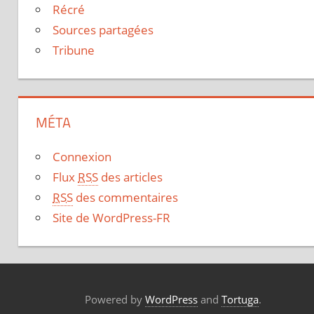
Récré
Sources partagées
Tribune
MÉTA
Connexion
Flux
RSS
des articles
RSS
des commentaires
Site de WordPress-FR
Powered by
WordPress
and
Tortuga
.