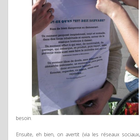
besoin.
Ensuite, eh bien, on avertit (via les réseaux sociaux,