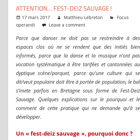
ATTENTION… FEST-DEIZ SAUVAGE !
17 mars 2017
Matthieu Lebreton
Focus
operandi
Leave a comment
Parce que danser ne doit pas se restreindre à des
espaces clos où ne se rendent que des initiés bien
informés, parce que la danse et la musique n’ont pas
vocation systématique à être tarifées et cantonnées au
dyptique scène/parquet, parce qu’une culture qui se
dit/veut populaire doit être à portée de population, le bal
s’invite parfois en Bretagne sous forme de Fest-Deiz
Sauvage. Quelques explications sur le pourquoi et le
comment de cette pratique qui ne demande qu’à se
développer.
Un « fest-deiz sauvage », pourquoi donc ?