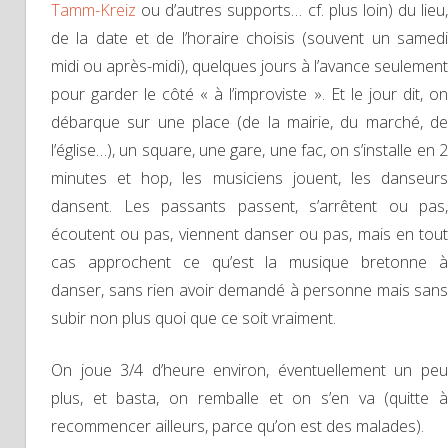
Tamm-Kreiz
ou d’autres supports… cf. plus loin) du lieu,
de la date et de l’horaire choisis (souvent un samedi
midi ou après-midi), quelques jours à l’avance seulement
pour garder le côté « à l’improviste ». Et le jour dit, on
débarque sur une place (de la mairie, du marché, de
l’église…), un square, une gare, une fac, on s’installe en 2
minutes et hop, les musiciens jouent, les danseurs
dansent. Les passants passent, s’arrêtent ou pas,
écoutent ou pas, viennent danser ou pas, mais en tout
cas approchent ce qu’est la musique bretonne à
danser, sans rien avoir demandé à personne mais sans
subir non plus quoi que ce soit vraiment.
On joue 3/4 d’heure environ, éventuellement un peu
plus, et basta, on remballe et on s’en va (quitte à
recommencer ailleurs, parce qu’on est des malades).