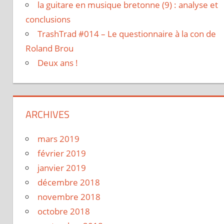
la guitare en musique bretonne (9) : analyse et
conclusions
TrashTrad #014 – Le questionnaire à la con de
Roland Brou
Deux ans !
ARCHIVES
mars 2019
février 2019
janvier 2019
décembre 2018
novembre 2018
octobre 2018