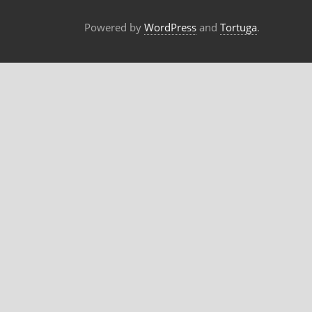
Powered by
WordPress
and
Tortuga
.