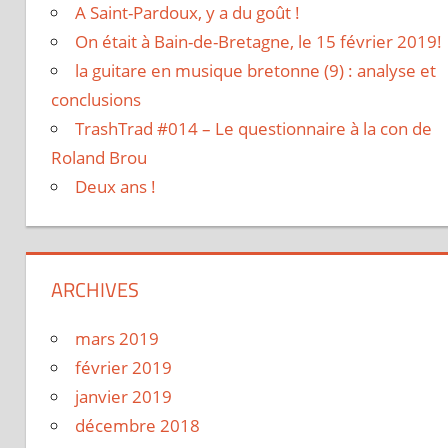
A Saint-Pardoux, y a du goût !
On était à Bain-de-Bretagne, le 15 février 2019!
la guitare en musique bretonne (9) : analyse et
conclusions
TrashTrad #014 – Le questionnaire à la con de
Roland Brou
Deux ans !
ARCHIVES
mars 2019
février 2019
janvier 2019
décembre 2018