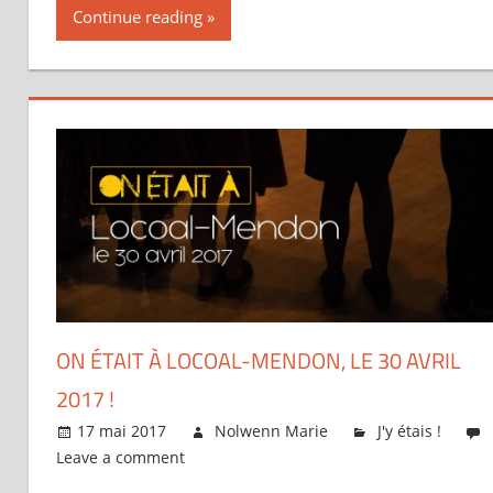
Continue reading
ON ÉTAIT À LOCOAL-MENDON, LE 30 AVRIL
2017 !
17 mai 2017
Nolwenn Marie
J'y étais !
Leave a comment