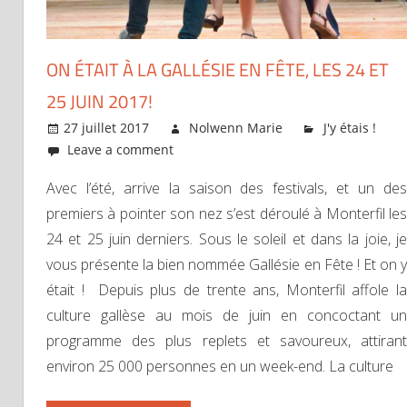
ON ÉTAIT À LA GALLÉSIE EN FÊTE, LES 24 ET
25 JUIN 2017!
27 juillet 2017
Nolwenn Marie
J'y étais !
Leave a comment
Avec l’été, arrive la saison des festivals, et un des
premiers à pointer son nez s’est déroulé à Monterfil les
24 et 25 juin derniers. Sous le soleil et dans la joie, je
vous présente la bien nommée Gallésie en Fête ! Et on y
était ! Depuis plus de trente ans, Monterfil affole la
culture gallèse au mois de juin en concoctant un
programme des plus replets et savoureux, attirant
environ 25 000 personnes en un week-end. La culture