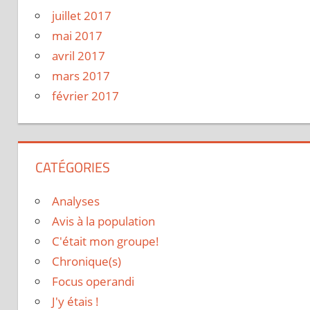
juillet 2017
mai 2017
avril 2017
mars 2017
février 2017
CATÉGORIES
Analyses
Avis à la population
C'était mon groupe!
Chronique(s)
Focus operandi
J'y étais !