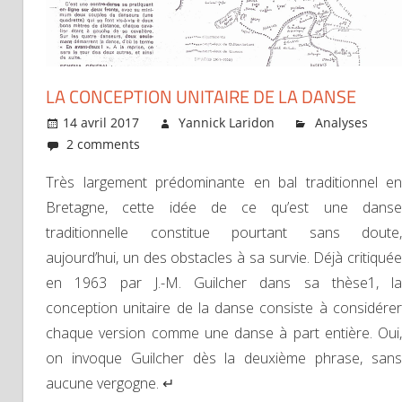
LA CONCEPTION UNITAIRE DE LA DANSE
14 avril 2017
Yannick Laridon
Analyses
2 comments
Très largement prédominante en bal traditionnel en
Bretagne, cette idée de ce qu’est une danse
traditionnelle constitue pourtant sans doute,
aujourd’hui, un des obstacles à sa survie. Déjà critiquée
en 1963 par J.-M. Guilcher dans sa thèse1, la
conception unitaire de la danse consiste à considérer
chaque version comme une danse à part entière. Oui,
on invoque Guilcher dès la deuxième phrase, sans
aucune vergogne. ↵