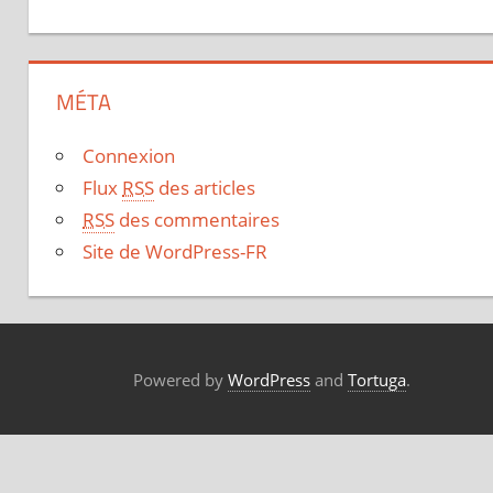
MÉTA
Connexion
Flux
RSS
des articles
RSS
des commentaires
Site de WordPress-FR
Powered by
WordPress
and
Tortuga
.