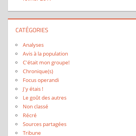
CATÉGORIES
Analyses
Avis à la population
C'était mon groupe!
Chronique(s)
Focus operandi
J'y étais !
Le goût des autres
Non classé
Récré
Sources partagées
Tribune