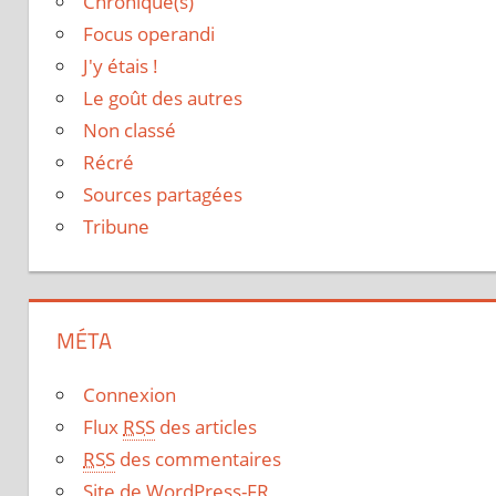
Chronique(s)
Focus operandi
J'y étais !
Le goût des autres
Non classé
Récré
Sources partagées
Tribune
MÉTA
Connexion
Flux
RSS
des articles
RSS
des commentaires
Site de WordPress-FR