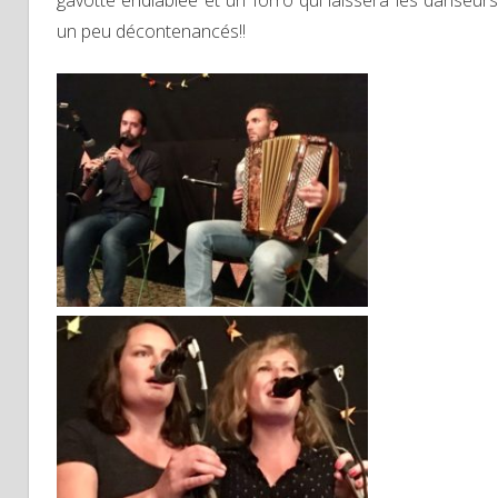
un peu décontenancés!!