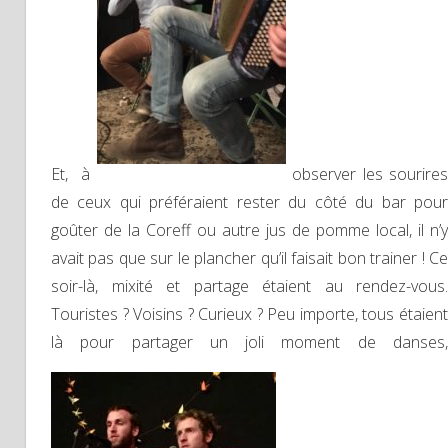
Et, à
observer les sourires
de ceux qui préféraient rester du côté du bar pour
goûter de la Coreff ou autre jus de pomme local, il n’y
avait pas que sur le plancher qu’il faisait bon trainer ! Ce
soir-là, mixité et partage étaient au rendez-vous.
Touristes ? Voisins ? Curieux ? Peu importe, tous étaient
là pour partager un joli moment de danses,