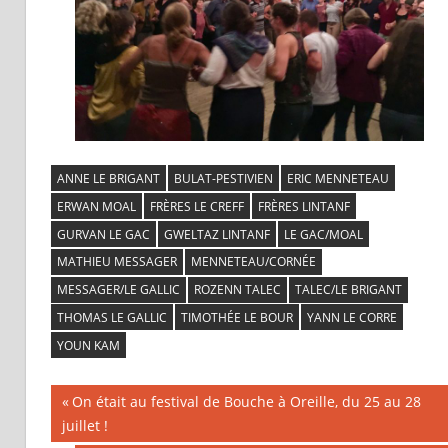
ANNE LE BRIGANT
BULAT-PESTIVIEN
ERIC MENNETEAU
ERWAN MOAL
FRÈRES LE CREFF
FRÈRES LINTANF
GURVAN LE GAC
GWELTAZ LINTANF
LE GAC/MOAL
MATHIEU MESSAGER
MENNETEAU/CORNÉE
MESSAGER/LE GALLIC
ROZENN TALEC
TALEC/LE BRIGANT
THOMAS LE GALLIC
TIMOTHÉE LE BOUR
YANN LE CORRE
YOUN KAM
Previous
On était au festival de Bouche à Oreille, du 25 au 28
Navigation
juillet !
Post: