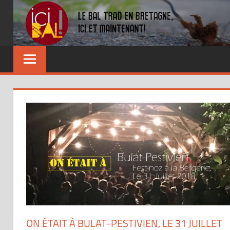
Skip
to
content
Dansez
partout
!
ON ÉTAIT À BULAT-PESTIVIEN, LE 31 JUILLET