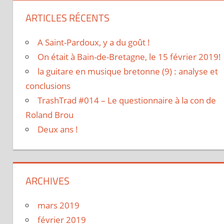
ARTICLES RÉCENTS
A Saint-Pardoux, y a du goût !
On était à Bain-de-Bretagne, le 15 février 2019!
la guitare en musique bretonne (9) : analyse et
conclusions
TrashTrad #014 – Le questionnaire à la con de
Roland Brou
Deux ans !
ARCHIVES
mars 2019
février 2019