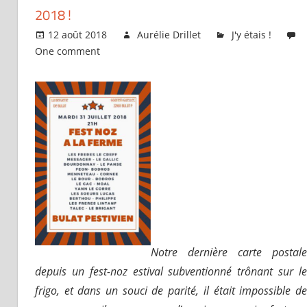
2018 !
12 août 2018
Aurélie Drillet
J'y étais !
One comment
Notre dernière carte postale
depuis un fest-noz estival subventionné trônant sur le
frigo, et dans un souci de parité, il était impossible de