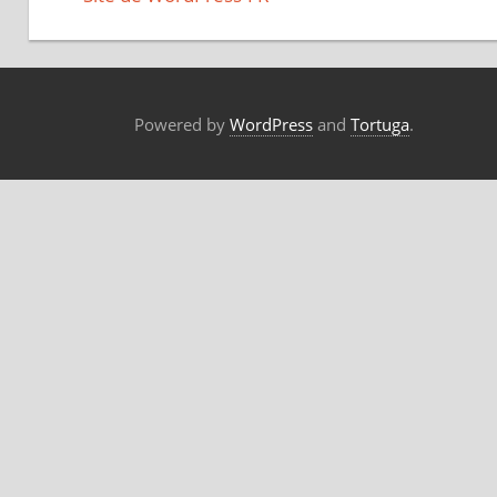
Powered by
WordPress
and
Tortuga
.