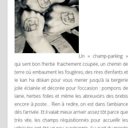
Un « champ-parking »
qui sent bon l’herbe fraichement coupée, un chemin de
terre où embaument les fougères, des rires d’enfants et
le kan ha diskan pour vous mener jusqu’à la bergerie
jolie éclairée et décorée pour l’occasion : pompons de
laine, herbes folles et même les abreuvoirs des brebis
encore à poste… Rien à redire, on est dans l’ambiance
dès l’arrivée. Et il valait mieux arriver assez tôt parce que
très vite, les champs réquisitionnés pour accueillir les
véhicules ont été un peu surchargés. Il y avait du monde