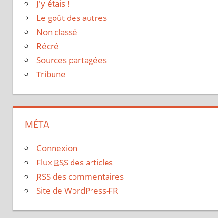
J'y étais !
Le goût des autres
Non classé
Récré
Sources partagées
Tribune
MÉTA
Connexion
Flux
RSS
des articles
RSS
des commentaires
Site de WordPress-FR