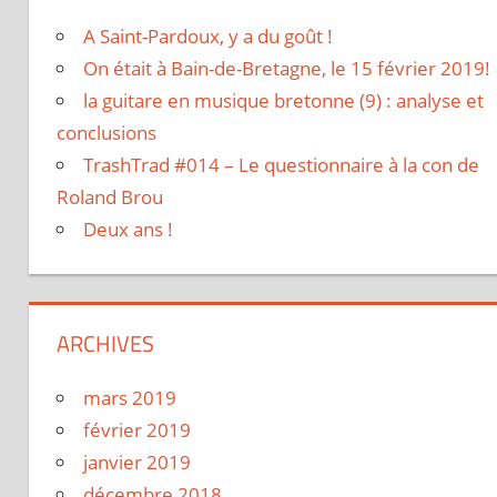
A Saint-Pardoux, y a du goût !
On était à Bain-de-Bretagne, le 15 février 2019!
la guitare en musique bretonne (9) : analyse et
conclusions
TrashTrad #014 – Le questionnaire à la con de
Roland Brou
Deux ans !
ARCHIVES
mars 2019
février 2019
janvier 2019
décembre 2018