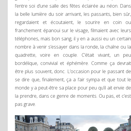
l’entre soi d’une salle des fêtes éclairée au néon. Dans
la belle lumière du soir arrivant, les passants, bien sûr,
regardaient et écoutaient, le sourire en coin ou
franchement épanoui sur le visage, filmaient avec leurs
téléphones, mais bon sang, il y en a aussi eu un certain
nombre à venir s’essayer dans la ronde, la chaîne ou la
quadrette, voire en couple. C’était vivant, un peu
bordélique, convivial et éphémère. Comme ça devrait
être plus souvent, donc. L’occasion pour le passant de
se dire que, finalement, ça a l’air sympa et que tout le
monde y a peut-être sa place pour peu qu’il ait envie de
la prendre, dans ce genre de moments. Ou pas, et c’est
pas grave.