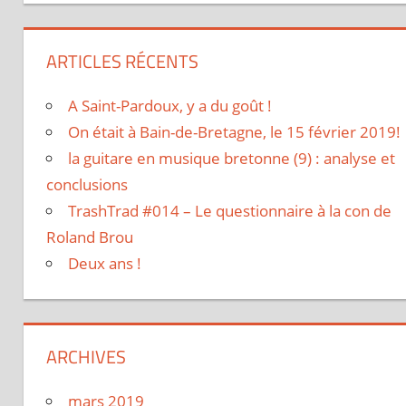
ARTICLES RÉCENTS
A Saint-Pardoux, y a du goût !
On était à Bain-de-Bretagne, le 15 février 2019!
la guitare en musique bretonne (9) : analyse et
conclusions
TrashTrad #014 – Le questionnaire à la con de
Roland Brou
Deux ans !
ARCHIVES
mars 2019