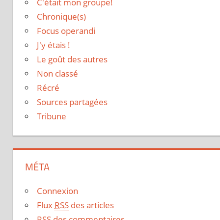
C'était mon groupe!
Chronique(s)
Focus operandi
J'y étais !
Le goût des autres
Non classé
Récré
Sources partagées
Tribune
MÉTA
Connexion
Flux
RSS
des articles
RSS
des commentaires