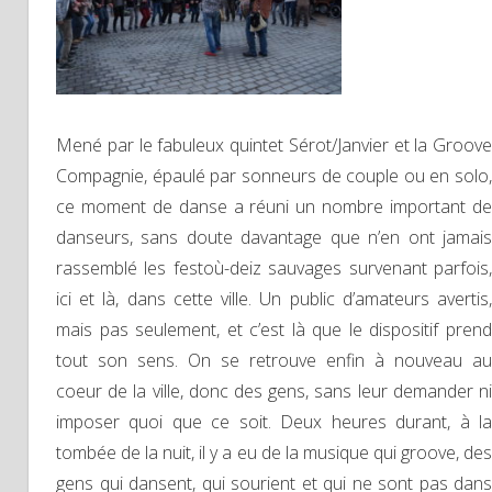
Mené par le fabuleux quintet Sérot/Janvier et la Groove
Compagnie, épaulé par sonneurs de couple ou en solo,
ce moment de danse a réuni un nombre important de
danseurs, sans doute davantage que n’en ont jamais
rassemblé les festoù-deiz sauvages survenant parfois,
ici et là, dans cette ville. Un public d’amateurs avertis,
mais pas seulement, et c’est là que le dispositif prend
tout son sens. On se retrouve enfin à nouveau au
coeur de la ville, donc des gens, sans leur demander ni
imposer quoi que ce soit. Deux heures durant, à la
tombée de la nuit, il y a eu de la musique qui groove, des
gens qui dansent, qui sourient et qui ne sont pas dans